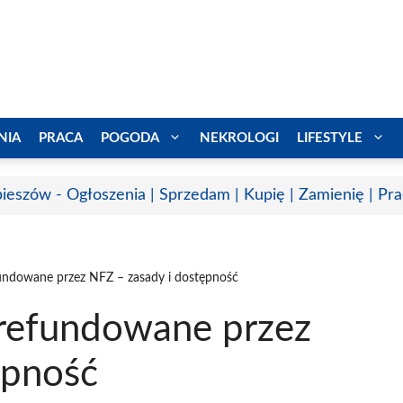
NIA
PRACA
POGODA
NEKROLOGI
LIFESTYLE
ieszów - Ogłoszenia | Sprzedam | Kupię | Zamienię | Pr
undowane przez NFZ – zasady i dostępność
 refundowane przez
ępność