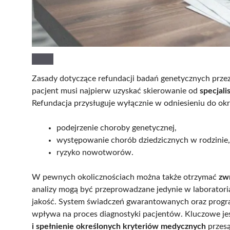
Zasady dotyczące refundacji badań genetycznych przez
pacjent musi najpierw uzyskać skierowanie od
specjali
Refundacja przysługuje wyłącznie w odniesieniu do ok
podejrzenie choroby genetycznej,
występowanie chorób dziedzicznych w rodzinie,
ryzyko nowotworów.
W pewnych okolicznościach można także otrzymać
zw
analizy mogą być przeprowadzane jedynie w laborator
jakość. System świadczeń gwarantowanych oraz programy
wpływa na proces diagnostyki pacjentów. Kluczowe jest
i spełnienie określonych kryteriów medycznych
przesą