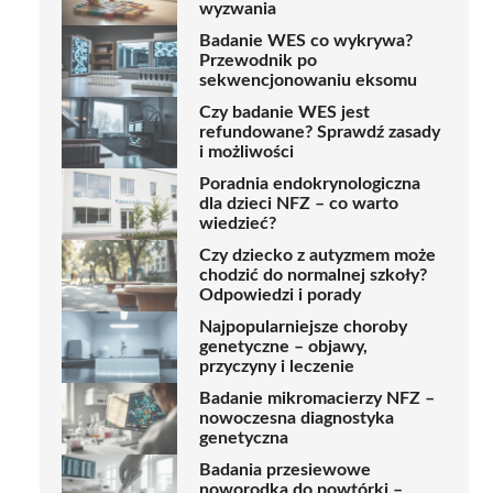
wyzwania
Badanie WES co wykrywa?
Przewodnik po
sekwencjonowaniu eksomu
Czy badanie WES jest
refundowane? Sprawdź zasady
i możliwości
Poradnia endokrynologiczna
dla dzieci NFZ – co warto
wiedzieć?
Czy dziecko z autyzmem może
chodzić do normalnej szkoły?
Odpowiedzi i porady
Najpopularniejsze choroby
genetyczne – objawy,
przyczyny i leczenie
Badanie mikromacierzy NFZ –
nowoczesna diagnostyka
genetyczna
Badania przesiewowe
noworodka do powtórki –