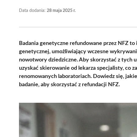
Data dodania:
28 maja 2025 r.
Badania genetyczne refundowane przez NFZ to 
genetycznej, umożliwiający wczesne wykrywanie
nowotwory dziedziczne. Aby skorzystać z tych us
uzyskać skierowanie od lekarza specjalisty, c
renomowanych laboratoriach. Dowiedz się, jakie 
badanie, aby skorzystać z refundacji NFZ.