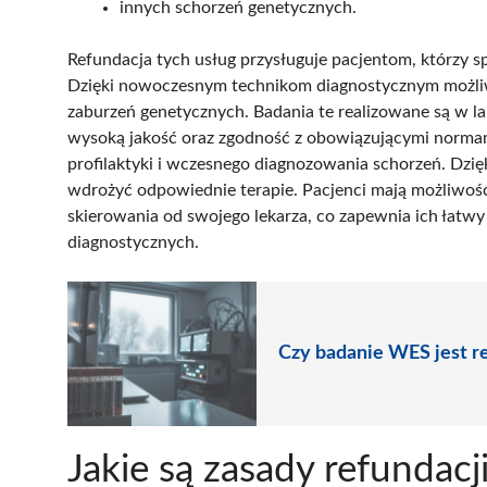
innych schorzeń genetycznych.
Refundacja tych usług przysługuje pacjentom, którzy 
Dzięki nowoczesnym technikom diagnostycznym możli
zaburzeń genetycznych. Badania te realizowane są w 
wysoką jakość oraz zgodność z obowiązującymi normam
profilaktyki i wczesnego diagnozowania schorzeń. Dzi
wdrożyć odpowiednie terapie. Pacjenci mają możliwoś
skierowania od swojego lekarza, co zapewnia ich łatw
diagnostycznych.
Czy badanie WES jest r
Jakie są zasady refundac