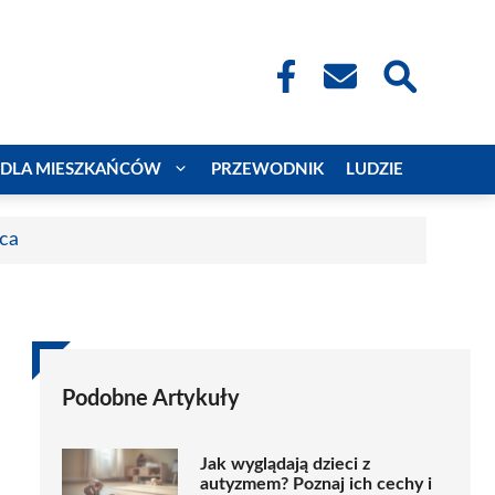
DLA MIESZKAŃCÓW
PRZEWODNIK
LUDZIE
aca
Podobne Artykuły
Jak wyglądają dzieci z
autyzmem? Poznaj ich cechy i