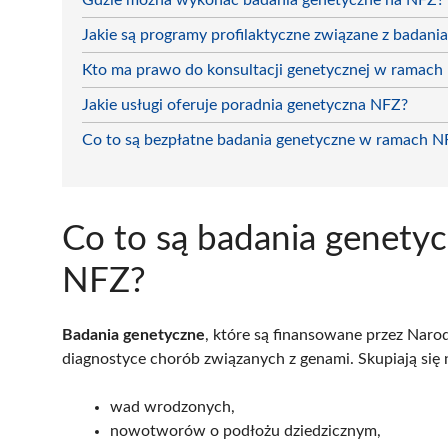
Gdzie można wykonać badania genetyczne na NFZ?
Jakie są programy profilaktyczne związane z badani
Kto ma prawo do konsultacji genetycznej w ramach
Jakie usługi oferuje poradnia genetyczna NFZ?
Co to są bezpłatne badania genetyczne w ramach N
Co to są badania genety
NFZ?
Badania genetyczne
, które są finansowane przez Nar
diagnostyce chorób związanych z genami. Skupiają się
wad wrodzonych,
nowotworów o podłożu dziedzicznym,