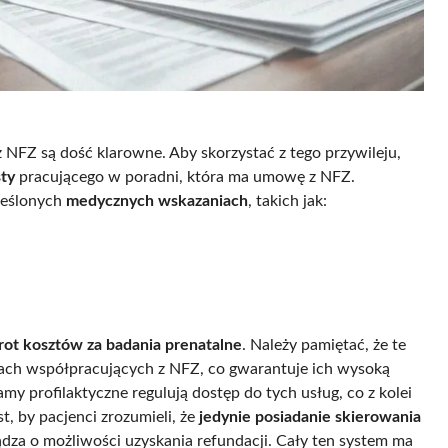
 NFZ są dość klarowne. Aby skorzystać z tego przywileju,
sty
pracującego w poradni, która ma umowę z NFZ.
reślonych
medycznych wskazaniach
, takich jak:
rot kosztów za badania prenatalne
. Należy pamiętać, że te
iach współpracujących z NFZ, co gwarantuje ich wysoką
 profilaktyczne regulują dostęp do tych usług, co z kolei
, by pacjenci zrozumieli, że
jedynie posiadanie skierowania
dza o możliwości uzyskania refundacji. Cały ten system ma