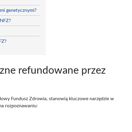
ami genetycznymi?
 NFZ?
FZ?
czne refundowane przez
odowy Fundusz Zdrowia, stanowią kluczowe narzędzie w
 na rozpoznawaniu: