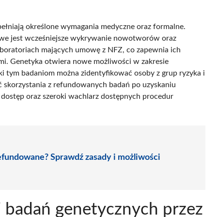
spełniają określone wymagania medyczne oraz formalne.
we jest wcześniejsze wykrywanie nowotworów oraz
laboratoriach mających umowę z NFZ, co zapewnia ich
i. Genetyka otwiera nowe możliwości w zakresie
ęki tym badaniom można zidentyfikować osoby z grup ryzyka i
ć skorzystania z refundowanych badań po uzyskaniu
y dostęp oraz szeroki wachlarz dostępnych procedur
efundowane? Sprawdź zasady i możliwości
ji badań genetycznych przez