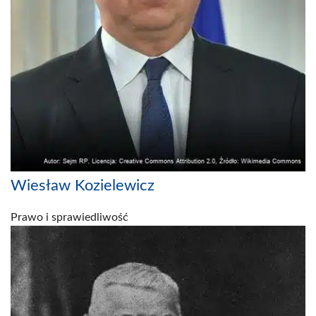
Wiesław Kozielewicz
Prawo i sprawiedliwość