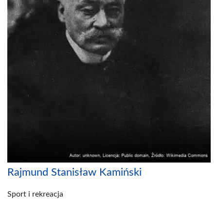
Rajmund Stanisław Kamiński
Sport i rekreacja