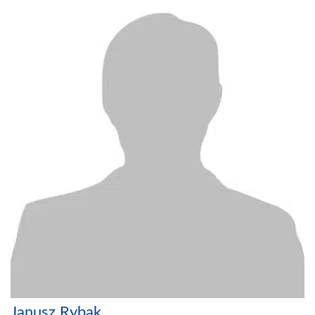
Janusz Rybak