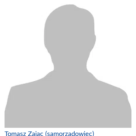
Tomasz Zając (samorządowiec)