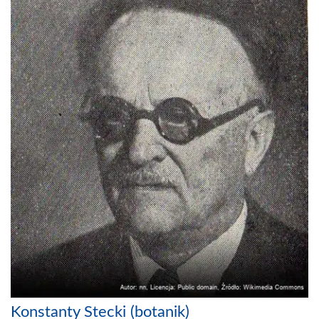
Konstanty Stecki (botanik)