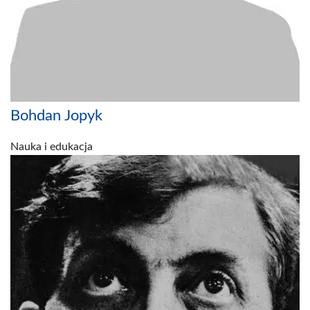
Bohdan Jopyk
Nauka i edukacja