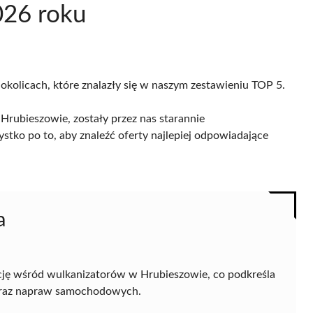
026 roku
 okolicach, które znalazły się w naszym zestawieniu TOP 5.
rubieszowie, zostały przez nas starannie
ystko po to, aby znaleźć oferty najlepiej odpowiadające
a
cję wśród wulkanizatorów w Hrubieszowie, co podkreśla
h oraz napraw samochodowych.