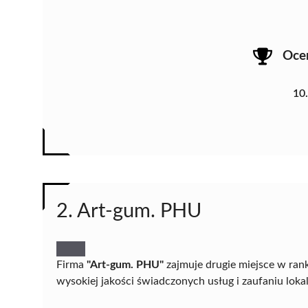
Oce
10
2. Art-gum. PHU
Firma
"Art-gum. PHU"
zajmuje drugie miejsce w ran
wysokiej jakości świadczonych usług i zaufaniu loka