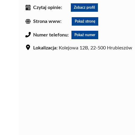
Czytaj opinie:
Zobacz profil
Strona www:
Pokaż stronę
Numer telefonu:
Pokaż numer
Lokalizacja:
Kolejowa 12B, 22-500 Hrubieszów