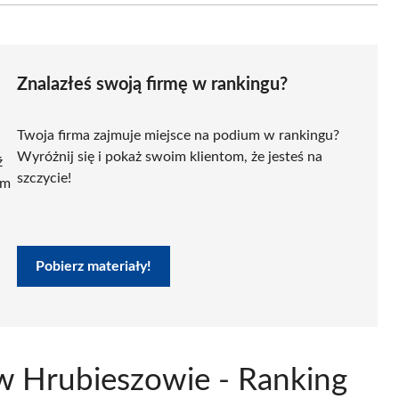
Znalazłeś swoją firmę w rankingu?
Twoja firma zajmuje miejsce na podium w rankingu?
Wyróżnij się i pokaż swoim klientom, że jesteś na
ź
szczycie!
ym
Pobierz materiały!
 w Hrubieszowie - Ranking