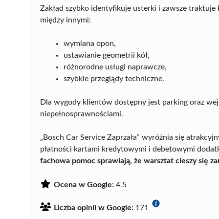
Zakład szybko identyfikuje usterki i zawsze traktuje
między innymi:
wymiana opon,
ustawianie geometrii kół,
różnorodne usługi naprawcze,
szybkie przeglądy techniczne.
Dla wygody klientów dostępny jest parking oraz we
niepełnosprawnościami.
„Bosch Car Service Zaprzała” wyróżnia się atrakcyj
płatności kartami kredytowymi i debetowymi dodatk
fachowa pomoc sprawiają, że warsztat cieszy się z
Ocena w Google:
4.5
Liczba opinii w Google:
171