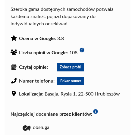
Szeroka gama dostępnych samochodów pozwala
każdemu znaleźć pojazd dopasowany do
indywidualnych oczekiwań.
Ocena w Google:
3.8
Liczba opinii w Google:
108
Czytaj opinie:
Zobacz profil
Numer telefonu:
Pokaż numer
Lokalizacja:
Basaja, Rysia 1, 22-500 Hrubieszów
Najczęściej doceniane przez klientów:
miła obsługa