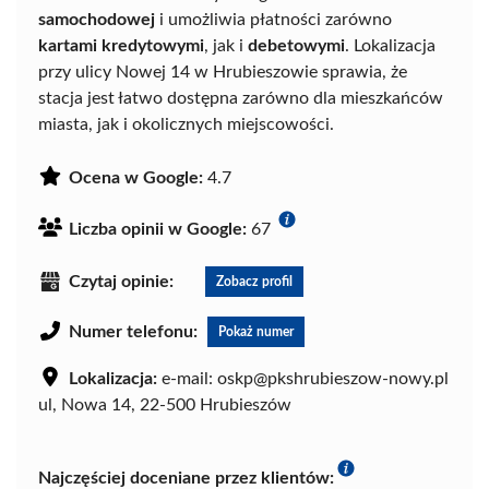
samochodowej
i umożliwia płatności zarówno
kartami kredytowymi
, jak i
debetowymi
. Lokalizacja
przy ulicy Nowej 14 w Hrubieszowie sprawia, że
stacja jest łatwo dostępna zarówno dla mieszkańców
miasta, jak i okolicznych miejscowości.
Ocena w Google:
4.7
Liczba opinii w Google:
67
Czytaj opinie:
Zobacz profil
Numer telefonu:
Pokaż numer
Lokalizacja:
e-mail: oskp@pkshrubieszow-nowy.pl
ul, Nowa 14, 22-500 Hrubieszów
Najczęściej doceniane przez klientów: