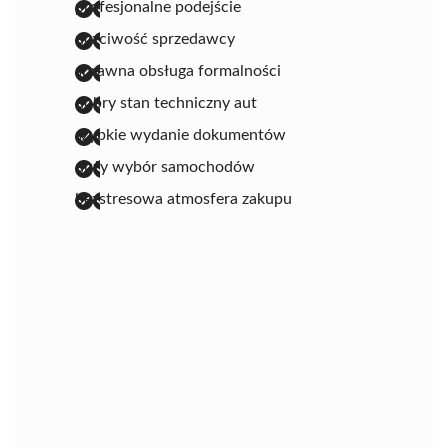
profesjonalne podejście
uczciwość sprzedawcy
sprawna obsługa formalności
dobry stan techniczny aut
szybkie wydanie dokumentów
duży wybór samochodów
bezstresowa atmosfera zakupu