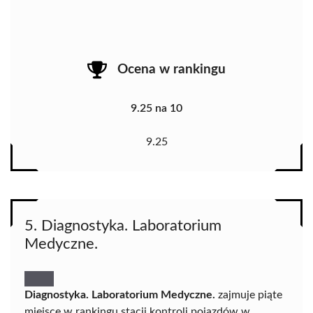
Ocena w rankingu
9.25 na 10
9.25
5. Diagnostyka. Laboratorium
Medyczne.
Diagnostyka. Laboratorium Medyczne.
zajmuje piąte
miejsce w rankingu stacji kontroli pojazdów w