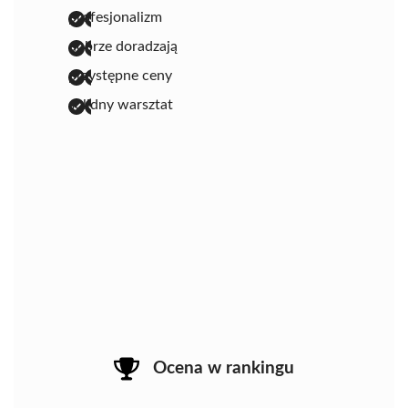
profesjonalizm
dobrze doradzają
przystępne ceny
solidny warsztat
Ocena w rankingu