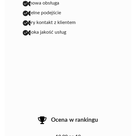
fachowa obsługa
rzetelne podejście
dobry kontakt z klientem
wysoka jakość usług
Ocena w rankingu