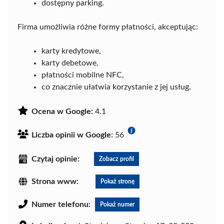
dostępny parking.
Firma umożliwia różne formy płatności, akceptując:
karty kredytowe,
karty debetowe,
płatności mobilne NFC,
co znacznie ułatwia korzystanie z jej usług.
Ocena w Google:
4.1
Liczba opinii w Google:
56
Czytaj opinie:
Zobacz profil
Strona www:
Pokaż stronę
Numer telefonu:
Pokaż numer