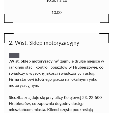
10.00 na 10
10.00
2. Wist. Sklep motoryzacyjny
„Wist. Sklep motoryzacyjny”
zajmuje drugie miejsce w
rankingu stacji kontroli pojazdów w Hrubieszowie, co
świadczy o wysokiej jakości świadczonych usług.
Firma stanowi istotnego gracza na lokalnym rynku
motoryzacyjnym.
Siedziba znajduje się przy ulicy Kolejowej 23, 22-500
Hrubieszów, co zapewnia dogodny dostęp
mieszkańcom miasta. Klienci często podkreślają