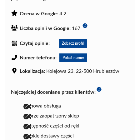
Ocena w Google:
4.2
Liczba opinii w Google:
167
Czytaj opinie:
Zobacz profil
Numer telefonu:
Pokaż numer
Lokalizacja:
Kolejowa 23, 22-500 Hrubieszów
Najczęściej doceniane przez klientów:
fachowa obsługa
dobrze zaopatrzony sklep
dostępność części od ręki
szybkie dostawy części