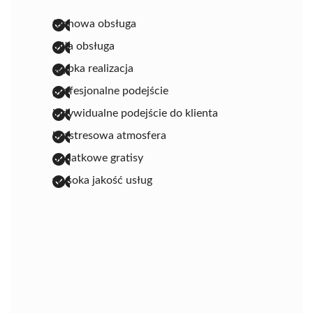
fachowa obsługa
miła obsługa
szybka realizacja
profesjonalne podejście
indywidualne podejście do klienta
bezstresowa atmosfera
dodatkowe gratisy
wysoka jakość usług