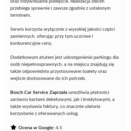
oraz indywidualne podejście. Realizacja zleceń
przebiega sprawnie i zawsze zgodnie z ustalonym
terminem.
Serwis korzysta wyłącznie z wysokiej jakości części
zamiennych, oferując przy tym uczciwe i
konkurencyjne ceny.
Dodatkowym atutem jest udostępnienie parkingu dla
osób niepełnosprawnych, a na miejscu znajdują się
także odpowiednio przystosowane toalety oraz
wejście dostosowane do ich potrzeb.
Bosch Car Service Zaprzała
umożliwia płatności
zarówno kartami debetowymi, jak i kredytowymi, a
także wystawia faktury, co znacznie ułatwia
korzystanie z oferowanych usług.
Ocena w Google:
4.5