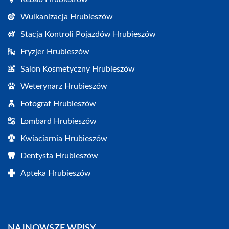
Wulkanizacja Hrubieszów
Stacja Kontroli Pojazdów Hrubieszów
Fryzjer Hrubieszów
Salon Kosmetyczny Hrubieszów
Weterynarz Hrubieszów
Fotograf Hrubieszów
Lombard Hrubieszów
Kwiaciarnia Hrubieszów
Dentysta Hrubieszów
Apteka Hrubieszów
NAJNOWSZE WPISY