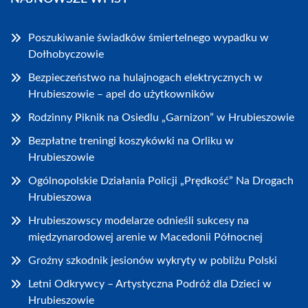
Poszukiwanie świadków śmiertelnego wypadku w
Dołhobyczowie
Bezpieczeństwo na hulajnogach elektrycznych w
Hrubieszowie – apel do użytkowników
Rodzinny Piknik na Osiedlu „Garnizon” w Hrubieszowie
Bezpłatne treningi koszykówki na Orliku w
Hrubieszowie
Ogólnopolskie Działania Policji „Prędkość” Na Drogach
Hrubieszowa
Hrubieszowscy modelarze odnieśli sukcesy na
międzynarodowej arenie w Macedonii Północnej
Groźny szkodnik jesionów wykryty w pobliżu Polski
Letni Odkrywcy – Artystyczna Podróż dla Dzieci w
Hrubieszowie