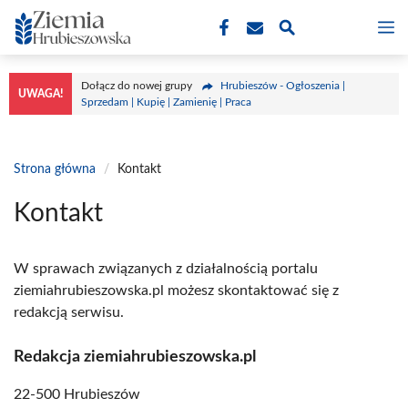
Przejdź
M
do
treści
Dołącz do nowej grupy
Hrubieszów - Ogłoszenia |
UWAGA!
Sprzedam | Kupię | Zamienię | Praca
Strona główna
/
Kontakt
Kontakt
W sprawach związanych z działalnością portalu
ziemiahrubieszowska.pl możesz skontaktować się z
redakcją serwisu.
Redakcja ziemiahrubieszowska.pl
22-500 Hrubieszów