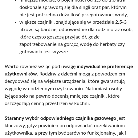
doskonale sprawdzą się dla singli oraz par, którym
nie jest potrzebna duża ilość przegotowanej wody,
większe czajniki, znajdujące się w przedziale 2,5-3
litrów, są bardziej odpowiednie dla rodzin oraz osób,
które często goszczą przyjaciół, gdzie
zapotrzebowanie na gorącą wodę do herbaty czy
gotowania jest wyższe.
Warto również wziąć pod uwagę
indywidualne preferencje
użytkowników
. Rodziny z dziećmi mogą z powodzeniem
decydować się na większe urządzenia, które gwarantują
wygodę w codziennym użytkowaniu. Natomiast osoby
żyjące solo na pewno docenią mniejsze czajniki, które
oszczędzają cenną przestrzeń w kuchni.
Staranny wybór odpowiedniego czajnika gazowego
jest
kluczowy, gdyż powinien on odpowiadać oczekiwaniom
użytkownika, a przy tym być zarówno funkcjonalny, jak i