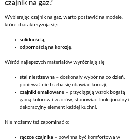
czajnik na gaz?
Wybierając czajnik na gaz, warto postawić na modele,
które charakteryzują się:
solidnością
,
odpornością na korozję
.
Wśród najlepszych materiałów wyróżniają się:
stal nierdzewna
– doskonały wybór na co dzień,
ponieważ nie trzeba się obawiać korozji,
czajniki emaliowane
– przyciągają wzrok bogatą
gamą kolorów i wzorów, stanowiąc funkcjonalny i
dekoracyjny element każdej kuchni.
Nie możemy też zapominać o:
rączce czajnika
– powinna być komfortowa w