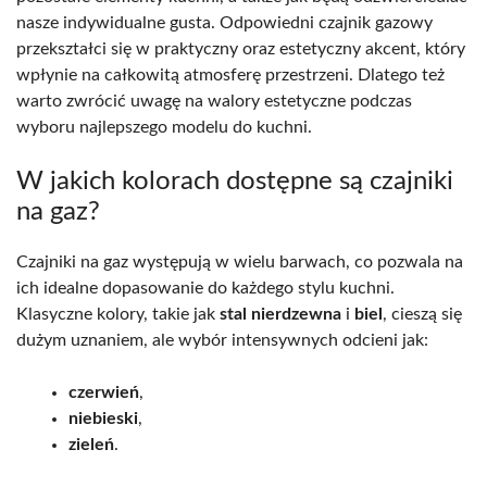
nasze indywidualne gusta. Odpowiedni czajnik gazowy
przekształci się w praktyczny oraz estetyczny akcent, który
wpłynie na całkowitą atmosferę przestrzeni. Dlatego też
warto zwrócić uwagę na walory estetyczne podczas
wyboru najlepszego modelu do kuchni.
W jakich kolorach dostępne są czajniki
na gaz?
Czajniki na gaz występują w wielu barwach, co pozwala na
ich idealne dopasowanie do każdego stylu kuchni.
Klasyczne kolory, takie jak
stal nierdzewna
i
biel
, cieszą się
dużym uznaniem, ale wybór intensywnych odcieni jak:
czerwień
,
niebieski
,
zieleń
.