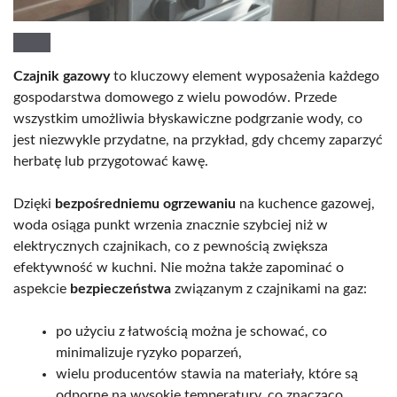
Czajnik gazowy
to kluczowy element wyposażenia każdego
gospodarstwa domowego z wielu powodów. Przede
wszystkim umożliwia błyskawiczne podgrzanie wody, co
jest niezwykle przydatne, na przykład, gdy chcemy zaparzyć
herbatę lub przygotować kawę.
Dzięki
bezpośredniemu ogrzewaniu
na kuchence gazowej,
woda osiąga punkt wrzenia znacznie szybciej niż w
elektrycznych czajnikach, co z pewnością zwiększa
efektywność w kuchni. Nie można także zapominać o
aspekcie
bezpieczeństwa
związanym z czajnikami na gaz:
po użyciu z łatwością można je schować, co
minimalizuje ryzyko poparzeń,
wielu producentów stawia na materiały, które są
odporne na wysokie temperatury, co znacząco