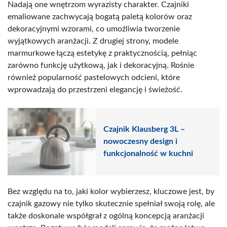
Nadają one wnętrzom wyrazisty charakter. Czajniki
emaliowane zachwycają bogatą paletą kolorów oraz
dekoracyjnymi wzorami, co umożliwia tworzenie
wyjątkowych aranżacji. Z drugiej strony, modele
marmurkowe łączą estetykę z praktycznością, pełniąc
zarówno funkcję użytkową, jak i dekoracyjną. Rośnie
również popularność pastelowych odcieni, które
wprowadzają do przestrzeni elegancję i świeżość.
Czajnik Klausberg 3L –
nowoczesny design i
funkcjonalność w kuchni
Bez względu na to, jaki kolor wybierzesz, kluczowe jest, by
czajnik gazowy nie tylko skutecznie spełniał swoją rolę, ale
także doskonale współgrał z ogólną koncepcją aranżacji