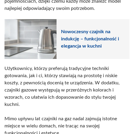
pojemnościach, dzięki czemu każdy może znaleźć model
najlepiej odpowiadający swoim potrzebom.
Nowoczesny czajnik na
indukcję – funkcjonalność i
elegancja w kuchni
Użytkownicy, którzy preferują tradycyjne techniki
gotowania, jak i ci, którzy stawiają na prostotę i niskie
koszty, z pewnością docenią te urządzenia. W dodatku,
czajniki gazowe występują w przeróżnych kolorach i
wzorach, co ułatwia ich dopasowanie do stylu twojej
kuchni.
Mimo upływu lat czajniki na gaz nadal zajmują istotne
miejsce w wielu domach, nie tracąc na swojej
funkcjonalności i estetyce.