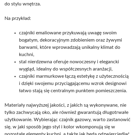
do stylu wnętrza.
Na przykład:
czajniki emaliowane przykuwają uwagę swoim
bogatym, dekoracyjnym zdobieniem oraz żywymi
barwami, które wprowadzają unikalny klimat do
kuchni,
stal nierdzewna oferuje nowoczesny i elegancki
wygląd, idealny do współczesnych aranżacji,
czajniki marmurkowe łączą estetykę z użytecznością
i dzięki swojemu przyciągającemu wzrok designowi
łatwo stają się centralnym punktem pomieszczenia.
Materiały najwyższej jakości, z jakich są wykonywane, nie
tylko zachwycają oko, ale również gwarantują długotrwałe
użytkowanie. Wybierając czajnik gazowy, warto zastanowić
się, w jaki sposób jego styl i kolor wkomponują się w
pozostałe elementy kuchni, a także jak będą odzwierciedlać