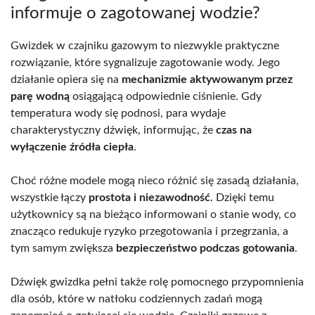
informuje o zagotowanej wodzie?
Gwizdek w czajniku gazowym to niezwykle praktyczne
rozwiązanie, które sygnalizuje zagotowanie wody. Jego
działanie opiera się na
mechanizmie aktywowanym przez
parę wodną
osiągającą odpowiednie ciśnienie. Gdy
temperatura wody się podnosi, para wydaje
charakterystyczny dźwięk, informując, że
czas na
wyłączenie źródła ciepła
.
Choć różne modele mogą nieco różnić się zasadą działania,
wszystkie łączy
prostota i niezawodność
. Dzięki temu
użytkownicy są na bieżąco informowani o stanie wody, co
znacząco redukuje ryzyko przegotowania i przegrzania, a
tym samym zwiększa
bezpieczeństwo podczas gotowania
.
Dźwięk gwizdka pełni także rolę pomocnego przypomnienia
dla osób, które w natłoku codziennych zadań mogą