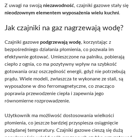
Z uwagi na swoją
niezawodność
, czajniki gazowe stały się
nieodzownym elementem wyposażenia wielu kuchni
.
Jak czajniki na gaz nagrzewają wodę?
Czajniki gazowe
podgrzewają wodę
, korzystając z
bezpośredniego działania płomienia, co pozwala im
efektywnie gotować. Umieszczone na palniku, pobierają
ciepło z ognia, co ma pozytywny wpływ na szybkość
gotowania oraz oszczędność energii, gdyż nie potrzebują
prądu. Wiele modeli, zwłaszcza te wykonane ze stali, są
wyposażone w dno ferromagnetyczne, co znacząco
poprawia przewodzenie ciepła i zapewnia jego
równomierne rozprowadzenie.
Użytkownik ma możliwość dostosowania wielkości
płomienia, co jeszcze bardziej przyspiesza osiągnięcie
pożądanej temperatury. Czajniki gazowe cieszą się dużą