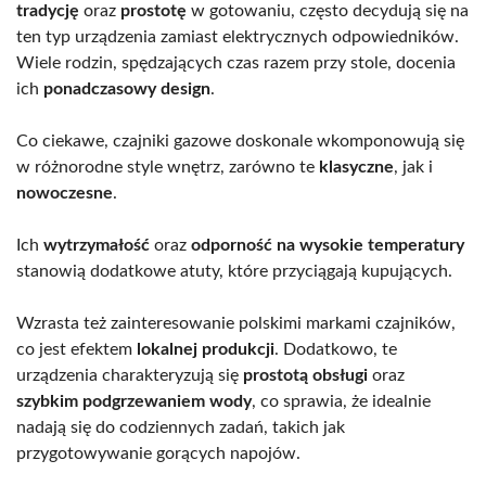
tradycję
oraz
prostotę
w gotowaniu, często decydują się na
ten typ urządzenia zamiast elektrycznych odpowiedników.
Wiele rodzin, spędzających czas razem przy stole, docenia
ich
ponadczasowy design
.
Co ciekawe, czajniki gazowe doskonale wkomponowują się
w różnorodne style wnętrz, zarówno te
klasyczne
, jak i
nowoczesne
.
Ich
wytrzymałość
oraz
odporność na wysokie temperatury
stanowią dodatkowe atuty, które przyciągają kupujących.
Wzrasta też zainteresowanie polskimi markami czajników,
co jest efektem
lokalnej produkcji
. Dodatkowo, te
urządzenia charakteryzują się
prostotą obsługi
oraz
szybkim podgrzewaniem wody
, co sprawia, że idealnie
nadają się do codziennych zadań, takich jak
przygotowywanie gorących napojów.