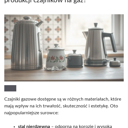
produkcji czajników na gaz?
Czajniki gazowe dostępne są w różnych materiałach, które
mają wpływ na ich trwałość, skuteczność i estetykę. Oto
najpopularniejsze surowce:
stal nierdzewna
– odporna na korozję i wysoką