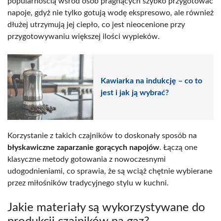
popularnością wśród osób pragnących szybko przygotować
napoje, gdyż nie tylko gotują wodę ekspresowo, ale również
dłużej utrzymują jej ciepło, co jest nieocenione przy
przygotowywaniu większej ilości wypieków.
Kawiarka na indukcję – co to
jest i jak ją wybrać?
Korzystanie z takich czajników to doskonały sposób na
błyskawiczne zaparzanie gorących napojów
. Łączą one
klasyczne metody gotowania z nowoczesnymi
udogodnieniami, co sprawia, że są wciąż chętnie wybierane
przez miłośników tradycyjnego stylu w kuchni.
Jakie materiały są wykorzystywane do