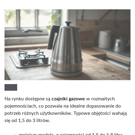
Na rynku dostępne są
czajniki gazowe
w rozmaitych
pojemnościach, co pozwala na idealne dopasowanie do
potrzeb różnych użytkowników. Typowe objętości wahają
się od 1,5 do 3 litrów.
mniejsze modele, o pojemności od 1,5 do 1,8 litra,