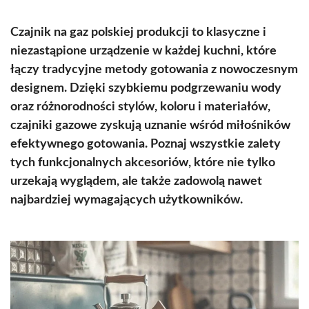
Czajnik na gaz polskiej produkcji to klasyczne i
niezastąpione urządzenie w każdej kuchni, które
łączy tradycyjne metody gotowania z nowoczesnym
designem. Dzięki szybkiemu podgrzewaniu wody
oraz różnorodności stylów, koloru i materiałów,
czajniki gazowe zyskują uznanie wśród miłośników
efektywnego gotowania. Poznaj wszystkie zalety
tych funkcjonalnych akcesoriów, które nie tylko
urzekają wyglądem, ale także zadowolą nawet
najbardziej wymagających użytkowników.