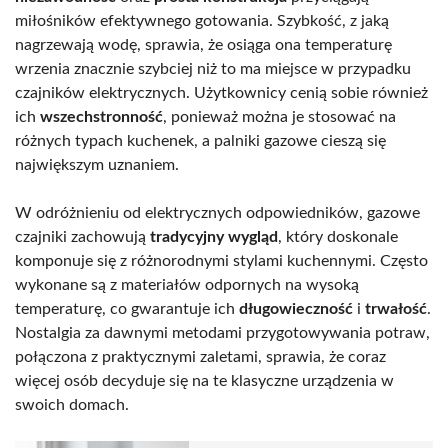
miłośników efektywnego gotowania. Szybkość, z jaką
nagrzewają wodę, sprawia, że osiąga ona temperaturę
wrzenia znacznie szybciej niż to ma miejsce w przypadku
czajników elektrycznych. Użytkownicy cenią sobie również
ich
wszechstronność
, ponieważ można je stosować na
różnych typach kuchenek, a palniki gazowe cieszą się
największym uznaniem.
W odróżnieniu od elektrycznych odpowiedników, gazowe
czajniki zachowują
tradycyjny wygląd
, który doskonale
komponuje się z różnorodnymi stylami kuchennymi. Często
wykonane są z materiałów odpornych na wysoką
temperaturę, co gwarantuje ich
długowieczność
i
trwałość
.
Nostalgia za dawnymi metodami przygotowywania potraw,
połączona z praktycznymi zaletami, sprawia, że coraz
więcej osób decyduje się na te klasyczne urządzenia w
swoich domach.