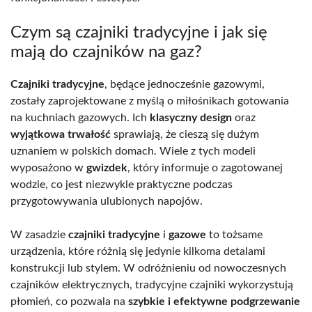
Czym są czajniki tradycyjne i jak się
mają do czajników na gaz?
Czajniki tradycyjne
, będące jednocześnie gazowymi,
zostały zaprojektowane z myślą o miłośnikach gotowania
na kuchniach gazowych. Ich
klasyczny design
oraz
wyjątkowa trwałość
sprawiają, że cieszą się dużym
uznaniem w polskich domach. Wiele z tych modeli
wyposażono w
gwizdek
, który informuje o zagotowanej
wodzie, co jest niezwykle praktyczne podczas
przygotowywania ulubionych napojów.
W zasadzie
czajniki tradycyjne
i
gazowe
to tożsame
urządzenia, które różnią się jedynie kilkoma detalami
konstrukcji lub stylem. W odróżnieniu od nowoczesnych
czajników elektrycznych, tradycyjne czajniki wykorzystują
płomień, co pozwala na
szybkie i efektywne podgrzewanie