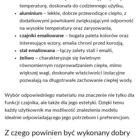
temperaturę, doskonała do codziennego użytku,
aluminium
– lekkie, dobrze przewodzące ciepło, z
dodatkowymi powłokami zwiększającymi odporność
na wysokie temperatury oraz zarysowania,
czajniki emaliowane
– bogata paleta kolorów oraz
interesujące wzory, emalia chroni przed korozją,
stal emaliowana
– łączy zalety stali i emalii,
żeliwo
– charakteryzuje się świetnym
równomiernym rozprowadzaniem ciepła, mimo
większej wagi, doskonałe właściwości izolacyjne
pozwalają na długotrwałe zachowanie ciepłej wody.
Wybór odpowiedniego materiału ma znaczenie nie tylko dla
funkcji czajnika, ale także dla jego estetyki. Dzięki temu
każdy użytkownik ma możliwość znalezienia modelu
idealnie odpowiadającego jego potrzebom i preferencjom.
Z czego powinien być wykonany dobry