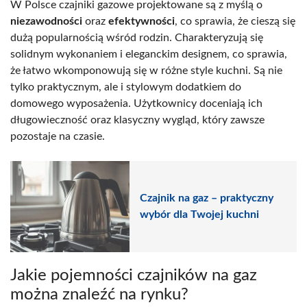
W Polsce czajniki gazowe projektowane są z myślą o
niezawodności
oraz
efektywności
, co sprawia, że cieszą się
dużą popularnością wśród rodzin. Charakteryzują się
solidnym wykonaniem i eleganckim designem, co sprawia,
że łatwo wkomponowują się w różne style kuchni. Są nie
tylko praktycznym, ale i stylowym dodatkiem do
domowego wyposażenia. Użytkownicy doceniają ich
długowieczność oraz klasyczny wygląd, który zawsze
pozostaje na czasie.
Czajnik na gaz – praktyczny
wybór dla Twojej kuchni
Jakie pojemności czajników na gaz
można znaleźć na rynku?