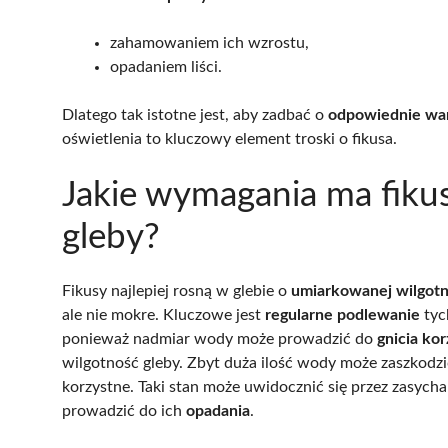
zahamowaniem ich wzrostu,
opadaniem liści.
Dlatego tak istotne jest, aby zadbać o
odpowiednie war
oświetlenia to kluczowy element troski o fikusa.
Jakie wymagania ma fiku
gleby?
Fikusy najlepiej rosną w glebie o
umiarkowanej wilgotn
ale nie mokre. Kluczowe jest
regularne podlewanie
tyc
ponieważ nadmiar wody może prowadzić do
gnicia kor
wilgotność gleby. Zbyt duża ilość wody może zaszkodz
korzystne. Taki stan może uwidocznić się przez zasych
prowadzić do ich
opadania
.