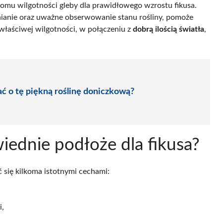
omu wilgotności gleby dla prawidłowego wzrostu fikusa.
ianie oraz uważne obserwowanie stanu rośliny, pomoże
właściwej wilgotności, w połączeniu z
dobrą ilością światła
,
ać o tę piękną roślinę doniczkową?
iednie podłoże dla fikusa?
się kilkoma istotnymi cechami:
i,