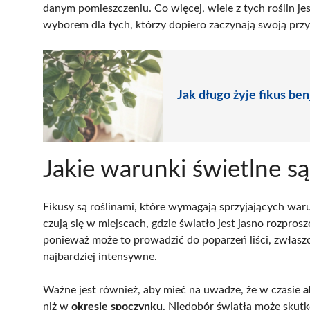
danym pomieszczeniu. Co więcej, wiele z tych roślin je
wyborem dla tych, którzy dopiero zaczynają swoją przy
Jak długo żyje fikus be
Jakie warunki świetlne s
Fikusy są roślinami, które wymagają sprzyjających war
czują się w miejscach, gdzie światło jest jasno rozpros
ponieważ może to prowadzić do poparzeń liści, zwłaszcz
najbardziej intensywne.
Ważne jest również, aby mieć na uwadze, że w czasie
a
niż w
okresie spoczynku
. Niedobór światła może skut