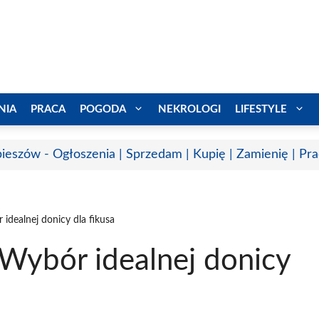
NIA
PRACA
POGODA
NEKROLOGI
LIFESTYLE
ieszów - Ogłoszenia | Sprzedam | Kupię | Zamienię | Pr
 idealnej donicy dla fikusa
 Wybór idealnej donicy