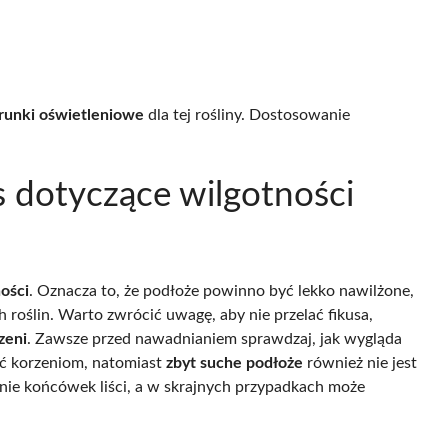
unki oświetleniowe
dla tej rośliny. Dostosowanie
s dotyczące wilgotności
ości
. Oznacza to, że podłoże powinno być lekko nawilżone,
h roślin. Warto zwrócić uwagę, aby nie przelać fikusa,
zeni
. Zawsze przed nawadnianiem sprawdzaj, jak wygląda
ić korzeniom, natomiast
zbyt suche podłoże
również nie jest
anie końcówek liści, a w skrajnych przypadkach może