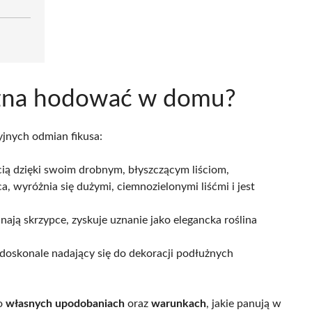
ożna hodować w domu?
jnych odmian fikusa:
ią dzięki swoim drobnym, błyszczącym liściom,
ca, wyróżnia się dużymi, ciemnozielonymi liśćmi i jest
nają skrzypce, zyskuje uznanie jako elegancka roślina
, doskonale nadający się do dekoracji podłużnych
 o
własnych upodobaniach
oraz
warunkach
, jakie panują w