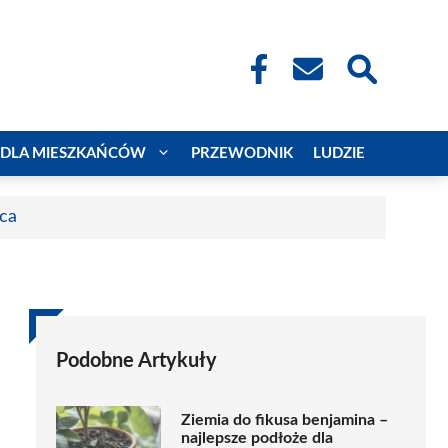
DLA MIESZKAŃCÓW
PRZEWODNIK
LUDZIE
aca
Podobne Artykuły
Ziemia do fikusa benjamina –
najlepsze podłoże dla