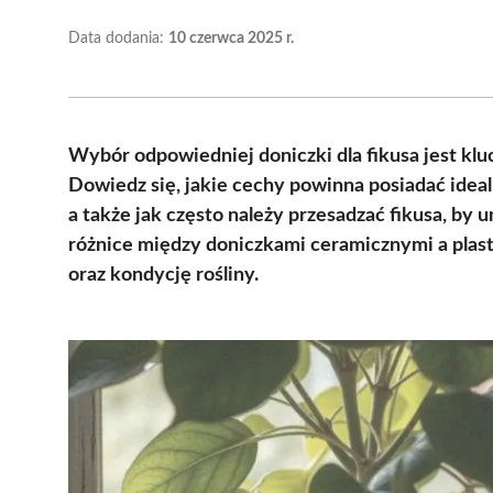
Data dodania:
10 czerwca 2025 r.
Wybór odpowiedniej doniczki dla fikusa jest klu
Dowiedz się, jakie cechy powinna posiadać ideal
a także jak często należy przesadzać fikusa, b
różnice między doniczkami ceramicznymi a plas
oraz kondycję rośliny.