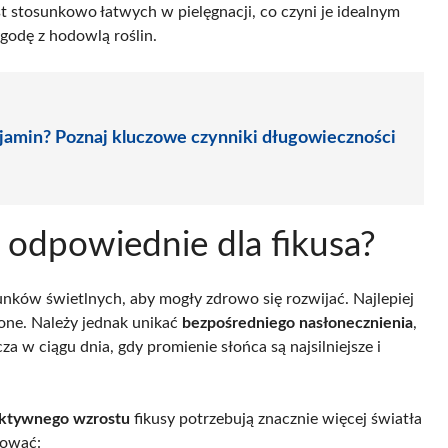
st stosunkowo łatwych w pielęgnacji, co czyni je idealnym
godę z hodowlą roślin.
njamin? Poznaj kluczowe czynniki długowieczności
ą odpowiednie dla fikusa?
unków świetlnych, aby mogły zdrowo się rozwijać. Najlepiej
zone. Należy jednak unikać
bezpośredniego nasłonecznienia
,
a w ciągu dnia, gdy promienie słońca są najsilniejsze i
ktywnego wzrostu
fikusy potrzebują znacznie więcej światła
kować: