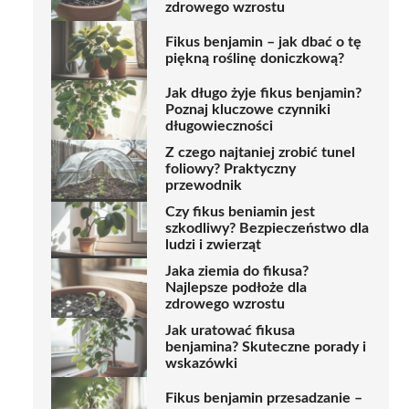
zdrowego wzrostu
Fikus benjamin – jak dbać o tę
piękną roślinę doniczkową?
Jak długo żyje fikus benjamin?
Poznaj kluczowe czynniki
długowieczności
Z czego najtaniej zrobić tunel
foliowy? Praktyczny
przewodnik
Czy fikus beniamin jest
szkodliwy? Bezpieczeństwo dla
ludzi i zwierząt
Jaka ziemia do fikusa?
Najlepsze podłoże dla
zdrowego wzrostu
Jak uratować fikusa
benjamina? Skuteczne porady i
wskazówki
Fikus benjamin przesadzanie –