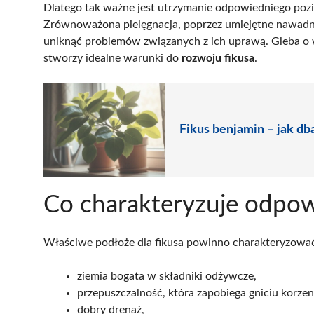
Dlatego tak ważne jest utrzymanie odpowiedniego pozi
Zrównoważona pielęgnacja, poprzez umiejętne nawadn
uniknąć problemów związanych z ich uprawą. Gleba o 
stworzy idealne warunki do
rozwoju fikusa
.
Fikus benjamin – jak db
Co charakteryzuje odpow
Właściwe podłoże dla fikusa powinno charakteryzować 
ziemia bogata w składniki odżywcze,
przepuszczalność, która zapobiega gniciu korzen
dobry drenaż,