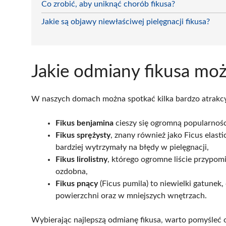
Co zrobić, aby uniknąć chorób fikusa?
Jakie są objawy niewłaściwej pielęgnacji fikusa?
Jakie odmiany fikusa m
W naszych domach można spotkać kilka bardzo atrakcy
Fikus benjamina
cieszy się ogromną popularnośc
Fikus sprężysty
, znany również jako Ficus elasti
bardziej wytrzymały na błędy w pielęgnacji,
Fikus lirolistny
, którego ogromne liście przypomi
ozdobna,
Fikus pnący
(Ficus pumila) to niewielki gatunek
powierzchni oraz w mniejszych wnętrzach.
Wybierając najlepszą odmianę fikusa, warto pomyśleć