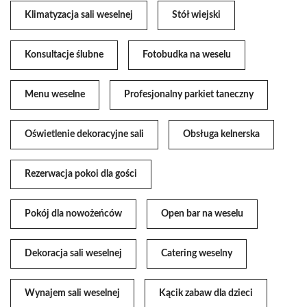
Klimatyzacja sali weselnej
Stół wiejski
Konsultacje ślubne
Fotobudka na weselu
Menu weselne
Profesjonalny parkiet taneczny
Oświetlenie dekoracyjne sali
Obsługa kelnerska
Rezerwacja pokoi dla gości
Pokój dla nowożeńców
Open bar na weselu
Dekoracja sali weselnej
Catering weselny
Wynajem sali weselnej
Kącik zabaw dla dzieci