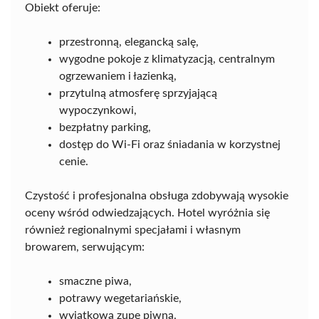
Obiekt oferuje:
przestronną, elegancką salę,
wygodne pokoje z klimatyzacją, centralnym
ogrzewaniem i łazienką,
przytulną atmosferę sprzyjającą
wypoczynkowi,
bezpłatny parking,
dostęp do Wi-Fi oraz śniadania w korzystnej
cenie.
Czystość i profesjonalna obsługa zdobywają wysokie
oceny wśród odwiedzających. Hotel wyróżnia się
również regionalnymi specjałami i własnym
browarem, serwującym:
smaczne piwa,
potrawy wegetariańskie,
wyjątkową zupę piwną.