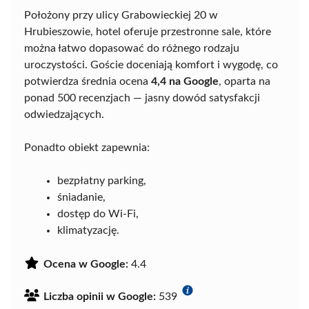
Położony przy ulicy Grabowieckiej 20 w
Hrubieszowie, hotel oferuje przestronne sale, które
można łatwo dopasować do różnego rodzaju
uroczystości. Goście doceniają komfort i wygodę, co
potwierdza średnia ocena
4,4 na Google
, oparta na
ponad 500 recenzjach — jasny dowód satysfakcji
odwiedzających.
Ponadto obiekt zapewnia:
bezpłatny parking,
śniadanie,
dostęp do Wi-Fi,
klimatyzację.
Ocena w Google:
4.4
Liczba opinii w Google:
539