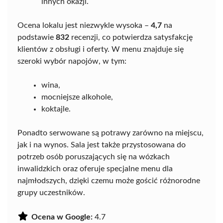
innych okazji.
Ocena lokalu jest niezwykle wysoka –
4,7
na
podstawie
832
recenzji, co potwierdza satysfakcję
klientów z obsługi i oferty. W menu znajduje się
szeroki wybór napojów, w tym:
wina,
mocniejsze alkohole,
koktajle.
Ponadto serwowane są potrawy zarówno na miejscu,
jak i na wynos. Sala jest także przystosowana do
potrzeb osób poruszających się na wózkach
inwalidzkich oraz oferuje specjalne menu dla
najmłodszych, dzięki czemu może gościć różnorodne
grupy uczestników.
Ocena w Google:
4.7