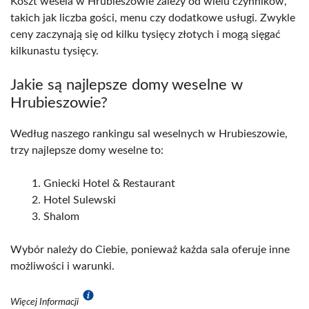
Koszt wesela w Hrubieszowie zależy od wielu czynników,
takich jak liczba gości, menu czy dodatkowe usługi. Zwykle
ceny zaczynają się od kilku tysięcy złotych i mogą sięgać
kilkunastu tysięcy.
Jakie są najlepsze domy weselne w
Hrubieszowie?
Według naszego rankingu sal weselnych w Hrubieszowie,
trzy najlepsze domy weselne to:
Gniecki Hotel & Restaurant
Hotel Sulewski
Shalom
Wybór należy do Ciebie, ponieważ każda sala oferuje inne
możliwości i warunki.
Więcej Informacji