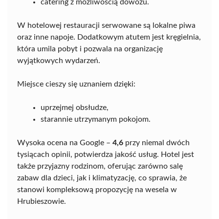
catering z możliwością dowozu.
W hotelowej restauracji serwowane są lokalne piwa
oraz inne napoje. Dodatkowym atutem jest kręgielnia,
która umila pobyt i pozwala na organizację
wyjątkowych wydarzeń.
Miejsce cieszy się uznaniem dzięki:
uprzejmej obsłudze,
starannie utrzymanym pokojom.
Wysoka ocena na Google –
4,6
przy niemal dwóch
tysiącach opinii, potwierdza jakość usług. Hotel jest
także przyjazny rodzinom, oferując zarówno salę
zabaw dla dzieci, jak i klimatyzację, co sprawia, że
stanowi kompleksową propozycję na wesela w
Hrubieszowie.