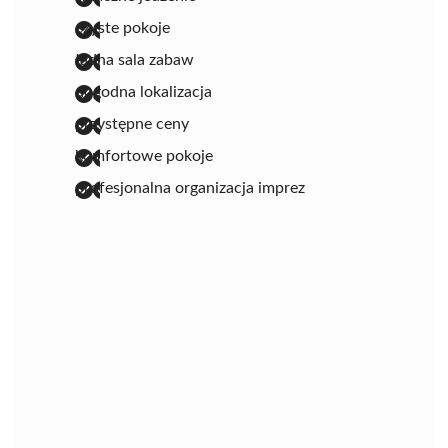
czyste pokoje
ładna sala zabaw
dogodna lokalizacja
przystępne ceny
komfortowe pokoje
profesjonalna organizacja imprez