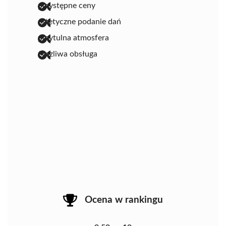
przystępne ceny
estetyczne podanie dań
przytulna atmosfera
życzliwa obsługa
Ocena w rankingu