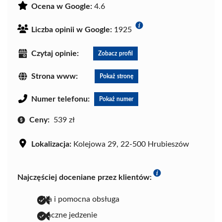
Ocena w Google:
4.6
Liczba opinii w Google:
1925
Czytaj opinie:
Zobacz profil
Strona www:
Pokaż stronę
Numer telefonu:
Pokaż numer
Ceny:
539 zł
Lokalizacja:
Kolejowa 29, 22-500 Hrubieszów
Najczęściej doceniane przez klientów:
miła i pomocna obsługa
smaczne jedzenie