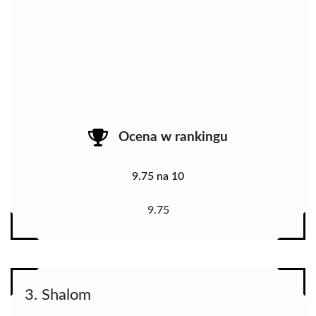
Ocena w rankingu
9.75 na 10
9.75
3. Shalom