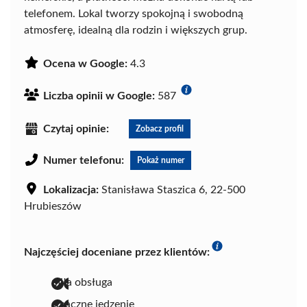
telefonem. Lokal tworzy spokojną i swobodną
atmosferę, idealną dla rodzin i większych grup.
Ocena w Google:
4.3
Liczba opinii w Google:
587
Czytaj opinie:
Zobacz profil
Numer telefonu:
Pokaż numer
Lokalizacja:
Stanisława Staszica 6, 22-500
Hrubieszów
Najczęściej doceniane przez klientów:
miła obsługa
smaczne jedzenie