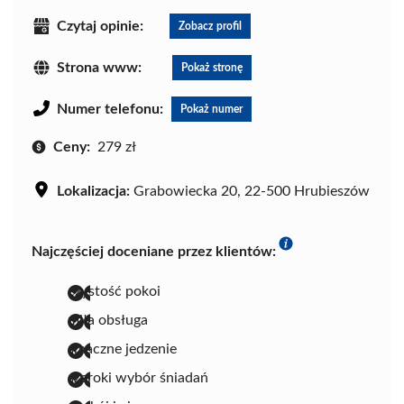
Czytaj opinie:
Zobacz profil
Strona www:
Pokaż stronę
Numer telefonu:
Pokaż numer
Ceny:
279 zł
Lokalizacja:
Grabowiecka 20, 22-500 Hrubieszów
Najczęściej doceniane przez klientów:
czystość pokoi
miła obsługa
smaczne jedzenie
szeroki wybór śniadań