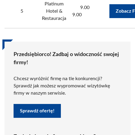
Platinum
9.00
5
Hotel &
Zobacz F
9.00
Restauracja
Przedsiębiorco! Zadbaj o widoczność swojej
firmy!
Chcesz wyróżnić firmę na tle konkurencji?
Sprawdź jak możesz wypromować wizytówkę
firmy w naszym serwisie.
Sprawdź ofertę!