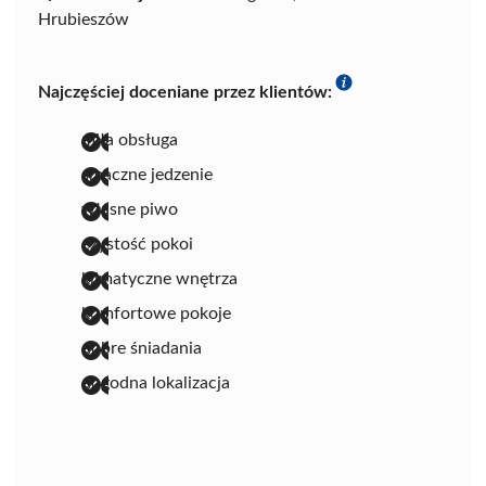
Hrubieszów
Najczęściej doceniane przez klientów:
miła obsługa
smaczne jedzenie
własne piwo
czystość pokoi
klimatyczne wnętrza
komfortowe pokoje
dobre śniadania
dogodna lokalizacja