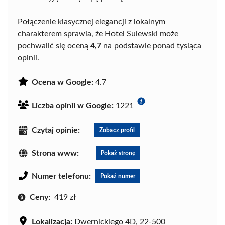
Połączenie klasycznej elegancji z lokalnym
charakterem sprawia, że Hotel Sulewski może
pochwalić się oceną
4,7
na podstawie ponad tysiąca
opinii.
Ocena w Google:
4.7
Liczba opinii w Google:
1221
Czytaj opinie:
Zobacz profil
Strona www:
Pokaż stronę
Numer telefonu:
Pokaż numer
Ceny:
419 zł
Lokalizacja:
Dwernickiego 4D, 22-500