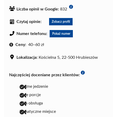
Liczba opinii w Google:
832
Czytaj opinie:
Zobacz profil
Numer telefonu:
Pokaż numer
Ceny:
40–60 zł
Lokalizacja:
Kościelna 5, 22-500 Hrubieszów
Najczęściej doceniane przez klientów:
pyszne jedzenie
duże porcje
miła obsługa
klimatyczne miejsce