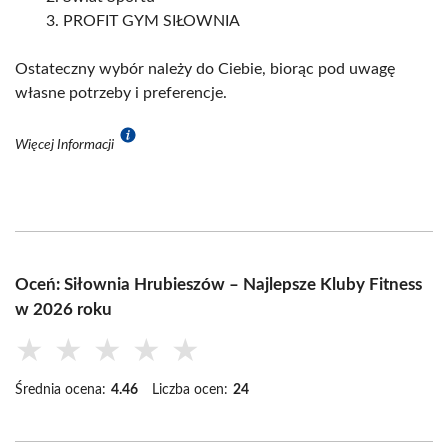
PROFIT GYM SIŁOWNIA
Ostateczny wybór należy do Ciebie, biorąc pod uwagę
własne potrzeby i preferencje.
Więcej Informacji
Oceń: Siłownia Hrubieszów – Najlepsze Kluby Fitness
w 2026 roku
★
★
★
★
★
Średnia ocena:
4.46
Liczba ocen:
24