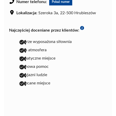
Numer telefonu:
Pokaż numer
Lokalizacja:
Szeroka 3a, 22-500 Hrubieszów
Najczęściej doceniane przez klientów:
dobrze wyposażona siłownia
miła atmosfera
klimatyczne miejsce
fachowa pomoc
przyjazni ludzie
polecane miejsce