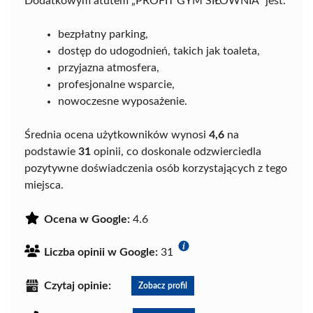
Dodatkowym atutem „PROFIT GYM SIŁOWNIA” jest:
bezpłatny parking,
dostęp do udogodnień, takich jak toaleta,
przyjazna atmosfera,
profesjonalne wsparcie,
nowoczesne wyposażenie.
Średnia ocena użytkowników wynosi
4,6
na
podstawie
31
opinii, co doskonale odzwierciedla
pozytywne doświadczenia osób korzystających z tego
miejsca.
Ocena w Google:
4.6
Liczba opinii w Google:
31
Czytaj opinie:
Zobacz profil