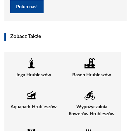
Polub nas!
Zobacz Także
Joga Hrubieszów
Basen Hrubieszów
Aquapark Hrubieszów
Wypożyczalnia
Rowerów Hrubieszów