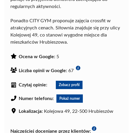
regularnych aktywności.
Ponadto CITY GYM proponuje zajęcia crossfit w
atrakcyjnych cenach. Siłownia znajduje się przy ulicy
Kolejowej 49, co stanowi wygodne miejsce dla
mieszkańców Hrubieszowa.
Ocena w Google:
5
Liczba opinii w Google:
67
Czytaj opinie:
Zobacz profil
Numer telefonu:
Pokaż numer
Lokalizacja:
Kolejowa 49, 22-500 Hrubieszów
Najczęściej doceniane przez klientów: