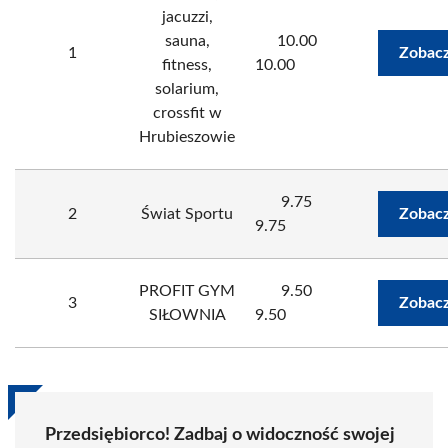
jacuzzi,
sauna,
10.00
1
Zobacz
fitness,
10.00
solarium,
crossfit w
Hrubieszowie
9.75
2
Świat Sportu
Zobacz
9.75
PROFIT GYM
9.50
3
Zobacz
SIŁOWNIA
9.50
Przedsiębiorco! Zadbaj o widoczność swojej