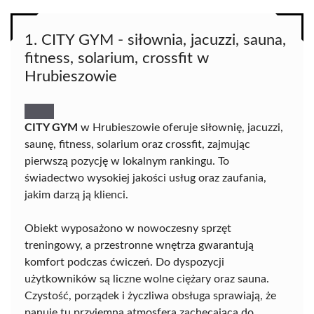
1. CITY GYM - siłownia, jacuzzi, sauna,
fitness, solarium, crossfit w
Hrubieszowie
CITY GYM
w Hrubieszowie oferuje siłownię, jacuzzi,
saunę, fitness, solarium oraz crossfit, zajmując
pierwszą pozycję w lokalnym rankingu. To
świadectwo wysokiej jakości usług oraz zaufania,
jakim darzą ją klienci.
Obiekt wyposażono w nowoczesny sprzęt
treningowy, a przestronne wnętrza gwarantują
komfort podczas ćwiczeń. Do dyspozycji
użytkowników są liczne wolne ciężary oraz sauna.
Czystość, porządek i życzliwa obsługa sprawiają, że
panuje tu przyjemna atmosfera zachęcająca do