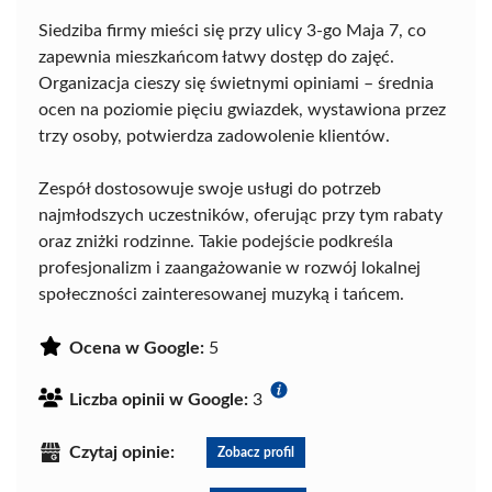
Siedziba firmy mieści się przy ulicy 3-go Maja 7, co
zapewnia mieszkańcom łatwy dostęp do zajęć.
Organizacja cieszy się świetnymi opiniami – średnia
ocen na poziomie pięciu gwiazdek, wystawiona przez
trzy osoby, potwierdza zadowolenie klientów.
Zespół dostosowuje swoje usługi do potrzeb
najmłodszych uczestników, oferując przy tym rabaty
oraz zniżki rodzinne. Takie podejście podkreśla
profesjonalizm i zaangażowanie w rozwój lokalnej
społeczności zainteresowanej muzyką i tańcem.
Ocena w Google:
5
Liczba opinii w Google:
3
Czytaj opinie:
Zobacz profil