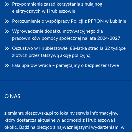
Przypomnienie zasad korzystania z hulajnóg
elektrycznych w Hrubieszowie
Porozumienie o współpracy Policji z PFRON w Lublinie
Wprowadzenie dodatku motywacyjnego dla
pracowników pomocy społecznej na lata 2024-2027
Oszustwo w Hrubieszowie: 88-latka straciła 32 tysiące
złotych przez fałszywą akcję policyjną
Fala upałów wraca – pamiętajmy o bezpieczeństwie
O NAS
ziemiahrubieszowska.pl to lokalny serwis informacyjny,
który dostarcza aktualne wiadomości z Hrubieszowa i
okolic. Bądź na bieżąco z najważniejszymi wydarzeniami w