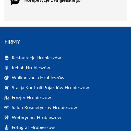
Korepetycje z Angielskiego
FIRMY
Restauracje Hrubieszów
Kebab Hrubieszów
Wulkanizacja Hrubieszów
Stacja Kontroli Pojazdów Hrubieszów
Fryzjer Hrubieszów
Salon Kosmetyczny Hrubieszów
Weterynarz Hrubieszów
Fotograf Hrubieszów