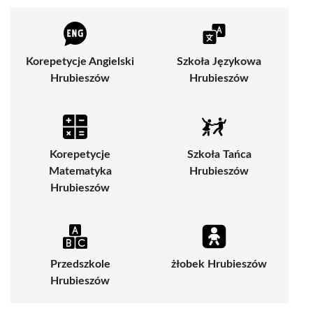
Korepetycje Angielski
Szkoła Językowa
Hrubieszów
Hrubieszów
Korepetycje
Szkoła Tańca
Matematyka
Hrubieszów
Hrubieszów
Przedszkole
żłobek Hrubieszów
Hrubieszów