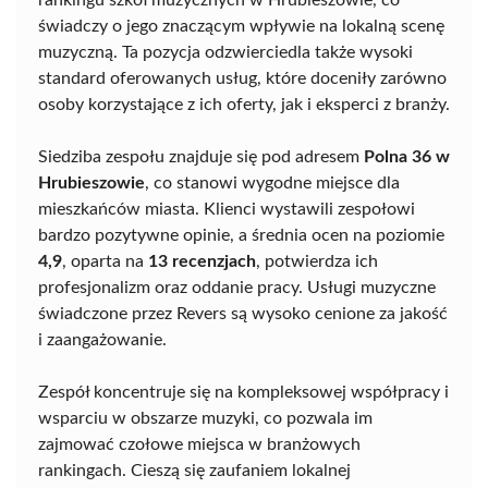
rankingu szkół muzycznych w Hrubieszowie, co
świadczy o jego znaczącym wpływie na lokalną scenę
muzyczną. Ta pozycja odzwierciedla także wysoki
standard oferowanych usług, które doceniły zarówno
osoby korzystające z ich oferty, jak i eksperci z branży.
Siedziba zespołu znajduje się pod adresem
Polna 36 w
Hrubieszowie
, co stanowi wygodne miejsce dla
mieszkańców miasta. Klienci wystawili zespołowi
bardzo pozytywne opinie, a średnia ocen na poziomie
4,9
, oparta na
13 recenzjach
, potwierdza ich
profesjonalizm oraz oddanie pracy. Usługi muzyczne
świadczone przez Revers są wysoko cenione za jakość
i zaangażowanie.
Zespół koncentruje się na kompleksowej współpracy i
wsparciu w obszarze muzyki, co pozwala im
zajmować czołowe miejsca w branżowych
rankingach. Cieszą się zaufaniem lokalnej