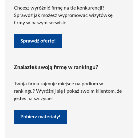
Chcesz wyróżnić firmę na tle konkurencji?
Sprawdź jak możesz wypromować wizytówkę
firmy w naszym serwisie.
Sprawdź ofertę!
Znalazłeś swoją firmę w rankingu?
Twoja firma zajmuje miejsce na podium w
rankingu? Wyróżnij się i pokaż swoim klientom, że
jesteś na szczycie!
Pobierz materiały!