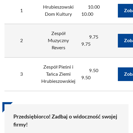
Hrubieszowski
10.00
1
Zob
Dom Kultury
10.00
Zespół
9.75
2
Muzyczny
Zob
9.75
Revers
Zespół Pieśni i
9.50
3
Tańca Ziemi
Zob
9.50
Hrubieszowskiej
Przedsiębiorco! Zadbaj o widoczność swojej
firmy!