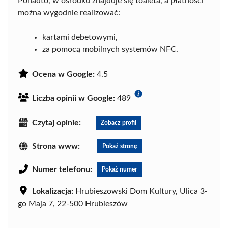
Ponadto, w ośrodku znajduje się toaleta, a płatności
można wygodnie realizować:
kartami debetowymi,
za pomocą mobilnych systemów NFC.
Ocena w Google:
4.5
Liczba opinii w Google:
489
Czytaj opinie:
Zobacz profil
Strona www:
Pokaż stronę
Numer telefonu:
Pokaż numer
Lokalizacja:
Hrubieszowski Dom Kultury, Ulica 3-
go Maja 7, 22-500 Hrubieszów