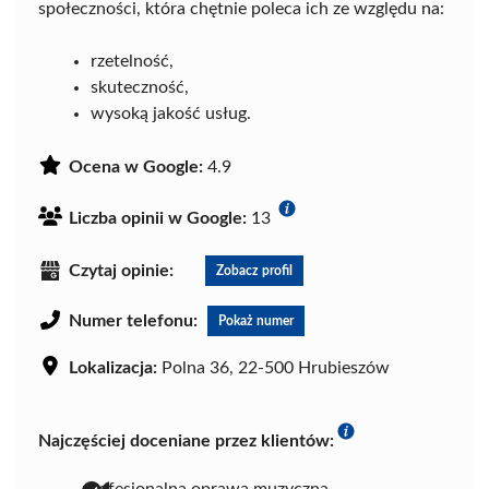
społeczności, która chętnie poleca ich ze względu na:
rzetelność,
skuteczność,
wysoką jakość usług.
Ocena w Google:
4.9
Liczba opinii w Google:
13
Czytaj opinie:
Zobacz profil
Numer telefonu:
Pokaż numer
Lokalizacja:
Polna 36, 22-500 Hrubieszów
Najczęściej doceniane przez klientów: