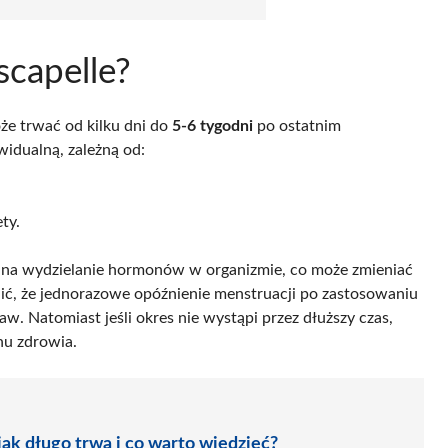
scapelle?
oże trwać od kilku dni do
5-6 tygodni
po ostatnim
widualną, zależną od:
ty.
 na wydzielanie hormonów w organizmie, co może zmieniać
ć, że jednorazowe opóźnienie menstruacji po zastosowaniu
. Natomiast jeśli okres nie wystąpi przez dłuższy czas,
nu zdrowia.
jak długo trwa i co warto wiedzieć?