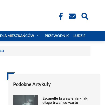
DLA MIESZKAŃCÓW
PRZEWODNIK
LUDZIE
aca
Podobne Artykuły
Escapelle krwawienia – jak
długo trwa i co warto