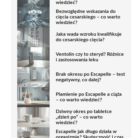
wiedzieć?
Bezwzględne wskazania do
cięcia cesarskiego – co warto
wiedzieć?
Jaka wada wzroku kwalifikuje
do cesarskiego cięcia?
Ventolin czy to steryd? Różnice
i zastosowania leku
Brak okresu po Escapelle – test
negatywny, co dalej?
Plamienie po Escapelle a ciąża
– co warto wiedzieć?
Dziwny okres po tabletce
„dzień po” – co warto
wiedzieć?
Escapelle jak długo działa w
organizmie? Skuteczność i czas