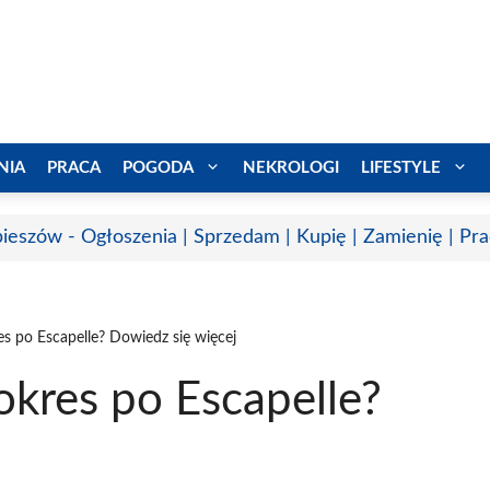
NIA
PRACA
POGODA
NEKROLOGI
LIFESTYLE
ieszów - Ogłoszenia | Sprzedam | Kupię | Zamienię | Pr
es po Escapelle? Dowiedz się więcej
okres po Escapelle?