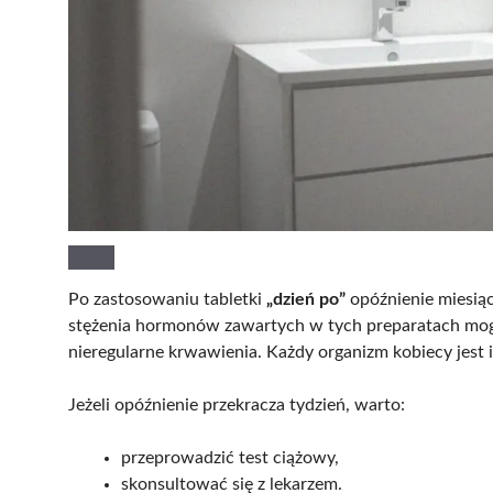
Po zastosowaniu tabletki
„dzień po”
opóźnienie miesiąc
stężenia hormonów zawartych w tych preparatach mog
nieregularne krwawienia. Każdy organizm kobiecy jest i
Jeżeli opóźnienie przekracza tydzień, warto:
przeprowadzić test ciążowy,
skonsultować się z lekarzem.