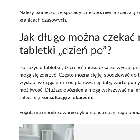
Należy pamiętać, że sporadyczne opóźnienia zdarzają si
granicach czasowych.
Jak długo można czekać 
tabletki „dzień po”?
Po zażyciu tabletki „dzień po” miesiączka zazwyczaj pr
mogą się zdarzyć. Często można się jej spodziewać do t
wystąpi w ciągu 5 dni od planowanej daty, warto pom
możliwość. Dłuższe opóźnienia mogą wskazywać na in
zaleca się
konsultację z lekarzem
.
Regularne monitorowanie cyklu menstruacyjnego poma