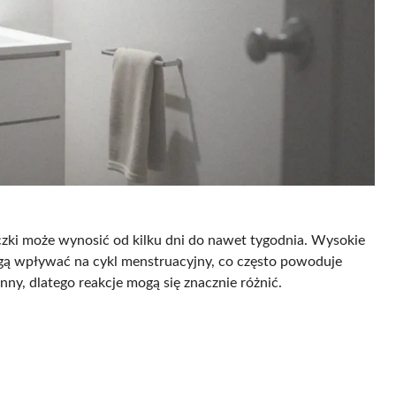
zki może wynosić od kilku dni do nawet tygodnia. Wysokie
ą wpływać na cykl menstruacyjny, co często powoduje
nny, dlatego reakcje mogą się znacznie różnić.