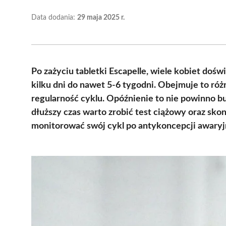
Data dodania:
29 maja 2025 r.
Po zażyciu tabletki Escapelle, wiele kobiet doś
kilku dni do nawet 5-6 tygodni. Obejmuje to róż
regularność cyklu. Opóźnienie to nie powinno b
dłuższy czas warto zrobić test ciążowy oraz skon
monitorować swój cykl po antykoncepcji awaryj