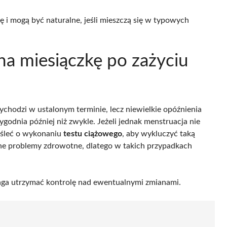
ę i mogą być naturalne, jeśli mieszczą się w typowych
na miesiączkę po zażyciu
zychodzi w ustalonym terminie, lecz niewielkie opóźnienia
ygodnia później niż zwykle. Jeżeli jednak menstruacja nie
yśleć o wykonaniu
testu ciążowego
, aby wykluczyć taką
ne problemy zdrowotne, dlatego w takich przypadkach
ga utrzymać kontrolę nad ewentualnymi zmianami.