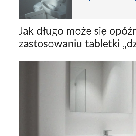
Jak długo może się opóźn
zastosowaniu tabletki „d