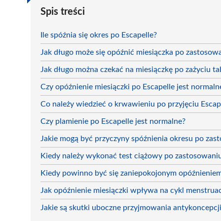
Spis treści
Ile spóźnia się okres po Escapelle?
Jak długo może się opóźnić miesiączka po zastosowan
Jak długo można czekać na miesiączkę po zażyciu tab
Czy opóźnienie miesiączki po Escapelle jest normaln
Co należy wiedzieć o krwawieniu po przyjęciu Escap
Czy plamienie po Escapelle jest normalne?
Jakie mogą być przyczyny spóźnienia okresu po zas
Kiedy należy wykonać test ciążowy po zastosowaniu 
Kiedy powinno być się zaniepokojonym opóźnieniem
Jak opóźnienie miesiączki wpływa na cykl menstrua
Jakie są skutki uboczne przyjmowania antykoncepcji