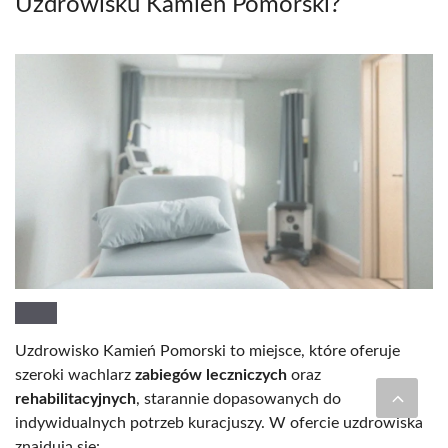
Uzdrowisku Kamień Pomorski?
Uzdrowisko Kamień Pomorski to miejsce, które oferuje
szeroki wachlarz
zabiegów leczniczych
oraz
rehabilitacyjnych
, starannie dopasowanych do
indywidualnych potrzeb kuracjuszy. W ofercie uzdrowiska
znajdują się: