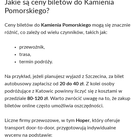
Jakie są ceny biletów do Kamienia
Pomorskiego?
Ceny biletów do
Kamienia Pomorskiego
mogą się znacznie
różnić, co zależy od wielu czynników, takich jak:
przewoźnik,
trasa,
termin podróży.
Na przykład, jeżeli planujesz wyjazd z Szczecina, za bilet
autobusowy zapłacisz od
20 do 40 zł
. Z kolei osoby
podróżujące z Katowic powinny liczyć się z kosztami w
przedziale
80-120 zł
. Warto zwrócić uwagę na to, że zakup
biletów online często umożliwia oszczędności.
Liczne firmy przewozowe, w tym
Hoper
, który oferuje
transport door-to-door, przygotowują indywidualne
wyceny na podstawie: