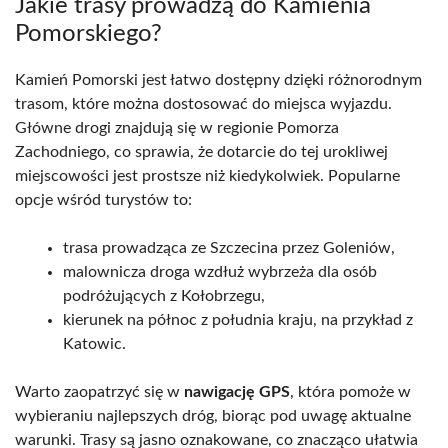
Jakie trasy prowadzą do Kamienia
Pomorskiego?
Kamień Pomorski jest łatwo dostępny dzięki różnorodnym
trasom, które można dostosować do miejsca wyjazdu.
Główne drogi znajdują się w regionie Pomorza
Zachodniego, co sprawia, że dotarcie do tej urokliwej
miejscowości jest prostsze niż kiedykolwiek. Popularne
opcje wśród turystów to:
trasa prowadząca ze Szczecina przez Goleniów,
malownicza droga wzdłuż wybrzeża dla osób
podróżujących z Kołobrzegu,
kierunek na północ z południa kraju, na przykład z
Katowic.
Warto zaopatrzyć się w
nawigację GPS
, która pomoże w
wybieraniu najlepszych dróg, biorąc pod uwagę aktualne
warunki. Trasy są jasno oznakowane, co znacząco ułatwia