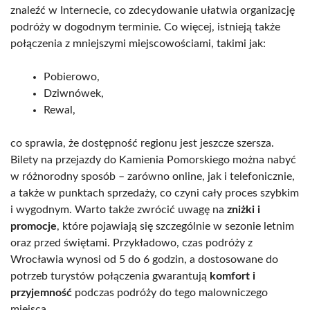
znaleźć w Internecie, co zdecydowanie ułatwia organizację
podróży w dogodnym terminie. Co więcej, istnieją także
połączenia z mniejszymi miejscowościami, takimi jak:
Pobierowo,
Dziwnówek,
Rewal,
co sprawia, że dostępność regionu jest jeszcze szersza.
Bilety na przejazdy do Kamienia Pomorskiego można nabyć
w różnorodny sposób – zarówno online, jak i telefonicznie,
a także w punktach sprzedaży, co czyni cały proces szybkim
i wygodnym. Warto także zwrócić uwagę na
zniżki i
promocje
, które pojawiają się szczególnie w sezonie letnim
oraz przed świętami. Przykładowo, czas podróży z
Wrocławia wynosi od 5 do 6 godzin, a dostosowane do
potrzeb turystów połączenia gwarantują
komfort i
przyjemność
podczas podróży do tego malowniczego
miejsca.