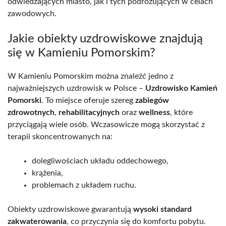
odwiedzających miasto, jak i tych podróżujących w celach
zawodowych.
Jakie obiekty uzdrowiskowe znajdują
się w Kamieniu Pomorskim?
W Kamieniu Pomorskim można znaleźć jedno z
najważniejszych uzdrowisk w Polsce –
Uzdrowisko Kamień
Pomorski
. To miejsce oferuje szereg
zabiegów
zdrowotnych
,
rehabilitacyjnych
oraz
wellness
, które
przyciągają wiele osób. Wczasowicze mogą skorzystać z
terapii skoncentrowanych na:
dolegliwościach układu oddechowego,
krążenia,
problemach z układem ruchu.
Obiekty uzdrowiskowe gwarantują
wysoki standard
zakwaterowania
, co przyczynia się do komfortu pobytu.