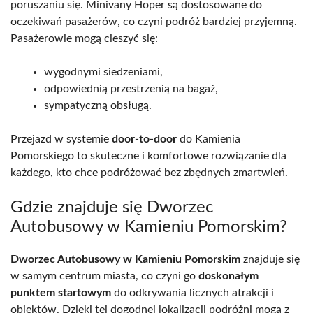
poruszaniu się. Minivany Hoper są dostosowane do
oczekiwań pasażerów, co czyni podróż bardziej przyjemną.
Pasażerowie mogą cieszyć się:
wygodnymi siedzeniami,
odpowiednią przestrzenią na bagaż,
sympatyczną obsługą.
Przejazd w systemie
door-to-door
do Kamienia
Pomorskiego to skuteczne i komfortowe rozwiązanie dla
każdego, kto chce podróżować bez zbędnych zmartwień.
Gdzie znajduje się Dworzec
Autobusowy w Kamieniu Pomorskim?
Dworzec Autobusowy w Kamieniu Pomorskim
znajduje się
w samym centrum miasta, co czyni go
doskonałym
punktem startowym
do odkrywania licznych atrakcji i
obiektów. Dzięki tej dogodnej lokalizacji podróżni mogą z