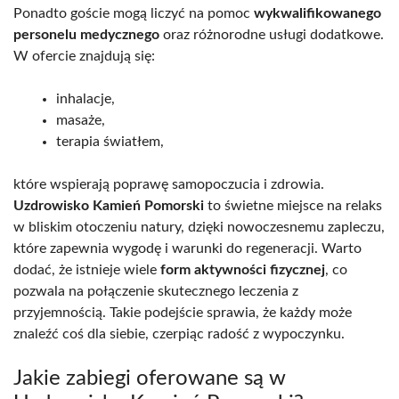
Ponadto goście mogą liczyć na pomoc
wykwalifikowanego
personelu medycznego
oraz różnorodne usługi dodatkowe.
W ofercie znajdują się:
inhalacje,
masaże,
terapia światłem,
które wspierają poprawę samopoczucia i zdrowia.
Uzdrowisko Kamień Pomorski
to świetne miejsce na relaks
w bliskim otoczeniu natury, dzięki nowoczesnemu zapleczu,
które zapewnia wygodę i warunki do regeneracji. Warto
dodać, że istnieje wiele
form aktywności fizycznej
, co
pozwala na połączenie skutecznego leczenia z
przyjemnością. Takie podejście sprawia, że każdy może
znaleźć coś dla siebie, czerpiąc radość z wypoczynku.
Jakie zabiegi oferowane są w