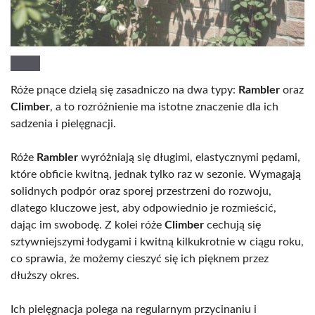
Róże pnące dzielą się zasadniczo na dwa typy:
Rambler
oraz
Climber
, a to rozróżnienie ma istotne znaczenie dla ich
sadzenia i pielęgnacji.
Róże
Rambler
wyróżniają się długimi, elastycznymi pędami,
które obficie kwitną, jednak tylko raz w sezonie. Wymagają
solidnych podpór oraz sporej przestrzeni do rozwoju,
dlatego kluczowe jest, aby odpowiednio je rozmieścić,
dając im swobodę. Z kolei róże
Climber
cechują się
sztywniejszymi łodygami i kwitną kilkukrotnie w ciągu roku,
co sprawia, że możemy cieszyć się ich pięknem przez
dłuższy okres.
Ich pielęgnacja polega na regularnym przycinaniu i