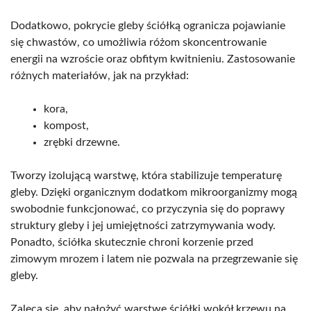
Dodatkowo, pokrycie gleby ściółką ogranicza pojawianie
się chwastów, co umożliwia różom skoncentrowanie
energii na wzroście oraz obfitym kwitnieniu. Zastosowanie
różnych materiałów, jak na przykład:
kora,
kompost,
zrębki drzewne.
Tworzy izolującą warstwę, która stabilizuje temperaturę
gleby. Dzięki organicznym dodatkom mikroorganizmy mogą
swobodnie funkcjonować, co przyczynia się do poprawy
struktury gleby i jej umiejętności zatrzymywania wody.
Ponadto, ściółka skutecznie chroni korzenie przed
zimowym mrozem i latem nie pozwala na przegrzewanie się
gleby.
Zaleca się, aby nałożyć warstwę ściółki wokół krzewu na