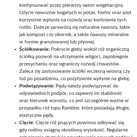
kontynuować przez pierwszy sezon wegetacyjny.
Użycie nawozów bogatych w potas, fosfor oraz azot
korzystnie wpłynie na rozwój oraz kwitnienie tych
roślin. Dobrze sprawdzą się naturalne nawozy, takie
jak kompost czy obornik, a także nawozy mineralne
w formie granulowanej lub płynnej.
Ściółkowanie:
Pokrycie gleby wokół róż organiczną
ściółką pozwoli na utrzymanie wilgoci, zapobiegnie
przesychaniu oraz ograniczy rozwój chwastów.
Zaleca się zastosowanie ściółki wczesną wiosną czy
tuż po posadzeniu, co pozytywnie wpłynie na glebę.
Podwiązywanie:
Pędy należy podwiązywać do
odpowiednich podpór, co zapewni im stabilność
oraz kierunek wzrostu, co jest szczególnie ważne w
przypadku róż typu Rambler, które posiadają długie,
elastyczne pędy.
Cięcie:
Cięcie róż pnących powinno odbywać się,
gdy rośliny osiągną określoną wysokość. Regularne