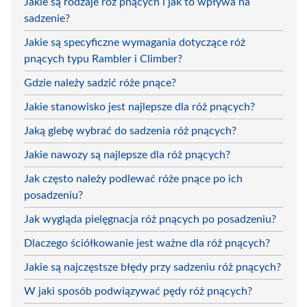
Jakie są rodzaje róż pnących i jak to wpływa na
sadzenie?
Jakie są specyficzne wymagania dotyczące róż
pnących typu Rambler i Climber?
Gdzie należy sadzić róże pnące?
Jakie stanowisko jest najlepsze dla róż pnących?
Jaką glebę wybrać do sadzenia róż pnących?
Jakie nawozy są najlepsze dla róż pnących?
Jak często należy podlewać róże pnące po ich
posadzeniu?
Jak wygląda pielęgnacja róż pnących po posadzeniu?
Dlaczego ściółkowanie jest ważne dla róż pnących?
Jakie są najczęstsze błędy przy sadzeniu róż pnących?
W jaki sposób podwiązywać pędy róż pnących?