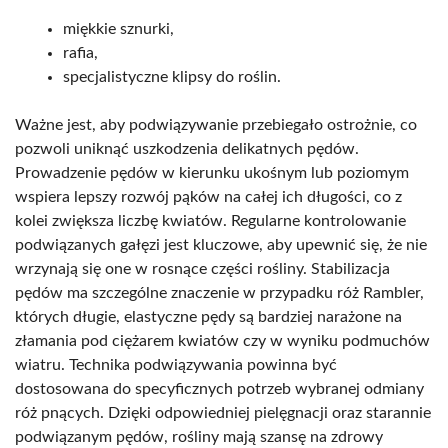
miękkie sznurki,
rafia,
specjalistyczne klipsy do roślin.
Ważne jest, aby podwiązywanie przebiegało ostrożnie, co
pozwoli uniknąć uszkodzenia delikatnych pędów.
Prowadzenie pędów w kierunku ukośnym lub poziomym
wspiera lepszy rozwój pąków na całej ich długości, co z
kolei zwiększa liczbę kwiatów. Regularne kontrolowanie
podwiązanych gałęzi jest kluczowe, aby upewnić się, że nie
wrzynają się one w rosnące części rośliny. Stabilizacja
pędów ma szczególne znaczenie w przypadku róż Rambler,
których długie, elastyczne pędy są bardziej narażone na
złamania pod ciężarem kwiatów czy w wyniku podmuchów
wiatru. Technika podwiązywania powinna być
dostosowana do specyficznych potrzeb wybranej odmiany
róż pnących. Dzięki odpowiedniej pielęgnacji oraz starannie
podwiązanym pędów, rośliny mają szansę na zdrowy