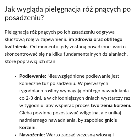
Jak wygląda pielęgnacja róż pnących po
posadzeniu?
Pielęgnacja róż pnących po ich zasadzeniu odgrywa
kluczową rolę w zapewnieniu im
zdrowia oraz obfitego
kwitnienia
. Od momentu, gdy zostaną posadzone, warto
skoncentrować się na kilku fundamentalnych działaniach,
które poprawią ich stan:
Podlewanie:
Nieuwzględnione podlewanie jest
konieczne tuż po sadzeniu. W pierwszych
tygodniach rośliny wymagają obfitego nawadniania
co 2-3 dni, a w chłodniejszych dniach wystarczy raz
w tygodniu, aby wspierać proces
tworzenia korzeni
.
Gleba powinna pozostawać wilgotna, ale unikaj
nadmiernego nawadniania, by zapobiec
gniciu
korzeni
.
Nawożenie:
Warto zacząć wczesną wiosną i