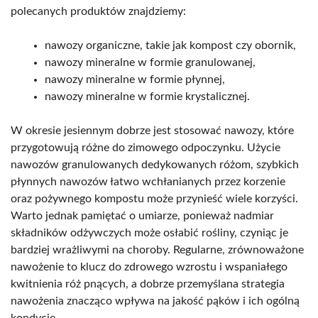
polecanych produktów znajdziemy:
nawozy organiczne, takie jak kompost czy obornik,
nawozy mineralne w formie granulowanej,
nawozy mineralne w formie płynnej,
nawozy mineralne w formie krystalicznej.
W okresie jesiennym dobrze jest stosować nawozy, które
przygotowują różne do zimowego odpoczynku. Użycie
nawozów granulowanych dedykowanych różom, szybkich
płynnych nawozów łatwo wchłanianych przez korzenie
oraz pożywnego kompostu może przynieść wiele korzyści.
Warto jednak pamiętać o umiarze, ponieważ nadmiar
składników odżywczych może osłabić rośliny, czyniąc je
bardziej wrażliwymi na choroby. Regularne, zrównoważone
nawożenie to klucz do zdrowego wzrostu i wspaniałego
kwitnienia róż pnących, a dobrze przemyślana strategia
nawożenia znacząco wpływa na jakość pąków i ich ogólną