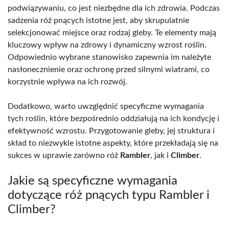
podwiązywaniu, co jest niezbędne dla ich zdrowia. Podczas
sadzenia róż pnących istotne jest, aby skrupulatnie
selekcjonować miejsce oraz rodzaj gleby. Te elementy mają
kluczowy wpływ na zdrowy i dynamiczny wzrost roślin.
Odpowiednio wybrane stanowisko zapewnia im należyte
nasłonecznienie oraz ochronę przed silnymi wiatrami, co
korzystnie wpływa na ich rozwój.
Dodatkowo, warto uwzględnić specyficzne wymagania
tych roślin, które bezpośrednio oddziałują na ich kondycję i
efektywność wzrostu. Przygotowanie gleby, jej struktura i
skład to niezwykle istotne aspekty, które przekładają się na
sukces w uprawie zarówno róż
Rambler
, jak i
Climber
.
Jakie są specyficzne wymagania
dotyczące róż pnących typu Rambler i
Climber?