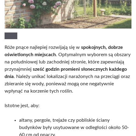
Róże pnące najlepiej rozwijają się w
spokojnych, dobrze
oświetlonych miejscach
. Optymalnym wyborem są obszary
na południowej lub zachodniej stronie, które zapewniają
przynajmniej
sześć godzin promieni słonecznych każdego
dnia
. Należy unikać lokalizacji narażonych na przeciągi oraz
zbieranie się wody, ponieważ mogą one negatywnie
wpłynąć na korzenie tych roślin.
Istotne jest, aby:
altany, pergole, trejaże czy pobliskie ściany
budynków były usytuowane w odległości około 50-
60 cm od pnączy,