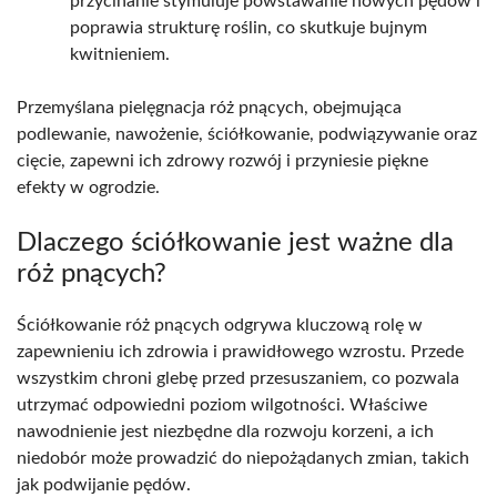
przycinanie stymuluje powstawanie nowych pędów i
poprawia strukturę roślin, co skutkuje bujnym
kwitnieniem.
Przemyślana pielęgnacja róż pnących, obejmująca
podlewanie, nawożenie, ściółkowanie, podwiązywanie oraz
cięcie, zapewni ich zdrowy rozwój i przyniesie piękne
efekty w ogrodzie.
Dlaczego ściółkowanie jest ważne dla
róż pnących?
Ściółkowanie róż pnących odgrywa kluczową rolę w
zapewnieniu ich zdrowia i prawidłowego wzrostu. Przede
wszystkim chroni glebę przed przesuszaniem, co pozwala
utrzymać odpowiedni poziom wilgotności. Właściwe
nawodnienie jest niezbędne dla rozwoju korzeni, a ich
niedobór może prowadzić do niepożądanych zmian, takich
jak podwijanie pędów.