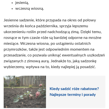
jesienią,
wczesną wiosną.
Jesienne sadzenie, które przypada na okres od połowy
września do końca października, sprzyja lepszemu
ukorzenieniu roślin przed nadchodzącą zimą. Dzięki temu,
rosnące w tym czasie róże są bardziej odporne na mroźne
miesiące. Wczesna wiosna, po ustąpieniu ostatnich
przymrozków, także jest odpowiednim momentem na
przesadzanie, co pozwala uniknąć ewentualnych uszkodzeń
związanych z zimową aurą. Jednakże to, jaką sadzonkę
wybierzemy, wpływa na to, kiedy najlepiej ją posadzić.
Kiedy sadzić róże rabatowe?
Najlepsze terminy i porady