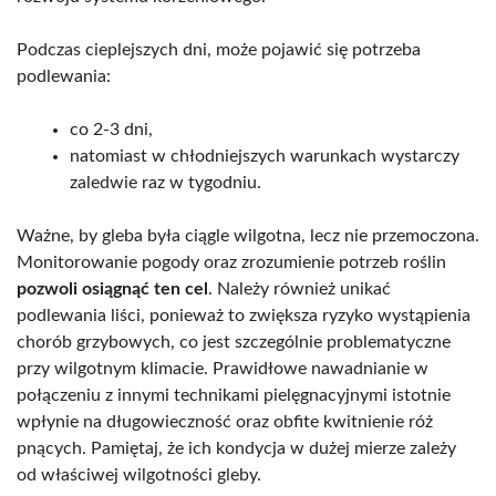
Podczas cieplejszych dni, może pojawić się potrzeba
podlewania:
co 2-3 dni,
natomiast w chłodniejszych warunkach wystarczy
zaledwie raz w tygodniu.
Ważne, by gleba była ciągle wilgotna, lecz nie przemoczona.
Monitorowanie pogody oraz zrozumienie potrzeb roślin
pozwoli osiągnąć ten cel
. Należy również unikać
podlewania liści, ponieważ to zwiększa ryzyko wystąpienia
chorób grzybowych, co jest szczególnie problematyczne
przy wilgotnym klimacie. Prawidłowe nawadnianie w
połączeniu z innymi technikami pielęgnacyjnymi istotnie
wpłynie na długowieczność oraz obfite kwitnienie róż
pnących. Pamiętaj, że ich kondycja w dużej mierze zależy
od właściwej wilgotności gleby.