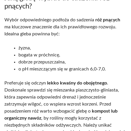
pnących?
Wybór odpowiedniego podłoża do sadzenia
róż pnących
ma kluczowe znaczenie dla ich prawidłowego rozwoju.
Idealna gleba powinna być:
żyzna,
bogata w próchnicę,
dobrze przepuszczalna,
o pH mieszczącym się w granicach 6,0-7,0.
Preferuje się odczyn
lekko kwaśny do obojętnego
.
Doskonale sprawdzi się mieszanka piaszczysto-gliniasta,
która zapewnia odpowiedni drenaż i jednocześnie
zatrzymuje wilgoć, co wspiera wzrost korzeni. Przed
posadzeniem róż warto wzbogacić glebę o
kompost lub
organiczny nawóz
, by rośliny mogły korzystać z
niezbędnych składników odżywczych. Należy unikać