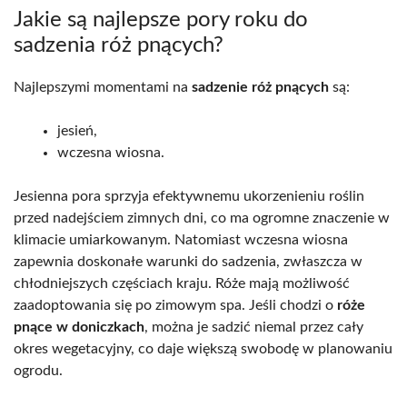
Jakie są najlepsze pory roku do
sadzenia róż pnących?
Najlepszymi momentami na
sadzenie róż pnących
są:
jesień,
wczesna wiosna.
Jesienna pora sprzyja efektywnemu ukorzenieniu roślin
przed nadejściem zimnych dni, co ma ogromne znaczenie w
klimacie umiarkowanym. Natomiast wczesna wiosna
zapewnia doskonałe warunki do sadzenia, zwłaszcza w
chłodniejszych częściach kraju. Róże mają możliwość
zaadoptowania się po zimowym spa. Jeśli chodzi o
róże
pnące w doniczkach
, można je sadzić niemal przez cały
okres wegetacyjny, co daje większą swobodę w planowaniu
ogrodu.