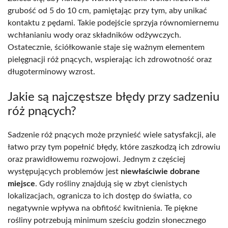
grubość od 5 do 10 cm, pamiętając przy tym, aby unikać
kontaktu z pędami. Takie podejście sprzyja równomiernemu
wchłanianiu wody oraz składników odżywczych.
Ostatecznie, ściółkowanie staje się ważnym elementem
pielęgnacji róż pnących, wspierając ich zdrowotność oraz
długoterminowy wzrost.
Jakie są najczęstsze błędy przy sadzeniu
róż pnących?
Sadzenie róż pnących może przynieść wiele satysfakcji, ale
łatwo przy tym popełnić błędy, które zaszkodzą ich zdrowiu
oraz prawidłowemu rozwojowi. Jednym z częściej
występujących problemów jest
niewłaściwie dobrane
miejsce
. Gdy rośliny znajdują się w zbyt cienistych
lokalizacjach, ogranicza to ich dostęp do światła, co
negatywnie wpływa na obfitość kwitnienia. Te piękne
rośliny potrzebują minimum sześciu godzin słonecznego