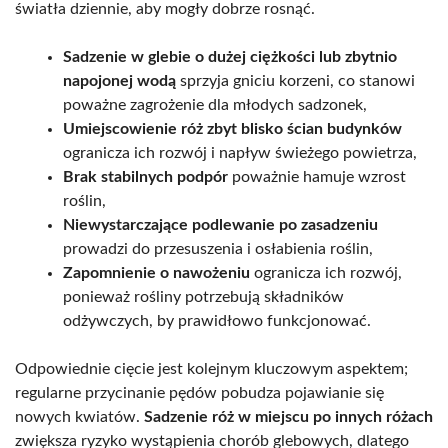
światła dziennie, aby mogły dobrze rosnąć.
Sadzenie w glebie o dużej ciężkości lub zbytnio
napojonej wodą
sprzyja gniciu korzeni, co stanowi
poważne zagrożenie dla młodych sadzonek,
Umiejscowienie róż zbyt blisko ścian budynków
ogranicza ich rozwój i napływ świeżego powietrza,
Brak stabilnych podpór
poważnie hamuje wzrost
roślin,
Niewystarczające podlewanie po zasadzeniu
prowadzi do przesuszenia i osłabienia roślin,
Zapomnienie o nawożeniu
ogranicza ich rozwój,
ponieważ rośliny potrzebują składników
odżywczych, by prawidłowo funkcjonować.
Odpowiednie cięcie jest kolejnym kluczowym aspektem;
regularne przycinanie pędów pobudza pojawianie się
nowych kwiatów.
Sadzenie róż w miejscu po innych różach
zwiększa ryzyko wystąpienia chorób glebowych, dlatego