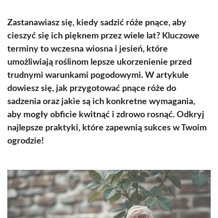
Zastanawiasz się, kiedy sadzić róże pnące, aby
cieszyć się ich pięknem przez wiele lat? Kluczowe
terminy to wczesna wiosna i jesień, które
umożliwiają roślinom lepsze ukorzenienie przed
trudnymi warunkami pogodowymi. W artykule
dowiesz się, jak przygotować pnące róże do
sadzenia oraz jakie są ich konkretne wymagania,
aby mogły obficie kwitnąć i zdrowo rosnąć. Odkryj
najlepsze praktyki, które zapewnią sukces w Twoim
ogrodzie!