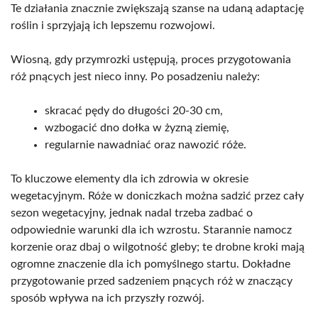
Te działania znacznie zwiększają szanse na udaną adaptację
roślin i sprzyjają ich lepszemu rozwojowi.
Wiosną, gdy przymrozki ustępują, proces przygotowania
róż pnących jest nieco inny. Po posadzeniu należy:
skracać pędy do długości 20-30 cm,
wzbogacić dno dołka w żyzną ziemię,
regularnie nawadniać oraz nawozić róże.
To kluczowe elementy dla ich zdrowia w okresie
wegetacyjnym. Róże w doniczkach można sadzić przez cały
sezon wegetacyjny, jednak nadal trzeba zadbać o
odpowiednie warunki dla ich wzrostu. Starannie namocz
korzenie oraz dbaj o wilgotność gleby; te drobne kroki mają
ogromne znaczenie dla ich pomyślnego startu. Dokładne
przygotowanie przed sadzeniem pnących róż w znaczący
sposób wpływa na ich przyszły rozwój.