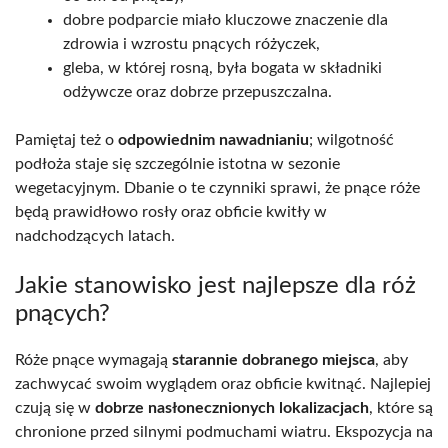
dobre podparcie miało kluczowe znaczenie dla
zdrowia i wzrostu pnących różyczek,
gleba, w której rosną, była bogata w składniki
odżywcze oraz dobrze przepuszczalna.
Pamiętaj też o
odpowiednim nawadnianiu
; wilgotność
podłoża staje się szczególnie istotna w sezonie
wegetacyjnym. Dbanie o te czynniki sprawi, że pnące róże
będą prawidłowo rosły oraz obficie kwitły w
nadchodzących latach.
Jakie stanowisko jest najlepsze dla róż
pnących?
Róże pnące wymagają
starannie dobranego miejsca
, aby
zachwycać swoim wyglądem oraz obficie kwitnąć. Najlepiej
czują się w
dobrze nasłonecznionych lokalizacjach
, które są
chronione przed silnymi podmuchami wiatru. Ekspozycja na