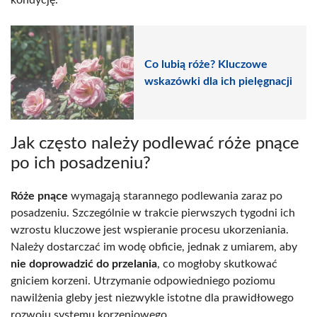
kondycję.
Co lubią róże? Kluczowe
wskazówki dla ich pielęgnacji
Jak często należy podlewać róże pnące
po ich posadzeniu?
Róże pnące
wymagają starannego podlewania zaraz po
posadzeniu. Szczególnie w trakcie pierwszych tygodni ich
wzrostu kluczowe jest wspieranie procesu ukorzeniania.
Należy dostarczać im wodę obficie, jednak z umiarem, aby
nie doprowadzić do przelania
, co mogłoby skutkować
gniciem korzeni. Utrzymanie odpowiedniego poziomu
nawilżenia gleby jest niezwykle istotne dla prawidłowego
rozwoju systemu korzeniowego.