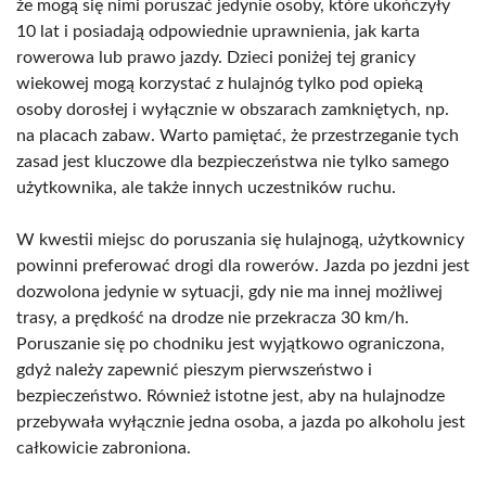
że mogą się nimi poruszać jedynie osoby, które ukończyły
10 lat i posiadają odpowiednie uprawnienia, jak karta
rowerowa lub prawo jazdy. Dzieci poniżej tej granicy
wiekowej mogą korzystać z hulajnóg tylko pod opieką
osoby dorosłej i wyłącznie w obszarach zamkniętych, np.
na placach zabaw. Warto pamiętać, że przestrzeganie tych
zasad jest kluczowe dla bezpieczeństwa nie tylko samego
użytkownika, ale także innych uczestników ruchu.
W kwestii miejsc do poruszania się hulajnogą, użytkownicy
powinni preferować drogi dla rowerów. Jazda po jezdni jest
dozwolona jedynie w sytuacji, gdy nie ma innej możliwej
trasy, a prędkość na drodze nie przekracza 30 km/h.
Poruszanie się po chodniku jest wyjątkowo ograniczona,
gdyż należy zapewnić pieszym pierwszeństwo i
bezpieczeństwo. Również istotne jest, aby na hulajnodze
przebywała wyłącznie jedna osoba, a jazda po alkoholu jest
całkowicie zabroniona.