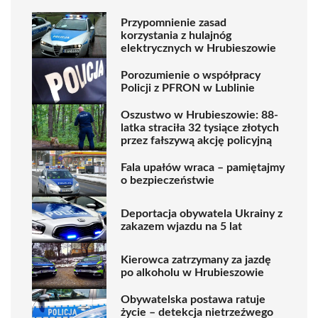
Przypomnienie zasad
korzystania z hulajnóg
elektrycznych w Hrubieszowie
Porozumienie o współpracy
Policji z PFRON w Lublinie
Oszustwo w Hrubieszowie: 88-
latka straciła 32 tysiące złotych
przez fałszywą akcję policyjną
Fala upałów wraca – pamiętajmy
o bezpieczeństwie
Deportacja obywatela Ukrainy z
zakazem wjazdu na 5 lat
Kierowca zatrzymany za jazdę
po alkoholu w Hrubieszowie
Obywatelska postawa ratuje
życie – detekcja nietrzeźwego