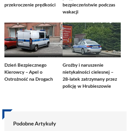
przekroczenie prędkości
bezpieczeństwie podczas
wakacji
Dzień Bezpiecznego
Groźby i naruszenie
Kierowcy – Apel o
nietykalności cielesnej –
Ostrożność na Drogach
28-latek zatrzymany przez
policję w Hrubieszowie
Podobne Artykuły