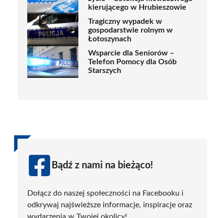
kierującego w Hrubieszowie
Tragiczny wypadek w
gospodarstwie rolnym w
Łotoszynach
Wsparcie dla Seniorów –
Telefon Pomocy dla Osób
Starszych
Bądź z nami na bieżąco!
Dołącz do naszej społeczności na Facebooku i
odkrywaj najświeższe informacje, inspiracje oraz
wydarzenia w Twojej okolicy!