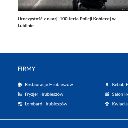
Uroczystość z okazji 100-lecia Policji Kobiecej w
Lublinie
FIRMY
Restauracje Hrubieszów
Kebab 
Fryzjer Hrubieszów
Salon K
Lombard Hrubieszów
Kwiacia