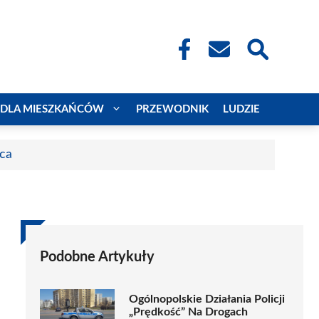
DLA MIESZKAŃCÓW
PRZEWODNIK
LUDZIE
aca
Podobne Artykuły
Ogólnopolskie Działania Policji
„Prędkość” Na Drogach