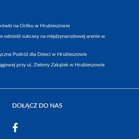
ykówki na Orliku w Hrubieszowie
 odnieśli sukcesy na międzynarodowej arenie w
yczna Podróż dla Dzieci w Hrubieszowie
gowej przy ul. Zielony Zakątek w Hrubieszowie
DOŁĄCZ DO NAS