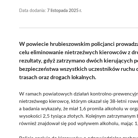
Data dodania:
7 listopada 2025 r.
W powiecie hrubieszowskim policjanci prowadzą
celu eliminowanie nietrzeźwych kierowców z dróg
rezultaty, gdyż zatrzymano dwóch kierujących p
bezpieczeństwa wszystkich uczestników ruchu 
trasach oraz drogach lokalnych.
W ramach powiatowych działań kontrolno-prewencyjny
nietrzeźwego kierowcę, którym okazał się 38-letni row
a badania wykazały, że miał 1,6 promila alkoholu w o
wysokości 2,5 tysiąca złotych. Kolejnym zatrzymanym 
również znajdował się pod wpływem alkoholu, mając 1,