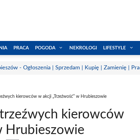
NIA
PRACA
POGODA
NEKROLOGI
LIFESTYLE
ieszów - Ogłoszenia | Sprzedam | Kupię | Zamienię | Pr
zeźwych kierowców w akcji „Trzeźwość” w Hrubieszowie
etrzeźwych kierowców
w Hrubieszowie