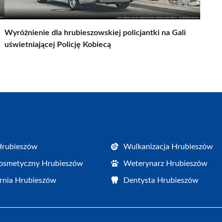
Wyróżnienie dla hrubieszowskiej policjantki na Gali
uświetniającej Policję Kobiecą
Hrubieszów
Wulkanizacja Hrubieszów
osmetyczny Hrubieszów
Weterynarz Hrubieszów
rnia Hrubieszów
Dentysta Hrubieszów