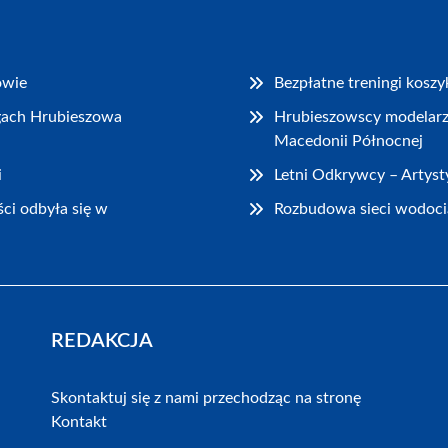
owie
Bezpłatne treningi kosz
ogach Hrubieszowa
Hrubieszowscy modelarze
Macedonii Północnej
i
Letni Odkrywcy – Artyst
ci odbyła się w
Rozbudowa sieci wodocią
REDAKCJA
Skontaktuj się z nami przechodząc na stronę
Kontakt