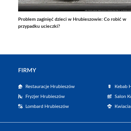
Problem zaginięć dzieci w Hrubieszowie: Co robić w
przypadku ucieczki?
FIRMY
Restauracje Hrubieszów
Kebab 
Fryzjer Hrubieszów
Salon K
Lombard Hrubieszów
Kwiacia