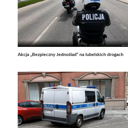
Akcja „Bezpieczny Jednoślad” na lubelskich drogach