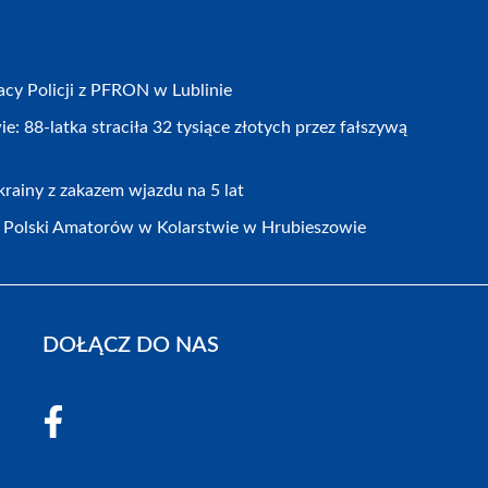
cy Policji z PFRON w Lublinie
 88-latka straciła 32 tysiące złotych przez fałszywą
rainy z zakazem wjazdu na 5 lat
Polski Amatorów w Kolarstwie w Hrubieszowie
DOŁĄCZ DO NAS