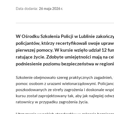
Data dodania:
26 maja 2026 r.
W Ośrodku Szkolenia Policji w Lublinie zakończy
policjantów, którzy recertyfikowali swoje upraw
pierwszej pomocy. W kursie wzięło udział 12 fun
ratujące życie. Zdobyte umiejętności mają na c
podniesienie poziomu bezpieczeństwa w regioni
Szkolenie obejmowało szereg praktycznych zagadnień,
pomoc osobom z urazami wielonarządowymi. Policjanci 
poszkodowanych ze strefy zagrożenia i doskonale wsp
kursu został zaprojektowany tak, aby jak najlepiej od
ratownicy w przypadku zagrożenia życia.