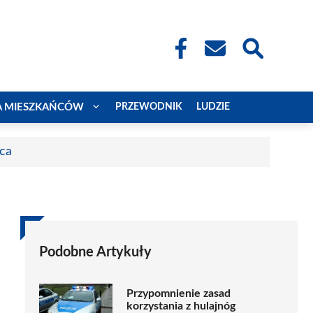
A MIESZKAŃCÓW
PRZEWODNIK
LUDZIE
aca
Podobne Artykuły
Przypomnienie zasad
korzystania z hulajnóg