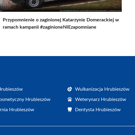
Przypomnienie o zaginionej Katarzynie Domerackiej w
ramach kampanii #zaginioneNIEzapomniane
Hrubieszów
Wulkanizacja Hrubieszów
osmetyczny Hrubieszów
Weterynarz Hrubieszów
rnia Hrubieszów
Dentysta Hrubieszów