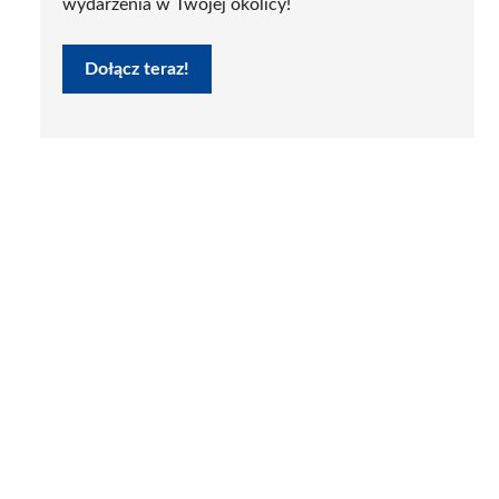
wydarzenia w Twojej okolicy!
Dołącz teraz!