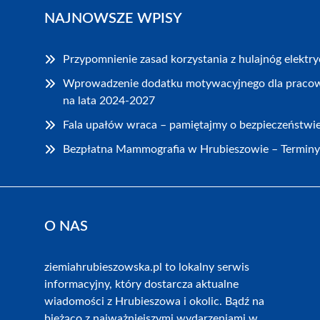
NAJNOWSZE WPISY
Przypomnienie zasad korzystania z hulajnóg elekt
Wprowadzenie dodatku motywacyjnego dla praco
na lata 2024-2027
Fala upałów wraca – pamiętajmy o bezpieczeństwi
Bezpłatna Mammografia w Hrubieszowie – Termin
O NAS
ziemiahrubieszowska.pl to lokalny serwis
informacyjny, który dostarcza aktualne
wiadomości z Hrubieszowa i okolic. Bądź na
bieżąco z najważniejszymi wydarzeniami w