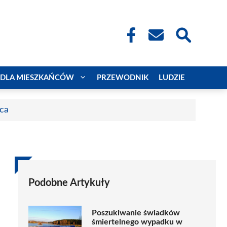
DLA MIESZKAŃCÓW
PRZEWODNIK
LUDZIE
aca
Podobne Artykuły
Poszukiwanie świadków
śmiertelnego wypadku w