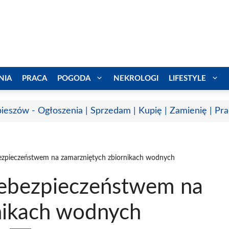
NIA
PRACA
POGODA
NEKROLOGI
LIFESTYLE
ieszów - Ogłoszenia | Sprzedam | Kupię | Zamienię | Pr
bezpieczeństwem na zamarzniętych zbiornikach wodnych
iebezpieczeństwem na
nikach wodnych