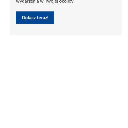
wydarzenia w Twojej okolicy!
Dołącz teraz!