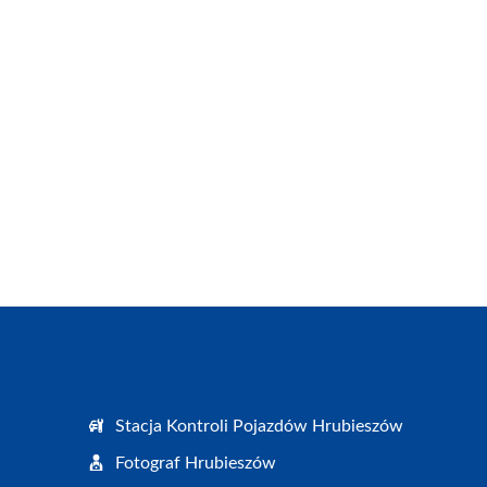
Stacja Kontroli Pojazdów Hrubieszów
Fotograf Hrubieszów