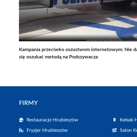
Kampania przeciwko oszustwom internetowym: Nie d
się oszukać metodą na Podszywacza
FIRMY
Restauracje Hrubieszów
Kebab 
Fryzjer Hrubieszów
Salon K