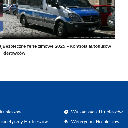
aj
Bezpieczne ferie zimowe 2026 – Kontrola autobusów i
kierowców
Hrubieszów
Wulkanizacja Hrubieszów
osmetyczny Hrubieszów
Weterynarz Hrubieszów