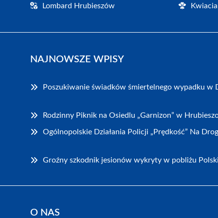
Lombard Hrubieszów
Kwiacia
NAJNOWSZE WPISY
Poszukiwanie świadków śmiertelnego wypadku w 
Rodzinny Piknik na Osiedlu „Garnizon” w Hrubiesz
Ogólnopolskie Działania Policji „Prędkość” Na Dr
Groźny szkodnik jesionów wykryty w pobliżu Polsk
O NAS