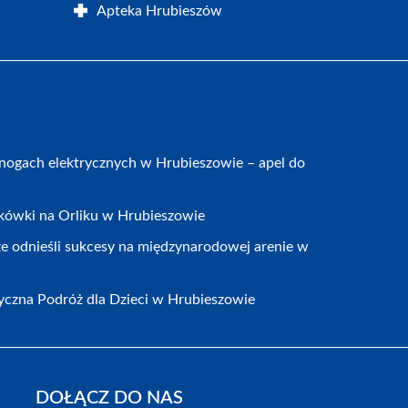
Apteka Hrubieszów
nogach elektrycznych w Hrubieszowie – apel do
ykówki na Orliku w Hrubieszowie
 odnieśli sukcesy na międzynarodowej arenie w
yczna Podróż dla Dzieci w Hrubieszowie
DOŁĄCZ DO NAS