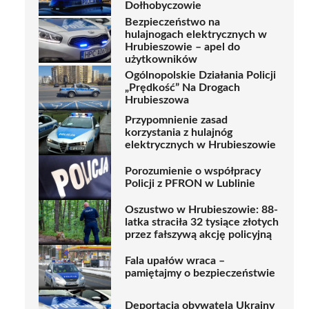
Dołhobyczowie
Bezpieczeństwo na
hulajnogach elektrycznych w
Hrubieszowie – apel do
użytkowników
Ogólnopolskie Działania Policji
„Prędkość” Na Drogach
Hrubieszowa
Przypomnienie zasad
korzystania z hulajnóg
elektrycznych w Hrubieszowie
Porozumienie o współpracy
Policji z PFRON w Lublinie
Oszustwo w Hrubieszowie: 88-
latka straciła 32 tysiące złotych
przez fałszywą akcję policyjną
Fala upałów wraca –
pamiętajmy o bezpieczeństwie
Deportacja obywatela Ukrainy