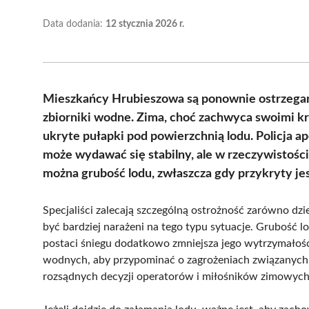
Data dodania:
12 stycznia 2026 r.
Mieszkańcy Hrubieszowa są ponownie ostrzegani
zbiorniki wodne. Zima, choć zachwyca swoimi k
ukryte pułapki pod powierzchnią lodu. Policja ap
może wydawać się stabilny, ale w rzeczywistośc
można grubość lodu, zwłaszcza gdy przykryty je
Specjaliści zalecają szczególną ostrożność zarówno dz
być bardziej narażeni na tego typu sytuacje. Grubość l
postaci śniegu dodatkowo zmniejsza jego wytrzymałość
wodnych, aby przypominać o zagrożeniach związanych
rozsądnych decyzji operatorów i miłośników zimowych