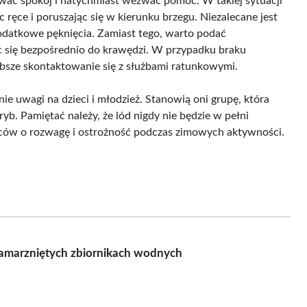
hować spokój i natychmiast wezwać pomoc. W takiej sytuacji
 ręce i poruszając się w kierunku brzegu. Niezalecane jest
datkowe pęknięcia. Zamiast tego, warto podać
ąc się bezpośrednio do krawędzi. W przypadku braku
ybsze skontaktowanie się z służbami ratunkowymi.
e uwagi na dzieci i młodzież. Stanowią oni grupę, która
b. Pamiętać należy, że lód nigdy nie będzie w pełni
ńców o rozwagę i ostrożność podczas zimowych aktywności.
zamarzniętych zbiornikach wodnych