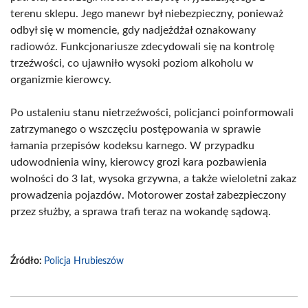
terenu sklepu. Jego manewr był niebezpieczny, ponieważ
odbył się w momencie, gdy nadjeżdżał oznakowany
radiowóz. Funkcjonariusze zdecydowali się na kontrolę
trzeźwości, co ujawniło wysoki poziom alkoholu w
organizmie kierowcy.
Po ustaleniu stanu nietrzeźwości, policjanci poinformowali
zatrzymanego o wszczęciu postępowania w sprawie
łamania przepisów kodeksu karnego. W przypadku
udowodnienia winy, kierowcy grozi kara pozbawienia
wolności do 3 lat, wysoka grzywna, a także wieloletni zakaz
prowadzenia pojazdów. Motorower został zabezpieczony
przez służby, a sprawa trafi teraz na wokandę sądową.
Źródło:
Policja Hrubieszów