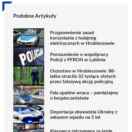
Podobne Artykuły
Przypomnienie zasad
korzystania z hulajnóg
elektrycznych w Hrubieszowie
Porozumienie o współpracy
Policji z PFRON w Lublinie
Oszustwo w Hrubieszowie: 88-
latka straciła 32 tysiące złotych
przez fałszywą akcję policyjną
Fala upałów wraca – pamiętajmy
o bezpieczeństwie
Deportacja obywatela Ukrainy z
zakazem wjazdu na 5 lat
Kierowca zatrzymany za jazdę