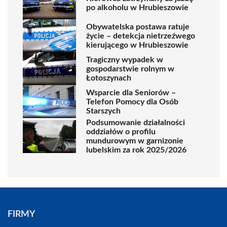
po alkoholu w Hrubieszowie
Obywatelska postawa ratuje
życie – detekcja nietrzeźwego
kierującego w Hrubieszowie
Tragiczny wypadek w
gospodarstwie rolnym w
Łotoszynach
Wsparcie dla Seniorów –
Telefon Pomocy dla Osób
Starszych
Podsumowanie działalności
oddziałów o profilu
mundurowym w garnizonie
lubelskim za rok 2025/2026
FIRMY