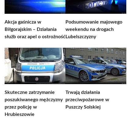
Akcja gaśnicza w
Podsumowanie majowego
Biłgorajskim – Działania
weekendu na drogach
służb oraz apel o ostrożność
Lubelszczyzny
Skuteczne zatrzymanie
Trwają działania
poszukiwanego mężczyzny
przeciwpożarowe w
przez policję w
Puszczy Solskiej
Hrubieszowie