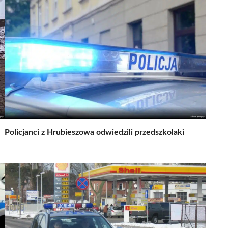
Policjanci z Hrubieszowa odwiedzili przedszkolaki