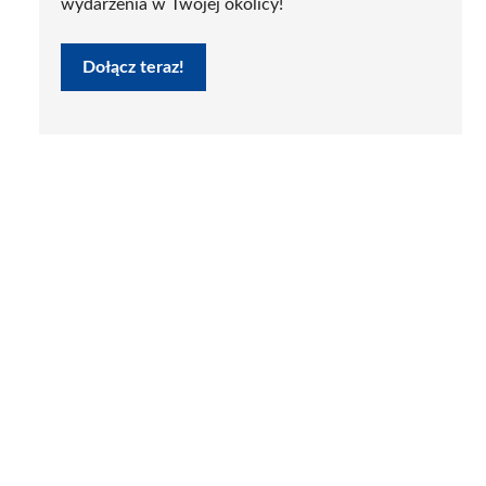
wydarzenia w Twojej okolicy!
Dołącz teraz!