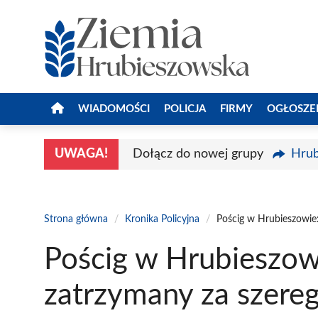
Przejdź
do
treści
WIADOMOŚCI
POLICJA
FIRMY
OGŁOSZE
UWAGA!
Dołącz do nowej grupy
Hrub
Strona główna
/
Kronika Policyjna
/
Pościg w Hrubieszowie:
Pościg w Hrubieszowi
zatrzymany za szere