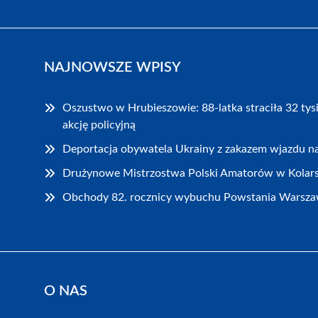
NAJNOWSZE WPISY
Oszustwo w Hrubieszowie: 88-latka straciła 32 tys
akcję policyjną
Deportacja obywatela Ukrainy z zakazem wjazdu na
Drużynowe Mistrzostwa Polski Amatorów w Kolar
Obchody 82. rocznicy wybuchu Powstania Warsza
O NAS