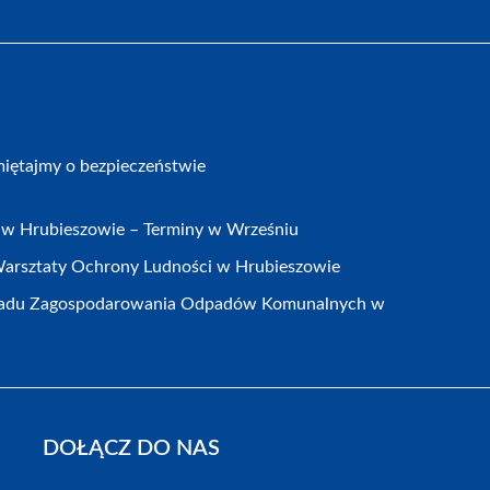
iętajmy o bezpieczeństwie
w Hrubieszowie – Terminy w Wrześniu
arsztaty Ochrony Ludności w Hrubieszowie
kładu Zagospodarowania Odpadów Komunalnych w
DOŁĄCZ DO NAS