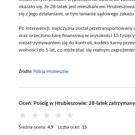
okazało się, że 28-latek jest mieszkańcem Hrubieszowa
się z jego działaniami, w tym łamanie sądowego zakazu 
Po interwencji, mężczyzna został przetransportowany 
oraz orzeczono karę finansową w wysokości 15 tysięc
niezatrzymywaniem się do kontroli, kodeks karny prz
wolności do 5 lat, co może stać się realnym zagrożeniem
Źródło:
Policja Hrubieszów
Oceń: Pościg w Hrubieszowie: 28-latek zatrzyman
★
★
★
★
★
Średnia ocena:
4.9
Liczba ocen:
15