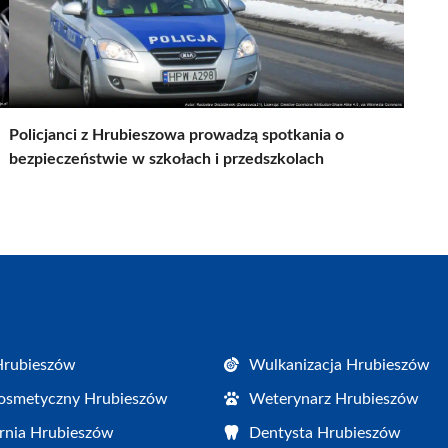
Policjanci z Hrubieszowa prowadzą spotkania o
bezpieczeństwie w szkołach i przedszkolach
Hrubieszów
Wulkanizacja Hrubieszów
osmetyczny Hrubieszów
Weterynarz Hrubieszów
rnia Hrubieszów
Dentysta Hrubieszów