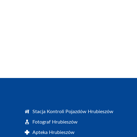
Stacja Kontroli Pojazdów Hrubieszów
Fotograf Hrubieszów
Apteka Hrubieszów