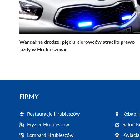
Wandał na drodze: pięciu kierowców straciło prawo
jazdy w Hrubieszowie
FIRMY
Restauracje Hrubieszów
Kebab 
Fryzjer Hrubieszów
Salon K
Lombard Hrubieszów
Kwiacia