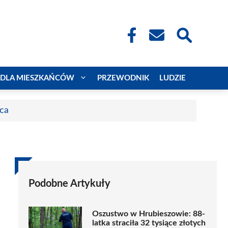
DLA MIESZKAŃCÓW
PRZEWODNIK
LUDZIE
aca
Podobne Artykuły
Oszustwo w Hrubieszowie: 88-
latka straciła 32 tysiące złotych