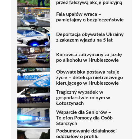
przez fałszywą akcję policyjną
Fala upałów wraca –
pamiętajmy o bezpieczeństwie
Deportacja obywatela Ukrainy
z zakazem wjazdu na 5 lat
Kierowca zatrzymany za jazdę
po alkoholu w Hrubieszowie
Obywatelska postawa ratuje
życie – detekcja nietrzeźwego
kierującego w Hrubieszowie
Tragiczny wypadek w
gospodarstwie rolnym w
Łotoszynach
Wsparcie dla Seniorów –
Telefon Pomocy dla Osób
Starszych
Podsumowanie działalności
oddziałów o profilu