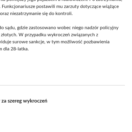
. Funkcjonariusze postawili mu zarzuty dotyczące wiążące
oraz niezatrzymanie się do kontroli.
do sądu, gdzie zastosowano wobec niego nadzór policyjny
y złotych. W przypadku wykroczeń związanych z
ewiduje surowe sankcje, w tym możliwość pozbawienia
 dla 28-latka.
y za szereg wykroczeń