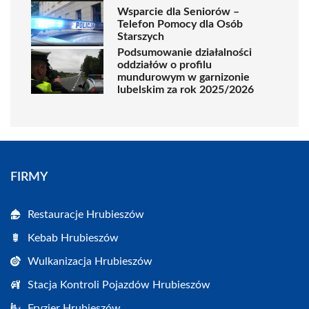
Wsparcie dla Seniorów –
Telefon Pomocy dla Osób
Starszych
Podsumowanie działalności
oddziałów o profilu
mundurowym w garnizonie
lubelskim za rok 2025/2026
FIRMY
Restauracje Hrubieszów
Kebab Hrubieszów
Wulkanizacja Hrubieszów
Stacja Kontroli Pojazdów Hrubieszów
Fryzjer Hrubieszów