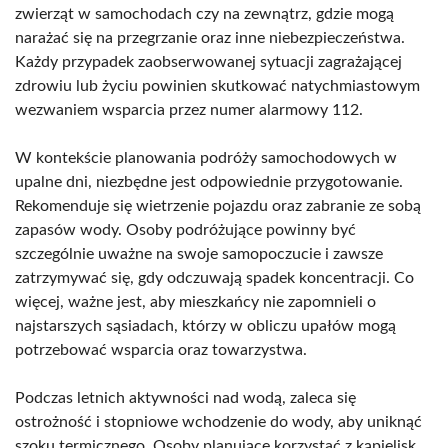
zwierząt w samochodach czy na zewnątrz, gdzie mogą
narażać się na przegrzanie oraz inne niebezpieczeństwa.
Każdy przypadek zaobserwowanej sytuacji zagrażającej
zdrowiu lub życiu powinien skutkować natychmiastowym
wezwaniem wsparcia przez numer alarmowy 112.
W kontekście planowania podróży samochodowych w
upalne dni, niezbędne jest odpowiednie przygotowanie.
Rekomenduje się wietrzenie pojazdu oraz zabranie ze sobą
zapasów wody. Osoby podróżujące powinny być
szczególnie uważne na swoje samopoczucie i zawsze
zatrzymywać się, gdy odczuwają spadek koncentracji. Co
więcej, ważne jest, aby mieszkańcy nie zapomnieli o
najstarszych sąsiadach, którzy w obliczu upałów mogą
potrzebować wsparcia oraz towarzystwa.
Podczas letnich aktywności nad wodą, zaleca się
ostrożność i stopniowe wchodzenie do wody, aby uniknąć
szoku termicznego. Osoby planujące korzystać z kąpielisk