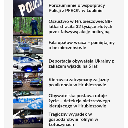
Porozumienie o współpracy
Policji z PFRON w Lublinie
Oszustwo w Hrubieszowie: 88-
latka straciła 32 tysiące złotych
przez fałszywą akcję policyjną
Fala upałów wraca – pamiętajmy
o bezpieczeństwie
Deportacja obywatela Ukrainy z
zakazem wjazdu na 5 lat
Kierowca zatrzymany za jazdę
po alkoholu w Hrubieszowie
Obywatelska postawa ratuje
życie – detekcja nietrzeźwego
kierującego w Hrubieszowie
Tragiczny wypadek w
gospodarstwie rolnym w
Łotoszynach