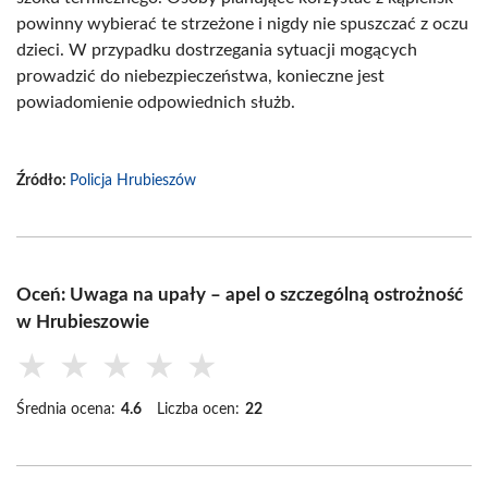
powinny wybierać te strzeżone i nigdy nie spuszczać z oczu
dzieci. W przypadku dostrzegania sytuacji mogących
prowadzić do niebezpieczeństwa, konieczne jest
powiadomienie odpowiednich służb.
Źródło:
Policja Hrubieszów
Oceń: Uwaga na upały – apel o szczególną ostrożność
w Hrubieszowie
★
★
★
★
★
Średnia ocena:
4.6
Liczba ocen:
22