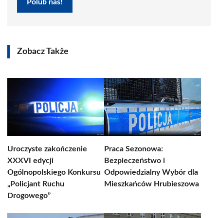
Polub nas!
Zobacz Także
Uroczyste zakończenie
Praca Sezonowa:
XXXVI edycji
Bezpieczeństwo i
Ogólnopolskiego Konkursu
Odpowiedzialny Wybór dla
„Policjant Ruchu
Mieszkańców Hrubieszowa
Drogowego”