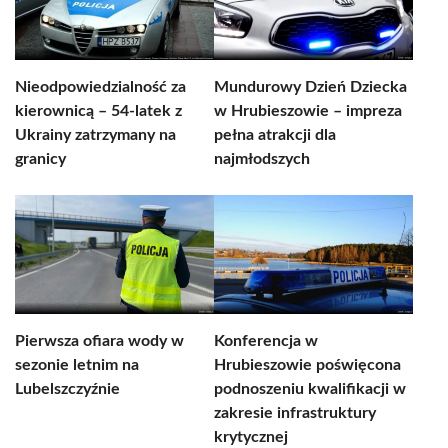
Nieodpowiedzialność za
Mundurowy Dzień Dziecka
kierownicą – 54-latek z
w Hrubieszowie – impreza
Ukrainy zatrzymany na
pełna atrakcji dla
granicy
najmłodszych
Pierwsza ofiara wody w
Konferencja w
sezonie letnim na
Hrubieszowie poświęcona
Lubelszczyźnie
podnoszeniu kwalifikacji w
zakresie infrastruktury
krytycznej