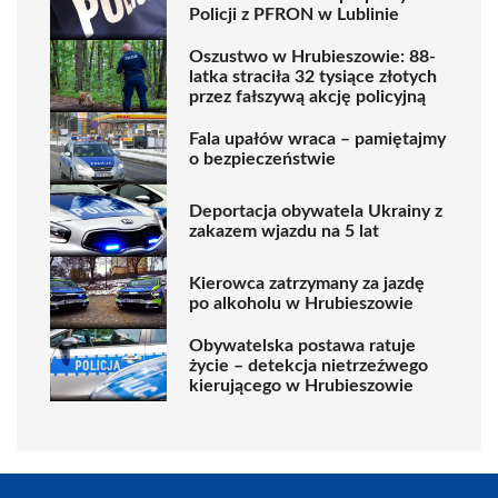
Policji z PFRON w Lublinie
Oszustwo w Hrubieszowie: 88-
latka straciła 32 tysiące złotych
przez fałszywą akcję policyjną
Fala upałów wraca – pamiętajmy
o bezpieczeństwie
Deportacja obywatela Ukrainy z
zakazem wjazdu na 5 lat
Kierowca zatrzymany za jazdę
po alkoholu w Hrubieszowie
Obywatelska postawa ratuje
życie – detekcja nietrzeźwego
kierującego w Hrubieszowie