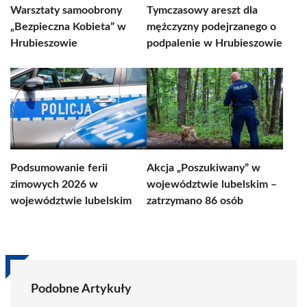
Warsztaty samoobrony
Tymczasowy areszt dla
„Bezpieczna Kobieta” w
mężczyzny podejrzanego o
Hrubieszowie
podpalenie w Hrubieszowie
Podsumowanie ferii
Akcja „Poszukiwany” w
zimowych 2026 w
województwie lubelskim –
województwie lubelskim
zatrzymano 86 osób
Podobne Artykuły