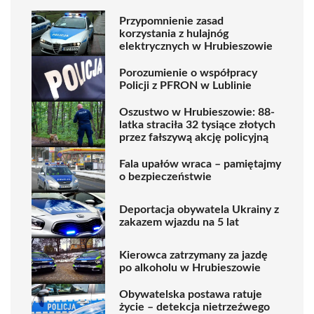
Przypomnienie zasad
korzystania z hulajnóg
elektrycznych w Hrubieszowie
Porozumienie o współpracy
Policji z PFRON w Lublinie
Oszustwo w Hrubieszowie: 88-
latka straciła 32 tysiące złotych
przez fałszywą akcję policyjną
Fala upałów wraca – pamiętajmy
o bezpieczeństwie
Deportacja obywatela Ukrainy z
zakazem wjazdu na 5 lat
Kierowca zatrzymany za jazdę
po alkoholu w Hrubieszowie
Obywatelska postawa ratuje
życie – detekcja nietrzeźwego