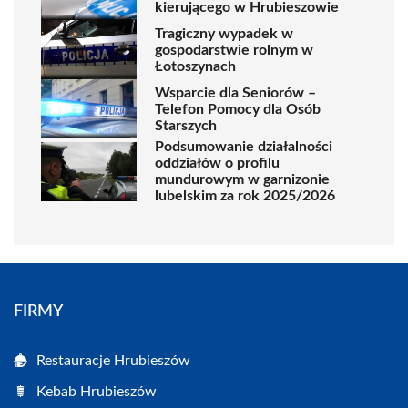
kierującego w Hrubieszowie
Tragiczny wypadek w
gospodarstwie rolnym w
Łotoszynach
Wsparcie dla Seniorów –
Telefon Pomocy dla Osób
Starszych
Podsumowanie działalności
oddziałów o profilu
mundurowym w garnizonie
lubelskim za rok 2025/2026
FIRMY
Restauracje Hrubieszów
Kebab Hrubieszów