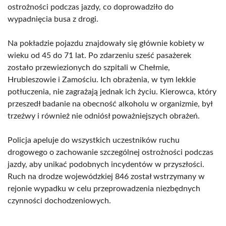
ostrożności podczas jazdy, co doprowadziło do
wypadnięcia busa z drogi.
Na pokładzie pojazdu znajdowały się głównie kobiety w
wieku od 45 do 71 lat. Po zdarzeniu sześć pasażerek
zostało przewiezionych do szpitali w Chełmie,
Hrubieszowie i Zamościu. Ich obrażenia, w tym lekkie
potłuczenia, nie zagrażają jednak ich życiu. Kierowca, który
przeszedł badanie na obecność alkoholu w organizmie, był
trzeźwy i również nie odniósł poważniejszych obrażeń.
Policja apeluje do wszystkich uczestników ruchu
drogowego o zachowanie szczególnej ostrożności podczas
jazdy, aby unikać podobnych incydentów w przyszłości.
Ruch na drodze wojewódzkiej 846 został wstrzymany w
rejonie wypadku w celu przeprowadzenia niezbędnych
czynności dochodzeniowych.