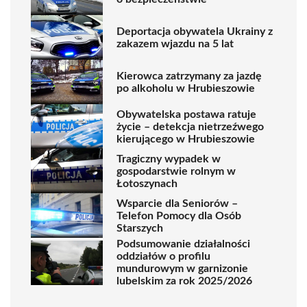
Deportacja obywatela Ukrainy z
zakazem wjazdu na 5 lat
Kierowca zatrzymany za jazdę
po alkoholu w Hrubieszowie
Obywatelska postawa ratuje
życie – detekcja nietrzeźwego
kierującego w Hrubieszowie
Tragiczny wypadek w
gospodarstwie rolnym w
Łotoszynach
Wsparcie dla Seniorów –
Telefon Pomocy dla Osób
Starszych
Podsumowanie działalności
oddziałów o profilu
mundurowym w garnizonie
lubelskim za rok 2025/2026