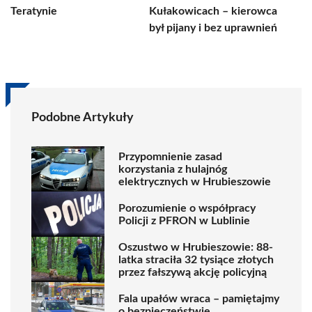
Teratynie
Kułakowicach – kierowca
był pijany i bez uprawnień
Podobne Artykuły
Przypomnienie zasad
korzystania z hulajnóg
elektrycznych w Hrubieszowie
Porozumienie o współpracy
Policji z PFRON w Lublinie
Oszustwo w Hrubieszowie: 88-
latka straciła 32 tysiące złotych
przez fałszywą akcję policyjną
Fala upałów wraca – pamiętajmy
o bezpieczeństwie