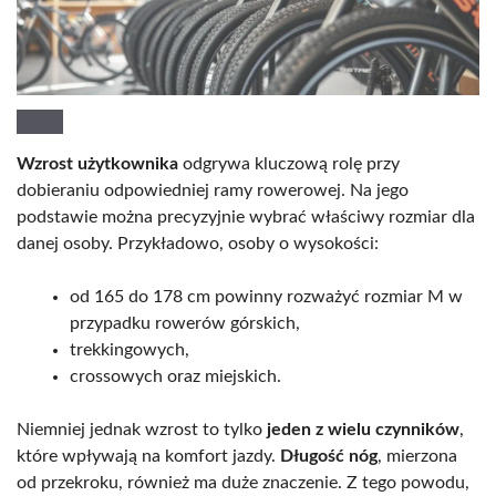
Wzrost użytkownika
odgrywa kluczową rolę przy
dobieraniu odpowiedniej ramy rowerowej. Na jego
podstawie można precyzyjnie wybrać właściwy rozmiar dla
danej osoby. Przykładowo, osoby o wysokości:
od 165 do 178 cm powinny rozważyć rozmiar M w
przypadku rowerów górskich,
trekkingowych,
crossowych oraz miejskich.
Niemniej jednak wzrost to tylko
jeden z wielu czynników
,
które wpływają na komfort jazdy.
Długość nóg
, mierzona
od przekroku, również ma duże znaczenie. Z tego powodu,