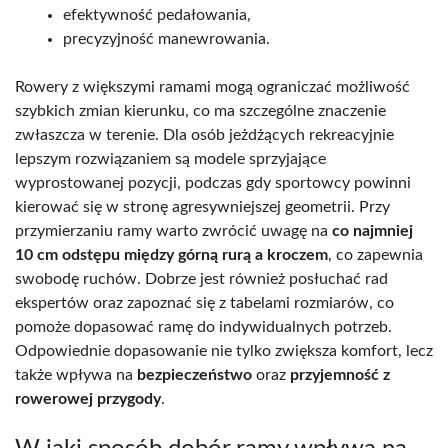
efektywność pedałowania,
precyzyjność manewrowania.
Rowery z większymi ramami mogą ograniczać możliwość
szybkich zmian kierunku, co ma szczególne znaczenie
zwłaszcza w terenie. Dla osób jeżdżących rekreacyjnie
lepszym rozwiązaniem są modele sprzyjające
wyprostowanej pozycji, podczas gdy sportowcy powinni
kierować się w stronę agresywniejszej geometrii. Przy
przymierzaniu ramy warto zwrócić uwagę na
co najmniej
10 cm odstępu między górną rurą a kroczem
, co zapewnia
swobodę ruchów. Dobrze jest również posłuchać rad
ekspertów oraz zapoznać się z tabelami rozmiarów, co
pomoże dopasować ramę do indywidualnych potrzeb.
Odpowiednie dopasowanie nie tylko zwiększa komfort, lecz
także wpływa na
bezpieczeństwo
oraz
przyjemność z
rowerowej przygody
.