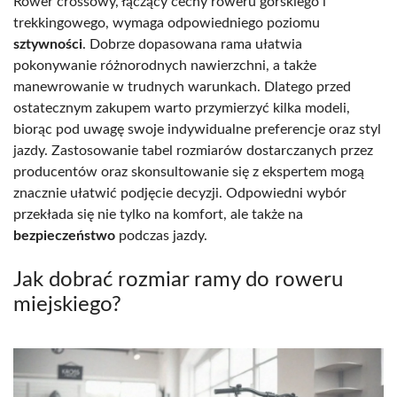
Rower crossowy, łączący cechy roweru górskiego i
trekkingowego, wymaga odpowiedniego poziomu
sztywności
. Dobrze dopasowana rama ułatwia
pokonywanie różnorodnych nawierzchni, a także
manewrowanie w trudnych warunkach. Dlatego przed
ostatecznym zakupem warto przymierzyć kilka modeli,
biorąc pod uwagę swoje indywidualne preferencje oraz styl
jazdy. Zastosowanie tabel rozmiarów dostarczanych przez
producentów oraz skonsultowanie się z ekspertem mogą
znacznie ułatwić podjęcie decyzji. Odpowiedni wybór
przekłada się nie tylko na komfort, ale także na
bezpieczeństwo
podczas jazdy.
Jak dobrać rozmiar ramy do roweru
miejskiego?