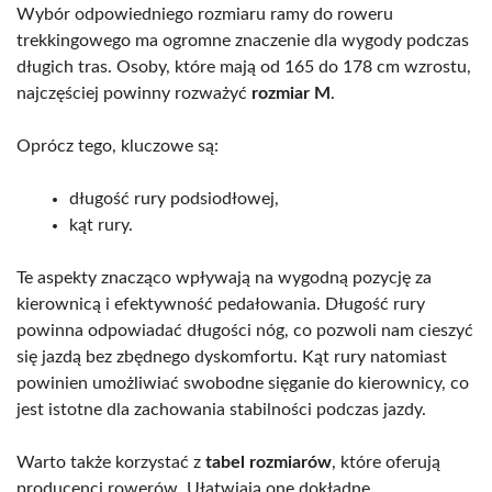
Wybór odpowiedniego rozmiaru ramy do roweru
trekkingowego ma ogromne znaczenie dla wygody podczas
długich tras. Osoby, które mają od 165 do 178 cm wzrostu,
najczęściej powinny rozważyć
rozmiar M
.
Oprócz tego, kluczowe są:
długość rury podsiodłowej,
kąt rury.
Te aspekty znacząco wpływają na wygodną pozycję za
kierownicą i efektywność pedałowania. Długość rury
powinna odpowiadać długości nóg, co pozwoli nam cieszyć
się jazdą bez zbędnego dyskomfortu. Kąt rury natomiast
powinien umożliwiać swobodne sięganie do kierownicy, co
jest istotne dla zachowania stabilności podczas jazdy.
Warto także korzystać z
tabel rozmiarów
, które oferują
producenci rowerów. Ułatwiają one dokładne