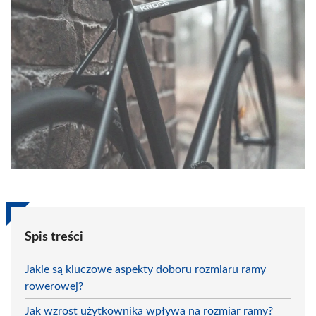
Spis treści
Jakie są kluczowe aspekty doboru rozmiaru ramy
rowerowej?
Jak wzrost użytkownika wpływa na rozmiar ramy?