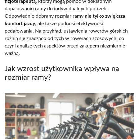
fizjoterapeutą
, którzy mogą pomóc w dokładnym
dopasowaniu ramy do indywidualnych potrzeb.
Odpowiednio dobrany rozmiar ramy
nie tylko zwiększa
komfort jazdy
, ale także podnosi efektywność
pedałowania. Na przykład, ustawienia rowerów górskich
różnią się znacząco od tych w rowerach szosowych, co
czyni analizę tych aspektów przed zakupem niezmiernie
ważną.
Jak wzrost użytkownika wpływa na
rozmiar ramy?