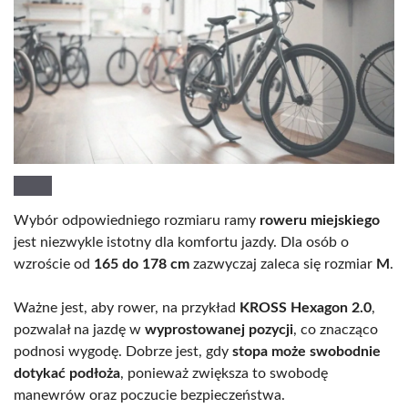
Wybór odpowiedniego rozmiaru ramy
roweru miejskiego
jest niezwykle istotny dla komfortu jazdy. Dla osób o
wzroście od
165 do 178 cm
zazwyczaj zaleca się rozmiar
M
.
Ważne jest, aby rower, na przykład
KROSS Hexagon 2.0
,
pozwalał na jazdę w
wyprostowanej pozycji
, co znacząco
podnosi wygodę. Dobrze jest, gdy
stopa może swobodnie
dotykać podłoża
, ponieważ zwiększa to swobodę
manewrów oraz poczucie bezpieczeństwa.