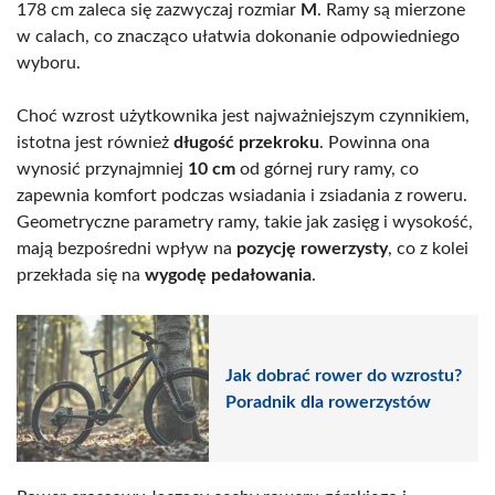
178 cm zaleca się zazwyczaj rozmiar
M
. Ramy są mierzone
w calach, co znacząco ułatwia dokonanie odpowiedniego
wyboru.
Choć wzrost użytkownika jest najważniejszym czynnikiem,
istotna jest również
długość przekroku
. Powinna ona
wynosić przynajmniej
10 cm
od górnej rury ramy, co
zapewnia komfort podczas wsiadania i zsiadania z roweru.
Geometryczne parametry ramy, takie jak zasięg i wysokość,
mają bezpośredni wpływ na
pozycję rowerzysty
, co z kolei
przekłada się na
wygodę pedałowania
.
Jak dobrać rower do wzrostu?
Poradnik dla rowerzystów