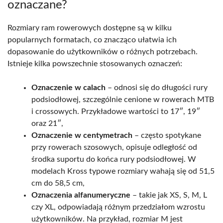
oznaczane?
Rozmiary ram rowerowych dostępne są w kilku
popularnych formatach, co znacząco ułatwia ich
dopasowanie do użytkowników o różnych potrzebach.
Istnieje kilka powszechnie stosowanych oznaczeń:
Oznaczenie w calach
– odnosi się do długości rury
podsiodłowej, szczególnie cenione w rowerach MTB
i crossowych. Przykładowe wartości to 17″, 19″
oraz 21″,
Oznaczenie w centymetrach
– często spotykane
przy rowerach szosowych, opisuje odległość od
środka suportu do końca rury podsiodłowej. W
modelach Kross typowe rozmiary wahają się od 51,5
cm do 58,5 cm,
Oznaczenia alfanumeryczne
– takie jak XS, S, M, L
czy XL, odpowiadają różnym przedziałom wzrostu
użytkowników. Na przykład, rozmiar M jest