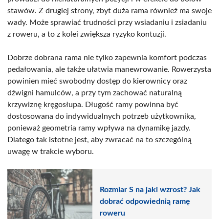
stawów. Z drugiej strony, zbyt duża rama również ma swoje
wady. Może sprawiać trudności przy wsiadaniu i zsiadaniu
z roweru, a to z kolei zwiększa ryzyko kontuzji.
Dobrze dobrana rama nie tylko zapewnia komfort podczas
pedałowania, ale także ułatwia manewrowanie. Rowerzysta
powinien mieć swobodny dostęp do kierownicy oraz
dźwigni hamulców, a przy tym zachować naturalną
krzywiznę kręgosłupa. Długość ramy powinna być
dostosowana do indywidualnych potrzeb użytkownika,
ponieważ geometria ramy wpływa na dynamikę jazdy.
Dlatego tak istotne jest, aby zwracać na to szczególną
uwagę w trakcie wyboru.
Rozmiar S na jaki wzrost? Jak
dobrać odpowiednią ramę
roweru