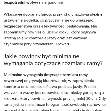
bezpośredni wpływ
na ergonomię.
Właściwie dobrana długość przekroku umożliwia idealne
ustawienie siodełka, co przyczynia się do większego
bezpieczeństwa
oraz
efektywności pedałowania
. Nie
zapominajmy również o luzie w kroku, który odgrywa
istotną rolę w komforcie jazdy oraz jest ważnym
czynnikiem przy przymierzaniu roweru.
Jakie powinny być minimalne
wymagania dotyczące rozmiaru ramy?
Minimalne wymagania dotyczące rozmiaru ramy
rowerowej
odgrywają kluczową rolę w zapewnieniu
komfortu oraz bezpieczeństwa podczas jazdy. Przede
wszystkim ważny jest odpowiedni luz między górną rurą a
kroczem, który powinien wynosić przynajmniej
10 cm
. Gdy
rama jest za mała, może to ograniczać swobodę ruchów, co
prowadzi do nienaturalnych pozycji i w efekcie do bólów