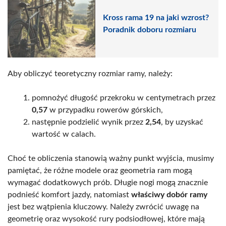
Kross rama 19 na jaki wzrost?
Poradnik doboru rozmiaru
Aby obliczyć teoretyczny rozmiar ramy, należy:
pomnożyć długość przekroku w centymetrach przez
0,57
w przypadku rowerów górskich,
następnie podzielić wynik przez
2,54
, by uzyskać
wartość w calach.
Choć te obliczenia stanowią ważny punkt wyjścia, musimy
pamiętać, że różne modele oraz geometria ram mogą
wymagać dodatkowych prób. Długie nogi mogą znacznie
podnieść komfort jazdy, natomiast
właściwy dobór ramy
jest bez wątpienia kluczowy. Należy zwrócić uwagę na
geometrię oraz wysokość rury podsiodłowej, które mają