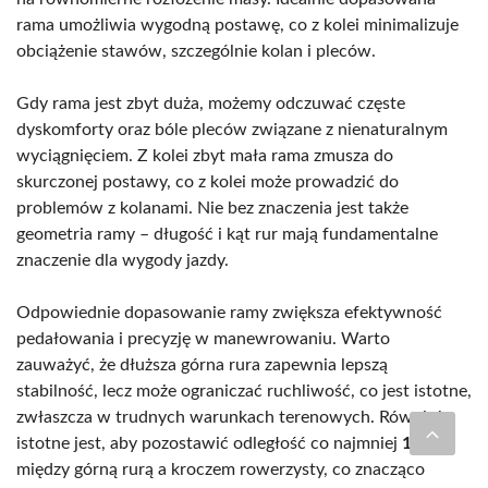
rama umożliwia wygodną postawę, co z kolei minimalizuje
obciążenie stawów, szczególnie kolan i pleców.
Gdy rama jest zbyt duża, możemy odczuwać częste
dyskomforty oraz bóle pleców związane z nienaturalnym
wyciągnięciem. Z kolei zbyt mała rama zmusza do
skurczonej postawy, co z kolei może prowadzić do
problemów z kolanami. Nie bez znaczenia jest także
geometria ramy – długość i kąt rur mają fundamentalne
znaczenie dla wygody jazdy.
Odpowiednie dopasowanie ramy zwiększa efektywność
pedałowania i precyzję w manewrowaniu. Warto
zauważyć, że dłuższa górna rura zapewnia lepszą
stabilność, lecz może ograniczać ruchliwość, co jest istotne,
zwłaszcza w trudnych warunkach terenowych. Również
istotne jest, aby pozostawić odległość co najmniej
10 cm
między górną rurą a kroczem rowerzysty, co znacząco