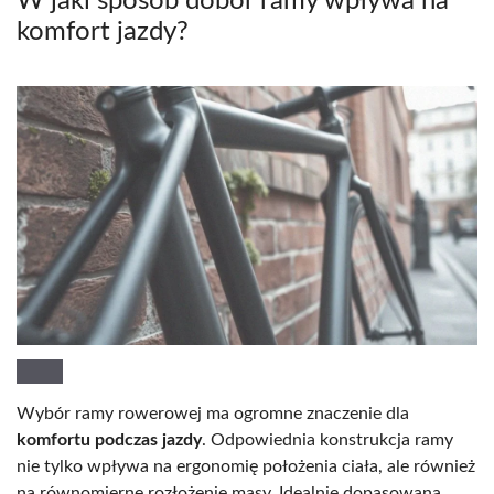
W jaki sposób dobór ramy wpływa na
komfort jazdy?
Wybór ramy rowerowej ma ogromne znaczenie dla
komfortu podczas jazdy
. Odpowiednia konstrukcja ramy
nie tylko wpływa na ergonomię położenia ciała, ale również
na równomierne rozłożenie masy. Idealnie dopasowana