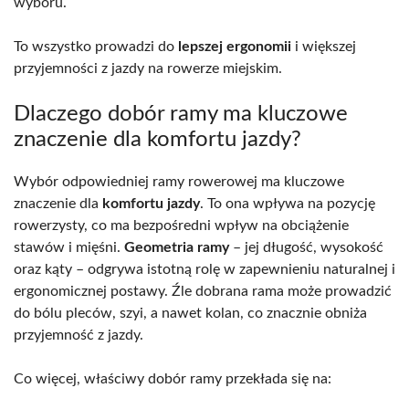
wyboru.
To wszystko prowadzi do
lepszej ergonomii
i większej
przyjemności z jazdy na rowerze miejskim.
Dlaczego dobór ramy ma kluczowe
znaczenie dla komfortu jazdy?
Wybór odpowiedniej ramy rowerowej ma kluczowe
znaczenie dla
komfortu jazdy
. To ona wpływa na pozycję
rowerzysty, co ma bezpośredni wpływ na obciążenie
stawów i mięśni.
Geometria ramy
– jej długość, wysokość
oraz kąty – odgrywa istotną rolę w zapewnieniu naturalnej i
ergonomicznej postawy. Źle dobrana rama może prowadzić
do bólu pleców, szyi, a nawet kolan, co znacznie obniża
przyjemność z jazdy.
Co więcej, właściwy dobór ramy przekłada się na: