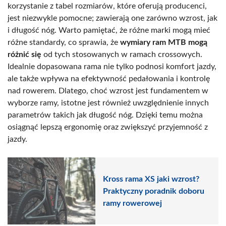
korzystanie z tabel rozmiarów, które oferują producenci,
jest niezwykle pomocne; zawierają one zarówno wzrost, jak
i długość nóg. Warto pamiętać, że różne marki mogą mieć
różne standardy, co sprawia, że
wymiary ram MTB mogą
różnić się
od tych stosowanych w ramach crossowych.
Idealnie dopasowana rama nie tylko podnosi komfort jazdy,
ale także wpływa na efektywność pedałowania i kontrolę
nad rowerem. Dlatego, choć wzrost jest fundamentem w
wyborze ramy, istotne jest również uwzględnienie innych
parametrów takich jak długość nóg. Dzięki temu można
osiągnąć lepszą ergonomię oraz zwiększyć przyjemność z
jazdy.
Kross rama XS jaki wzrost?
Praktyczny poradnik doboru
ramy rowerowej