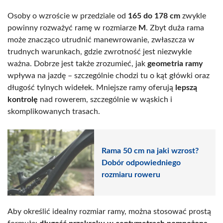
Osoby o wzroście w przedziale od
165 do 178 cm
zwykle
powinny rozważyć ramę w rozmiarze
M
. Zbyt duża rama
może znacząco utrudnić manewrowanie, zwłaszcza w
trudnych warunkach, gdzie zwrotność jest niezwykle
ważna. Dobrze jest także zrozumieć, jak
geometria ramy
wpływa na jazdę – szczególnie chodzi tu o kąt główki oraz
długość tylnych widełek. Mniejsze ramy oferują
lepszą
kontrolę
nad rowerem, szczególnie w wąskich i
skomplikowanych trasach.
Rama 50 cm na jaki wzrost?
Dobór odpowiedniego
rozmiaru roweru
Aby określić idealny rozmiar ramy, można stosować prostą