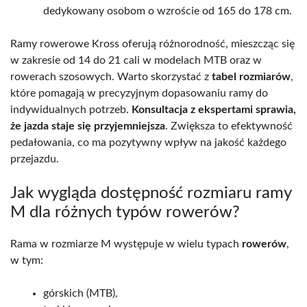
dedykowany osobom o wzroście od 165 do 178 cm.
Ramy rowerowe Kross oferują różnorodność, mieszcząc się
w zakresie od 14 do 21 cali w modelach MTB oraz w
rowerach szosowych. Warto skorzystać z
tabel rozmiarów
,
które pomagają w precyzyjnym dopasowaniu ramy do
indywidualnych potrzeb.
Konsultacja z ekspertami sprawia,
że jazda staje się przyjemniejsza
. Zwiększa to efektywność
pedałowania, co ma pozytywny wpływ na jakość każdego
przejazdu.
Jak wygląda dostępność rozmiaru ramy
M dla różnych typów rowerów?
Rama w rozmiarze M występuje w wielu typach
rowerów
,
w tym:
górskich (MTB),