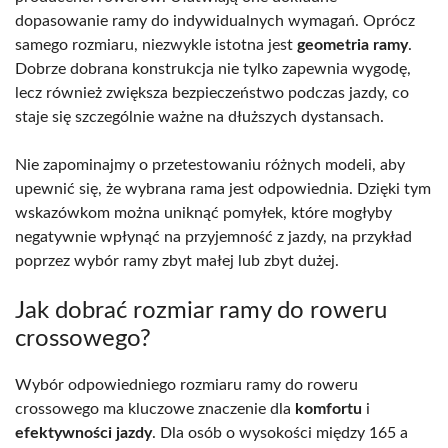
dopasowanie ramy do indywidualnych wymagań. Oprócz
samego rozmiaru, niezwykle istotna jest
geometria ramy
.
Dobrze dobrana konstrukcja nie tylko zapewnia wygodę,
lecz również zwiększa bezpieczeństwo podczas jazdy, co
staje się szczególnie ważne na dłuższych dystansach.
Nie zapominajmy o przetestowaniu różnych modeli, aby
upewnić się, że wybrana rama jest odpowiednia. Dzięki tym
wskazówkom można uniknąć pomyłek, które mogłyby
negatywnie wpłynąć na przyjemność z jazdy, na przykład
poprzez wybór ramy zbyt małej lub zbyt dużej.
Jak dobrać rozmiar ramy do roweru
crossowego?
Wybór odpowiedniego rozmiaru ramy do roweru
crossowego ma kluczowe znaczenie dla
komfortu
i
efektywności jazdy
. Dla osób o wysokości między 165 a