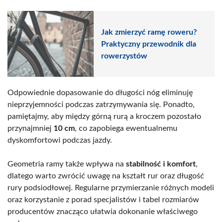
Jak zmierzyć ramę roweru?
Praktyczny przewodnik dla
rowerzystów
Odpowiednie dopasowanie do długości nóg eliminuję
nieprzyjemności podczas zatrzymywania się. Ponadto,
pamiętajmy, aby między górną rurą a kroczem pozostało
przynajmniej
10 cm
, co zapobiega ewentualnemu
dyskomfortowi podczas jazdy.
Geometria ramy także wpływa na
stabilność i komfort
,
dlatego warto zwrócić uwagę na kształt rur oraz długość
rury podsiodłowej. Regularne przymierzanie różnych modeli
oraz korzystanie z porad specjalistów i tabel rozmiarów
producentów znacząco ułatwia dokonanie właściwego