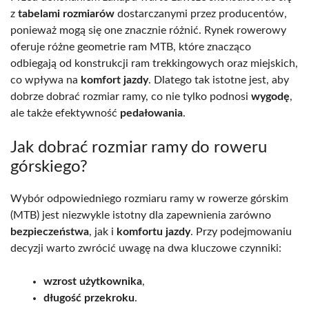
z
tabelami rozmiarów
dostarczanymi przez producentów,
ponieważ mogą się one znacznie różnić. Rynek rowerowy
oferuje różne geometrie ram MTB, które znacząco
odbiegają od konstrukcji ram trekkingowych oraz miejskich,
co wpływa na
komfort jazdy
. Dlatego tak istotne jest, aby
dobrze dobrać rozmiar ramy, co nie tylko podnosi
wygodę
,
ale także efektywność
pedałowania
.
Jak dobrać rozmiar ramy do roweru
górskiego?
Wybór odpowiedniego rozmiaru ramy w rowerze górskim
(MTB) jest niezwykle istotny dla zapewnienia zarówno
bezpieczeństwa
, jak i
komfortu jazdy
. Przy podejmowaniu
decyzji warto zwrócić uwagę na dwa kluczowe czynniki:
wzrost użytkownika
,
długość przekroku
.