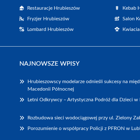
Restauracje Hrubieszów
Kebab 
Fryzjer Hrubieszów
Salon K
Lombard Hrubieszów
Kwiacia
NAJNOWSZE WPISY
Hrubieszowscy modelarze odnieśli sukcesy na mię
Macedonii Północnej
Letni Odkrywcy – Artystyczna Podróż dla Dzieci w
Rozbudowa sieci wodociągowej przy ul. Zielony Z
Porozumienie o współpracy Policji z PFRON w Lubl