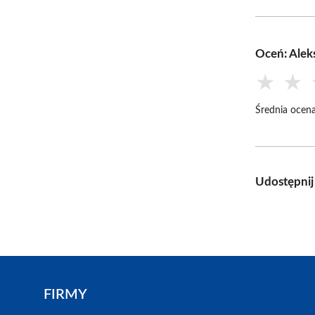
Oceń: Alek
★
★
Średnia ocena
Udostępnij
FIRMY