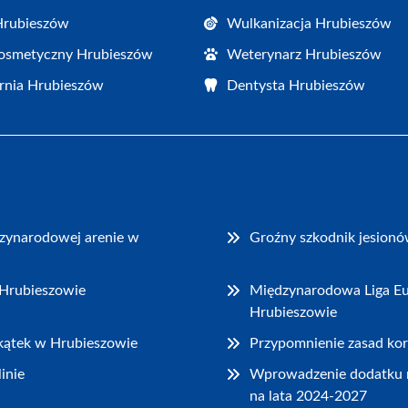
Hrubieszów
Wulkanizacja Hrubieszów
osmetyczny Hrubieszów
Weterynarz Hrubieszów
rnia Hrubieszów
Dentysta Hrubieszów
dzynarodowej arenie w
Groźny szkodnik jesionó
 Hrubieszowie
Międzynarodowa Liga Eu
Hrubieszowie
akątek w Hrubieszowie
Przypomnienie zasad kor
inie
Wprowadzenie dodatku 
na lata 2024-2027