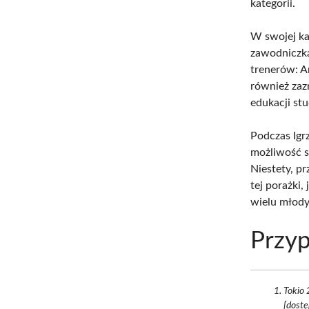
kategorii.
W swojej ka
zawodnicz
trenerów: A
również zaz
edukacji st
Podczas Igr
możliwość s
Niestety, p
tej porażki,
wielu młod
Przyp
Tokio 
[dostę