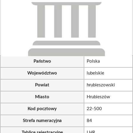
Państwo
Polska
Województwo
lubelskie
Powiat
hrubieszowski
Miasto
Hrubieszów
Kod pocztowy
22-500
Strefa numeracyjna
84
Tablice rejestracyjne
LHR