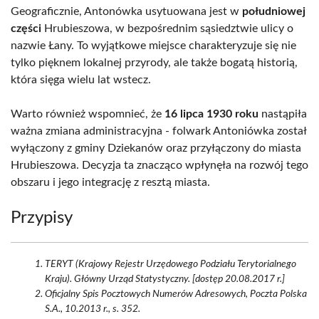
Geograficznie, Antonówka usytuowana jest w
południowej
części
Hrubieszowa, w bezpośrednim sąsiedztwie ulicy o
nazwie Łany. To wyjątkowe miejsce charakteryzuje się nie
tylko pięknem lokalnej przyrody, ale także bogatą historią,
która sięga wielu lat wstecz.
Warto również wspomnieć, że
16 lipca 1930 roku
nastąpiła
ważna zmiana administracyjna - folwark Antoniówka został
wyłączony z gminy Dziekanów oraz przyłączony do miasta
Hrubieszowa. Decyzja ta znacząco wpłynęła na rozwój tego
obszaru i jego integrację z resztą miasta.
Przypisy
TERYT (Krajowy Rejestr Urzędowego Podziału Terytorialnego
Kraju). Główny Urząd Statystyczny. [dostęp 20.08.2017 r.]
Oficjalny Spis Pocztowych Numerów Adresowych, Poczta Polska
S.A., 10.2013 r., s. 352.