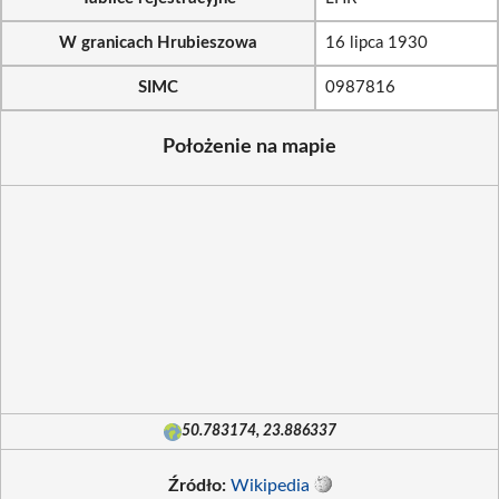
W granicach Hrubieszowa
16 lipca 1930
SIMC
0987816
Położenie na mapie
50.783174, 23.886337
Źródło:
Wikipedia