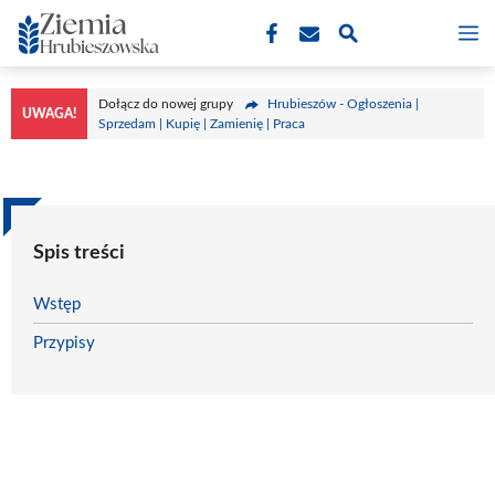
Przejdź
M
do
treści
Dołącz do nowej grupy
Hrubieszów - Ogłoszenia |
UWAGA!
Sprzedam | Kupię | Zamienię | Praca
Spis treści
Wstęp
Przypisy