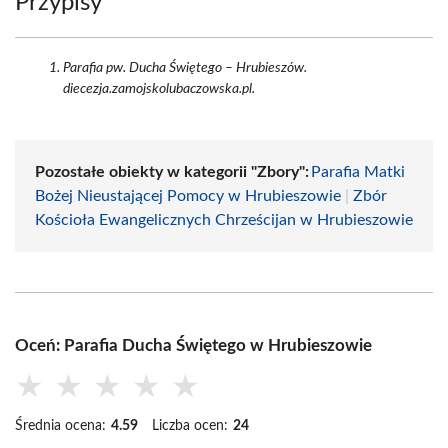
Przypisy
Parafia pw. Ducha Świętego – Hrubieszów.
diecezja.zamojskolubaczowska.pl.
Pozostałe obiekty w kategorii "Zbory":
Parafia Matki
Bożej Nieustającej Pomocy w Hrubieszowie
|
Zbór
Kościoła Ewangelicznych Chrześcijan w Hrubieszowie
Oceń: Parafia Ducha Świętego w Hrubieszowie
★
★
★
★
★
Średnia ocena:
4.59
Liczba ocen:
24