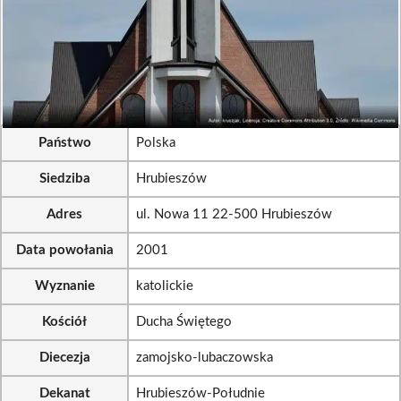
Państwo
Polska
Siedziba
Hrubieszów
Adres
ul. Nowa 11 22-500 Hrubieszów
Data powołania
2001
Wyznanie
katolickie
Kościół
Ducha Świętego
Diecezja
zamojsko-lubaczowska
Dekanat
Hrubieszów-Południe