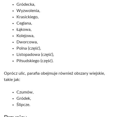
Gródecka,
Wyzwolenia,
Krasickiego,
Ceglana,
Łąkowa,
Kolejowa,
Dworcowa,
Polna (część),
Listopadowa (część),
Piłsudskiego (część).
Oprócz ulic, parafia obejmuje również obszary wiejskie,
takie jak:
Czumów,
Gródek,
Ślipcze.