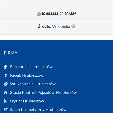
50.803333, 23.906389
Źródło:
Wikipedia
FIRMY
Restauracje Hrubieszów
Kebab Hrubieszów
Wulkanizacja Hrubieszów
Stacja Kontroli Pojazdów Hrubieszów
Fryzjer Hrubieszów
Salon Kosmetyczny Hrubieszów