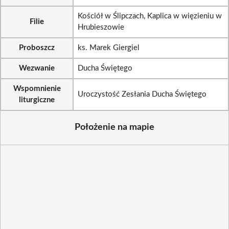
Kościół w Ślipczach, Kaplica w więzieniu w
Filie
Hrubieszowie
Proboszcz
ks. Marek Giergiel
Wezwanie
Ducha Świętego
Wspomnienie
Uroczystość Zesłania Ducha Świętego
liturgiczne
Położenie na mapie