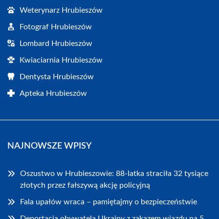
Weterynarz Hrubieszów
Fotograf Hrubieszów
Lombard Hrubieszów
Kwiaciarnia Hrubieszów
Dentysta Hrubieszów
Apteka Hrubieszów
NAJNOWSZE WPISY
Oszustwo w Hrubieszowie: 88-latka straciła 32 tysiące
złotych przez fałszywą akcję policyjną
Fala upałów wraca – pamiętajmy o bezpieczeństwie
Deportacja obywatela Ukrainy z zakazem wjazdu na 5