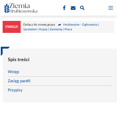
Przejdź
M
do
treści
Dołącz do nowej grupy
Hrubieszów - Ogłoszenia |
UWAGA!
Sprzedam | Kupię | Zamienię | Praca
Spis treści
Wstęp
Zasięg parafii
Przypisy