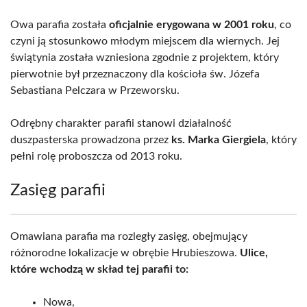
Owa parafia została
oficjalnie erygowana w 2001 roku
, co
czyni ją stosunkowo młodym miejscem dla wiernych. Jej
świątynia została wzniesiona zgodnie z projektem, który
pierwotnie był przeznaczony dla kościoła św. Józefa
Sebastiana Pelczara w Przeworsku.
Odrębny charakter parafii stanowi działalność
duszpasterska prowadzona przez
ks. Marka Giergiela
, który
pełni rolę proboszcza od 2013 roku.
Zasięg parafii
Omawiana parafia ma rozległy zasięg, obejmujący
różnorodne lokalizacje w obrębie Hrubieszowa.
Ulice,
które wchodzą w skład tej parafii to:
Nowa,