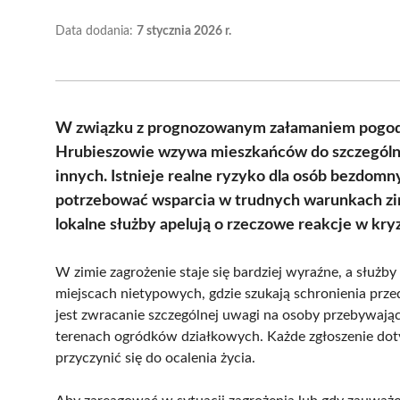
Data dodania:
7 stycznia 2026 r.
W związku z prognozowanym załamaniem pogody
Hrubieszowie wzywa mieszkańców do szczególnej
innych. Istnieje realne ryzyko dla osób bezdom
potrzebować wsparcia w trudnych warunkach zi
lokalne służby apelują o rzeczowe reakcje w kr
W zimie zagrożenie staje się bardziej wyraźne, a służb
miejscach nietypowych, gdzie szukają schronienia p
jest zwracanie szczególnej uwagi na osoby przebywaj
terenach ogródków działkowych. Każde zgłoszenie dot
przyczynić się do ocalenia życia.