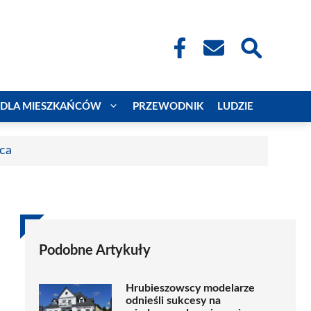
DLA MIESZKAŃCÓW
PRZEWODNIK
LUDZIE
aca
Podobne Artykuły
Hrubieszowscy modelarze
odnieśli sukcesy na