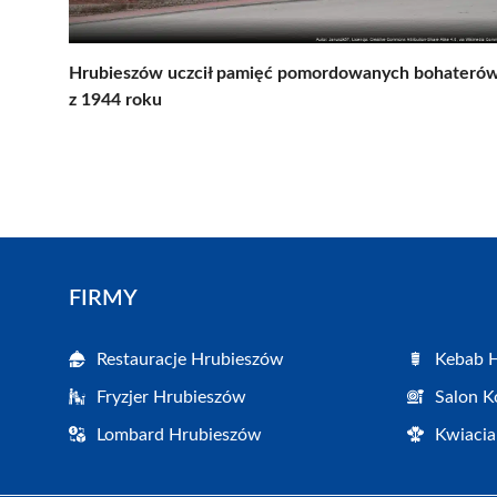
Hrubieszów uczcił pamięć pomordowanych bohateró
z 1944 roku
FIRMY
Restauracje Hrubieszów
Kebab 
Fryzjer Hrubieszów
Salon K
Lombard Hrubieszów
Kwiacia