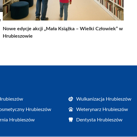
w
Nowe edycje akcji „Mała Książka – Wielki Człowiek” w
Hrubieszowie
Hrubieszów
Wulkanizacja Hrubieszów
osmetyczny Hrubieszów
Weterynarz Hrubieszów
rnia Hrubieszów
Dentysta Hrubieszów