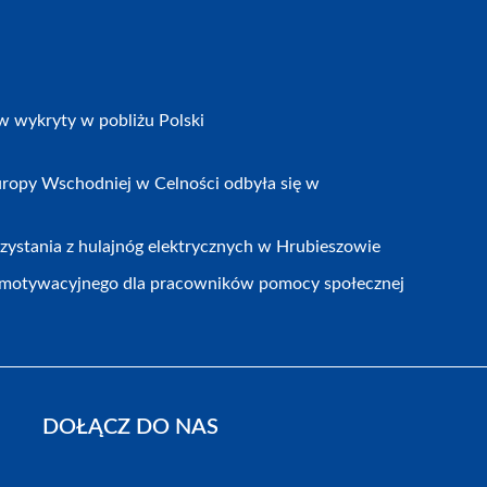
w wykryty w pobliżu Polski
ropy Wschodniej w Celności odbyła się w
zystania z hulajnóg elektrycznych w Hrubieszowie
motywacyjnego dla pracowników pomocy społecznej
DOŁĄCZ DO NAS