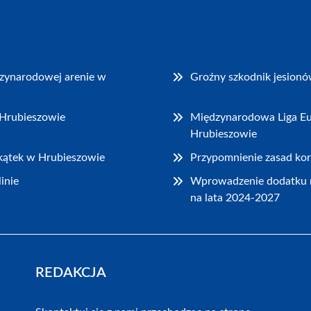
dzynarodowej arenie w
Groźny szkodnik jesionó
 Hrubieszowie
Międzynarodowa Liga Eu
Hrubieszowie
akątek w Hrubieszowie
Przypomnienie zasad kor
inie
Wprowadzenie dodatku 
na lata 2024-2027
REDAKCJA