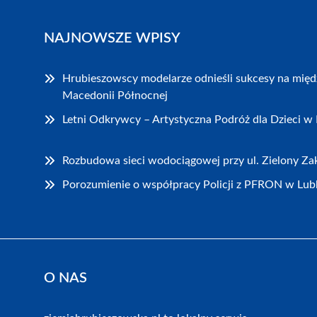
NAJNOWSZE WPISY
Hrubieszowscy modelarze odnieśli sukcesy na mię
Macedonii Północnej
Letni Odkrywcy – Artystyczna Podróż dla Dzieci w
Rozbudowa sieci wodociągowej przy ul. Zielony Z
Porozumienie o współpracy Policji z PFRON w Lubl
O NAS