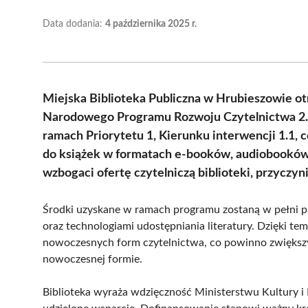
Data dodania:
4 października 2025 r.
Miejska Biblioteka Publiczna w Hrubieszowie ot
Narodowego Programu Rozwoju Czytelnictwa 2.0 
ramach Priorytetu 1, Kierunku interwencji 1.1,
do książek w formatach e-booków, audiobooków
wzbogaci ofertę czytelniczą biblioteki, przyczyni
Środki uzyskane w ramach programu zostaną w pełni p
oraz technologiami udostępniania literatury. Dzięki t
nowoczesnych form czytelnictwa, co powinno zwiększyć 
nowoczesnej formie.
Biblioteka wyraża wdzięczność Ministerstwu Kultury 