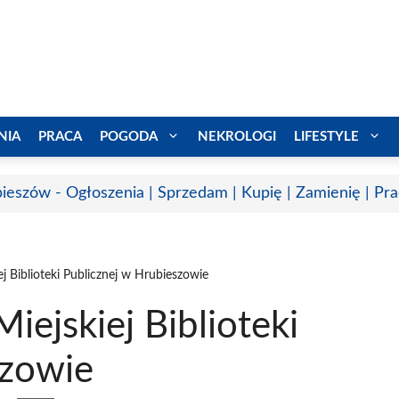
NIA
PRACA
POGODA
NEKROLOGI
LIFESTYLE
ieszów - Ogłoszenia | Sprzedam | Kupię | Zamienię | Pr
j Biblioteki Publicznej w Hrubieszowie
iejskiej Biblioteki
szowie