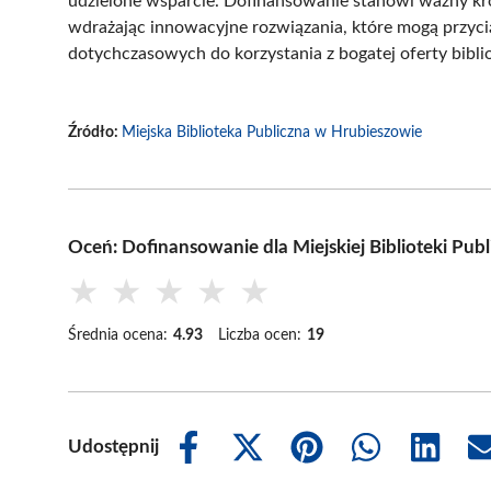
udzielone wsparcie. Dofinansowanie stanowi ważny kro
wdrażając innowacyjne rozwiązania, które mogą prz
dotychczasowych do korzystania z bogatej oferty biblio
Źródło:
Miejska Biblioteka Publiczna w Hrubieszowie
Oceń: Dofinansowanie dla Miejskiej Biblioteki Pub
★
★
★
★
★
Średnia ocena:
4.93
Liczba ocen:
19
Udostępnij
Share
Share
Share
Share
Share
on
on
on
on
on
Facebook
X
Pinterest
WhatsApp
LinkedIn