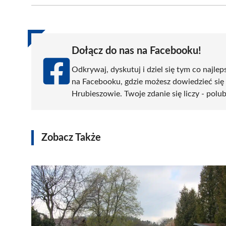
(Twitter)
Dołącz do nas na Facebooku!
Odkrywaj, dyskutuj i dziel się tym co najlep
na Facebooku, gdzie możesz dowiedzieć się
Hrubieszowie. Twoje zdanie się liczy - polub
Zobacz Także