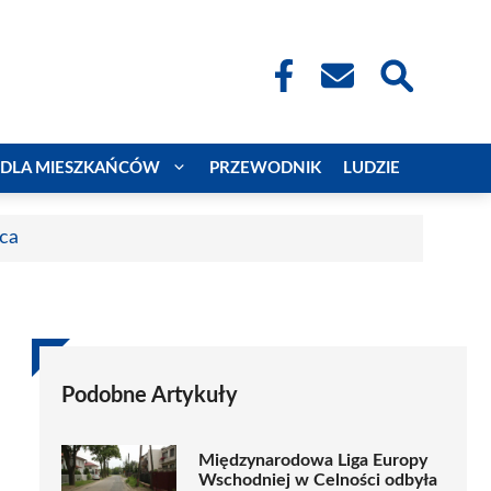
DLA MIESZKAŃCÓW
PRZEWODNIK
LUDZIE
aca
Podobne Artykuły
Międzynarodowa Liga Europy
Wschodniej w Celności odbyła