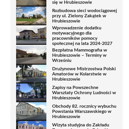
się w Hrubieszowie
Rozbudowa sieci wodociągowej
przy ul. Zielony Zakątek w
Hrubieszowie
Wprowadzenie dodatku
motywacyjnego dla
pracowników pomocy
społecznej na lata 2024-2027
Bezpłatna Mammografia w
Hrubieszowie – Terminy w
Wrześniu
Drużynowe Mistrzostwa Polski
Amatorów w Kolarstwie w
Hrubieszowie
Zapisy na Powszechne
Warsztaty Ochrony Ludności w
Hrubieszowie
Obchody 82. rocznicy wybuchu
Powstania Warszawskiego w
Hrubieszowie
Wizyta studyjna do Zakładu