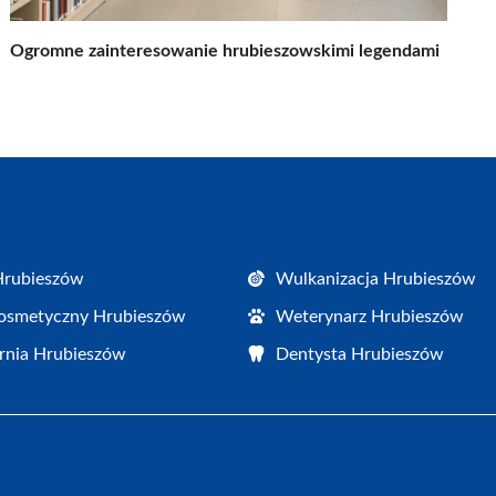
Ogromne zainteresowanie hrubieszowskimi legendami
Hrubieszów
Wulkanizacja Hrubieszów
osmetyczny Hrubieszów
Weterynarz Hrubieszów
rnia Hrubieszów
Dentysta Hrubieszów