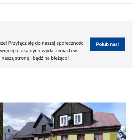
sze! Przyłącz się do naszej społeczności
Polub nas!
 więcej o lokalnych wydarzeniach w
 naszą stronę i bądź na bieżąco!