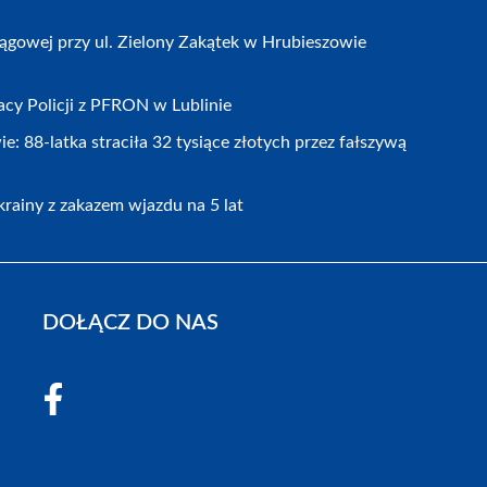
gowej przy ul. Zielony Zakątek w Hrubieszowie
cy Policji z PFRON w Lublinie
 88-latka straciła 32 tysiące złotych przez fałszywą
rainy z zakazem wjazdu na 5 lat
DOŁĄCZ DO NAS