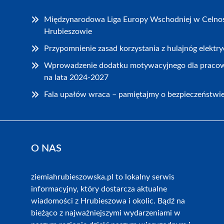
Międzynarodowa Liga Europy Wschodniej w Celnoś
Hrubieszowie
Przypomnienie zasad korzystania z hulajnóg elekt
Wprowadzenie dodatku motywacyjnego dla praco
na lata 2024-2027
Fala upałów wraca – pamiętajmy o bezpieczeństwi
O NAS
ziemiahrubieszowska.pl to lokalny serwis
informacyjny, który dostarcza aktualne
wiadomości z Hrubieszowa i okolic. Bądź na
bieżąco z najważniejszymi wydarzeniami w