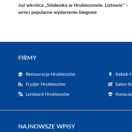
Już wkrótce „Siódemka w Hrubieszowie. Listowie” –
wróci popularne wydarzenie biegowe
FIRMY
Restauracje Hrubieszów
Kebab 
Fryzjer Hrubieszów
Salon K
Lombard Hrubieszów
Kwiacia
NAJNOWSZE WPISY