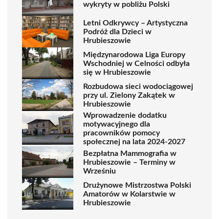
wykryty w pobliżu Polski
Letni Odkrywcy – Artystyczna
Podróż dla Dzieci w
Hrubieszowie
Międzynarodowa Liga Europy
Wschodniej w Celności odbyła
się w Hrubieszowie
Rozbudowa sieci wodociągowej
przy ul. Zielony Zakątek w
Hrubieszowie
Wprowadzenie dodatku
motywacyjnego dla
pracowników pomocy
społecznej na lata 2024-2027
Bezpłatna Mammografia w
Hrubieszowie – Terminy w
Wrześniu
Drużynowe Mistrzostwa Polski
Amatorów w Kolarstwie w
Hrubieszowie