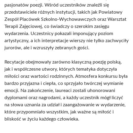
pasjonatów poezji. Wśród uczestników znaleźli się
przedstawiciele różnych instytucji, takich jak Powiatowy
Zespół Placówek Szkolno-Wychowawczych oraz Warsztat
Terapii Zajęciowej, co świadczy o szerokim zasięgu
wydarzenia. Uczestnicy pokazali imponujący poziom
artystyczny, a ich interpretacje wierszy nie tylko zachwyciły
jurorów, ale i wzruszyły zebranych gości.
Recytacje obejmowały zarówno klasyczną poezję polską,
jak i współczesne utwory, których tematyka dotyczyła
miłości oraz wartości rodzinnych. Atmosfera konkursu była
bardzo przyjazna i ciepła, co sprzyjało twórczej wymianie
emocji. Na zakończenie, laureaci zostali uhonorowani
dyplomami oraz nagrodami, a każdy uczestnik mógł liczyć
na słowa uznania za udział i zaangażowanie w wydarzenie,
które przypomniało wszystkim, jak ważne są miłość i
bliskość w życiu każdego człowieka.