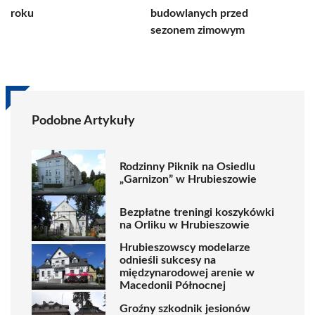
roku
budowlanych przed
sezonem zimowym
Podobne Artykuły
Rodzinny Piknik na Osiedlu
„Garnizon” w Hrubieszowie
Bezpłatne treningi koszykówki
na Orliku w Hrubieszowie
Hrubieszowscy modelarze
odnieśli sukcesy na
międzynarodowej arenie w
Macedonii Północnej
Groźny szkodnik jesionów