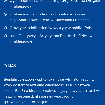
Ogólnopolskie Działania Policji „Prędkość” Na Drogach
Hrubieszowa
Hrubieszowscy modelarze odnieśli sukcesy na
międzynarodowej arenie w Macedonii Północnej
Groźny szkodnik jesionów wykryty w pobliżu Polski
Letni Odkrywcy – Artystyczna Podróż dla Dzieci w
Hrubieszowie
O NAS
ziemiahrubieszowska.pl to lokalny serwis informacyjny,
który dostarcza aktualne wiadomości z Hrubieszowa i
okolic. Bądź na bieżąco z najważniejszymi wydarzeniami w
naszym regionie dzięki naszym wiarygodnym i
sprawdzonym informacjom.