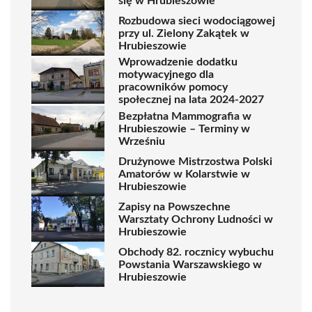
się w Hrubieszowie
Rozbudowa sieci wodociągowej
przy ul. Zielony Zakątek w
Hrubieszowie
Wprowadzenie dodatku
motywacyjnego dla
pracowników pomocy
społecznej na lata 2024-2027
Bezpłatna Mammografia w
Hrubieszowie – Terminy w
Wrześniu
Drużynowe Mistrzostwa Polski
Amatorów w Kolarstwie w
Hrubieszowie
Zapisy na Powszechne
Warsztaty Ochrony Ludności w
Hrubieszowie
Obchody 82. rocznicy wybuchu
Powstania Warszawskiego w
Hrubieszowie