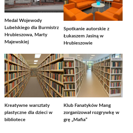
Medal Wojewody
Lubelskiego dla Burmistrz
Spotkanie autorskie z
Hrubieszowa, Marty
Łukaszem Jasiną w
Majewskiej
Hrubieszowie
Kreatywne warsztaty
Klub Fanatyków Mang
plastyczne dla dzieci w
zorganizował rozgrywkę w
bibliotece
grę „Mafia”