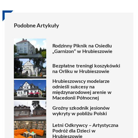
Podobne Artykuły
Rodzinny Piknik na Osiedlu
„Garnizon” w Hrubieszowie
Bezpłatne treningi koszykówki
na Orliku w Hrubieszowie
Hrubieszowscy modelarze
odnieśli sukcesy na
międzynarodowej arenie w
Macedonii Północnej
Groźny szkodnik jesionów
wykryty w pobliżu Polski
Letni Odkrywcy – Artystyczna
Podróż dla Dzieci w
Hrubieszowie