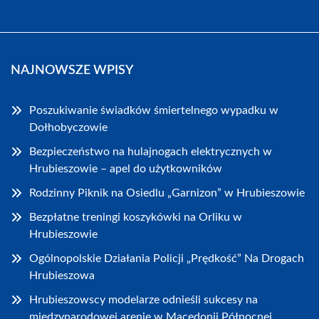
NAJNOWSZE WPISY
Poszukiwanie świadków śmiertelnego wypadku w
Dołhobyczowie
Bezpieczeństwo na hulajnogach elektrycznych w
Hrubieszowie – apel do użytkowników
Rodzinny Piknik na Osiedlu „Garnizon” w Hrubieszowie
Bezpłatne treningi koszykówki na Orliku w
Hrubieszowie
Ogólnopolskie Działania Policji „Prędkość” Na Drogach
Hrubieszowa
Hrubieszowscy modelarze odnieśli sukcesy na
międzynarodowej arenie w Macedonii Północnej