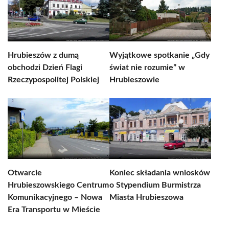
Hrubieszów z dumą
Wyjątkowe spotkanie „Gdy
obchodzi Dzień Flagi
świat nie rozumie” w
Rzeczypospolitej Polskiej
Hrubieszowie
Otwarcie
Koniec składania wniosków
Hrubieszowskiego Centrum
o Stypendium Burmistrza
Komunikacyjnego – Nowa
Miasta Hrubieszowa
Era Transportu w Mieście