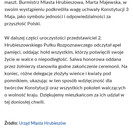
maszt. Burmistrz Miasta Hrubieszowa, Marta Majewska, w
swoim wystąpieniu podkreśliła wagę uchwały Konstytucji 3
Maja, jako symbolu jedności i odpowiedzialności za
przyszłość Polski.
W dalszej części uroczystości przedstawiciel 2.
Hrubieszowskiego Pułku Rozpoznawczego odczytał apel
pamięci, oddając hołd wszystkim, którzy poświęcili swoje
życie w walce o niepodległość. Salwa honorowa oddana
przez żołnierzy stanowiła godne zakończenie ceremonii. Na
koniec, różne delegacje złożyły wieńce i kwiaty pod
pomnikiem, ukazując w ten sposób wdzięczność dla
twórców Konstytucji oraz wszystkich pokoleń walczących
o wolność kraju. Dziękujemy mieszkańcom za ich udział w
tej doniosłej chwili.
Źródło:
Urząd Miasta Hrubieszów