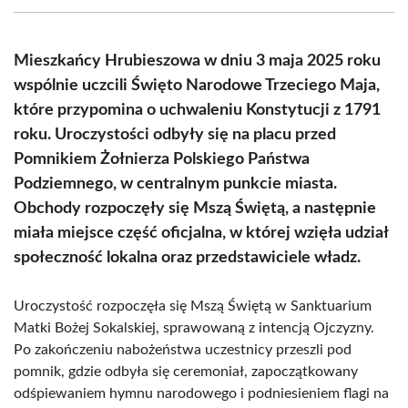
(Twitter)
Mieszkańcy Hrubieszowa w dniu 3 maja 2025 roku
wspólnie uczcili Święto Narodowe Trzeciego Maja,
które przypomina o uchwaleniu Konstytucji z 1791
roku. Uroczystości odbyły się na placu przed
Pomnikiem Żołnierza Polskiego Państwa
Podziemnego, w centralnym punkcie miasta.
Obchody rozpoczęły się Mszą Świętą, a następnie
miała miejsce część oficjalna, w której wzięła udział
społeczność lokalna oraz przedstawiciele władz.
Uroczystość rozpoczęła się Mszą Świętą w Sanktuarium
Matki Bożej Sokalskiej, sprawowaną z intencją Ojczyzny.
Po zakończeniu nabożeństwa uczestnicy przeszli pod
pomnik, gdzie odbyła się ceremoniał, zapoczątkowany
odśpiewaniem hymnu narodowego i podniesieniem flagi na