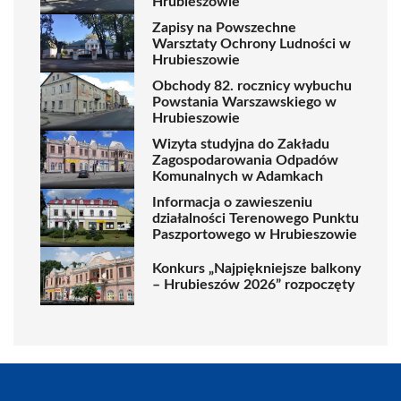
Hrubieszowie
Zapisy na Powszechne
Warsztaty Ochrony Ludności w
Hrubieszowie
Obchody 82. rocznicy wybuchu
Powstania Warszawskiego w
Hrubieszowie
Wizyta studyjna do Zakładu
Zagospodarowania Odpadów
Komunalnych w Adamkach
Informacja o zawieszeniu
działalności Terenowego Punktu
Paszportowego w Hrubieszowie
Konkurs „Najpiękniejsze balkony
– Hrubieszów 2026” rozpoczęty