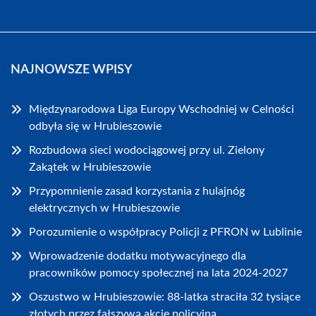
NAJNOWSZE WPISY
Międzynarodowa Liga Europy Wschodniej w Celności
odbyła się w Hrubieszowie
Rozbudowa sieci wodociągowej przy ul. Zielony
Zakątek w Hrubieszowie
Przypomnienie zasad korzystania z hulajnóg
elektrycznych w Hrubieszowie
Porozumienie o współpracy Policji z PFRON w Lublinie
Wprowadzenie dodatku motywacyjnego dla
pracowników pomocy społecznej na lata 2024-2027
Oszustwo w Hrubieszowie: 88-latka straciła 32 tysiące
złotych przez fałszywą akcję policyjną