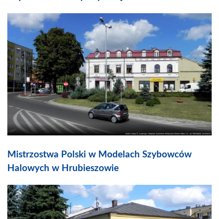
Mistrzostwa Polski w Modelach Szybowców
Halowych w Hrubieszowie