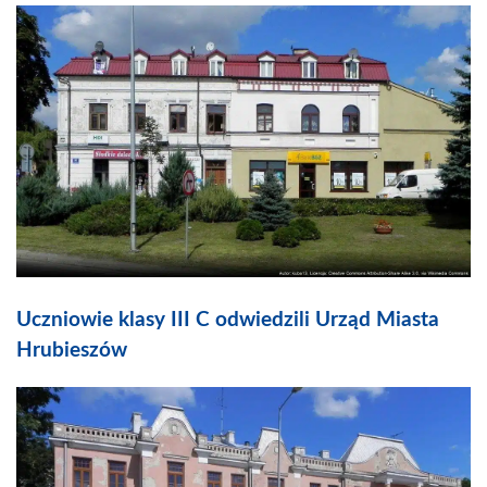
Uczniowie klasy III C odwiedzili Urząd Miasta
Hrubieszów