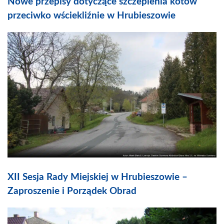
Nowe przepisy dotyczące szczepienia kotów
przeciwko wściekliźnie w Hrubieszowie
XII Sesja Rady Miejskiej w Hrubieszowie –
Zaproszenie i Porządek Obrad