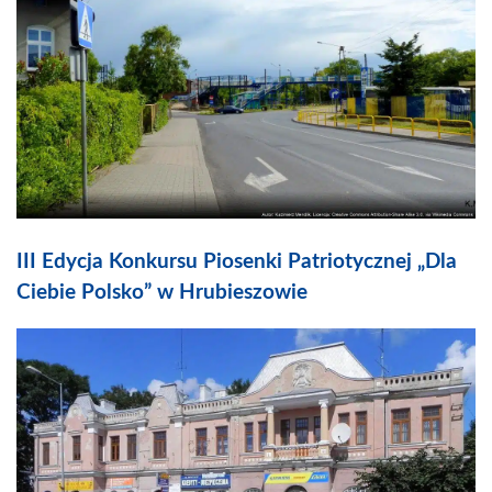
III Edycja Konkursu Piosenki Patriotycznej „Dla
Ciebie Polsko” w Hrubieszowie