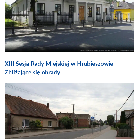
XIII Sesja Rady Miejskiej w Hrubieszowie –
Zbliżające się obrady