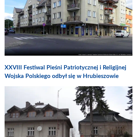
XXVIII Festiwal Pieśni Patriotycznej i Religijnej
Wojska Polskiego odbył się w Hrubieszowie