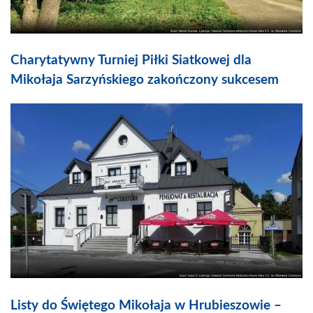
Charytatywny Turniej Piłki Siatkowej dla
Mikołaja Sarzyńskiego zakończony sukcesem
Listy do Świętego Mikołaja w Hrubieszowie –