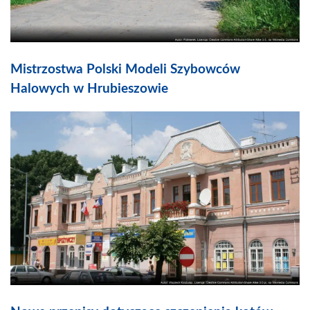
Mistrzostwa Polski Modeli Szybowców
Halowych w Hrubieszowie