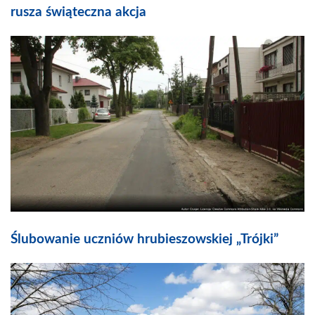
rusza świąteczna akcja
Ślubowanie uczniów hrubieszowskiej „Trójki”