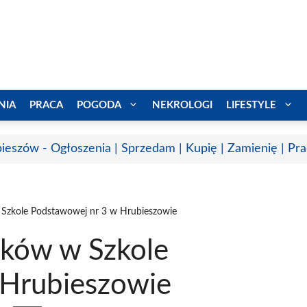
NIA
PRACA
POGODA
NEKROLOGI
LIFESTYLE
ieszów - Ogłoszenia | Sprzedam | Kupię | Zamienię | Pr
Szkole Podstawowej nr 3 w Hrubieszowie
aków w Szkole
 Hrubieszowie