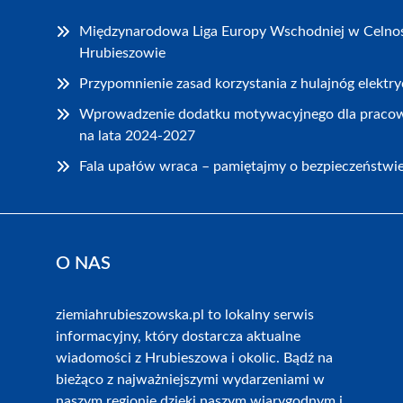
Międzynarodowa Liga Europy Wschodniej w Celnoś
Hrubieszowie
Przypomnienie zasad korzystania z hulajnóg elekt
Wprowadzenie dodatku motywacyjnego dla praco
na lata 2024-2027
Fala upałów wraca – pamiętajmy o bezpieczeństwi
O NAS
ziemiahrubieszowska.pl to lokalny serwis
informacyjny, który dostarcza aktualne
wiadomości z Hrubieszowa i okolic. Bądź na
bieżąco z najważniejszymi wydarzeniami w
naszym regionie dzięki naszym wiarygodnym i