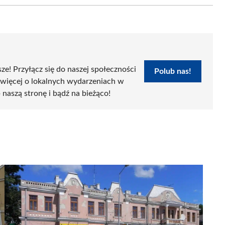
sze! Przyłącz się do naszej społeczności
Polub nas!
 więcej o lokalnych wydarzeniach w
 naszą stronę i bądź na bieżąco!