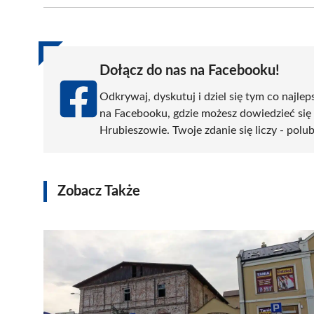
(Twitter)
Dołącz do nas na Facebooku!
Odkrywaj, dyskutuj i dziel się tym co najlep
na Facebooku, gdzie możesz dowiedzieć się
Hrubieszowie. Twoje zdanie się liczy - polub
Zobacz Także