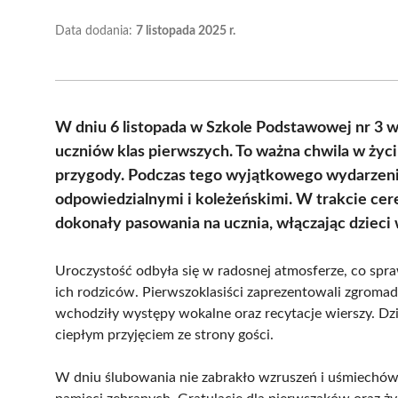
Data dodania:
7 listopada 2025 r.
W dniu 6 listopada w Szkole Podstawowej nr 3 
uczniów klas pierwszych. To ważna chwila w życi
przygody. Podczas tego wyjątkowego wydarzenia
odpowiedzialnymi i koleżeńskimi. W trakcie cere
dokonały pasowania na ucznia, włączając dzieci 
Uroczystość odbyła się w radosnej atmosferze, co sprawi
ich rodziców. Pierwszoklasiści zaprezentowali zgromad
wchodziły występy wokalne oraz recytacje wierszy. Dzie
ciepłym przyjęciem ze strony gości.
W dniu ślubowania nie zabrakło wzruszeń i uśmiechów