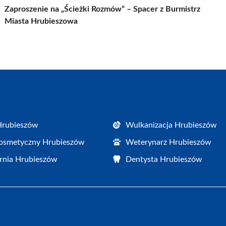
Zaproszenie na „Ścieżki Rozmów” – Spacer z Burmistrz
Miasta Hrubieszowa
Hrubieszów
Wulkanizacja Hrubieszów
osmetyczny Hrubieszów
Weterynarz Hrubieszów
rnia Hrubieszów
Dentysta Hrubieszów