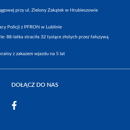
gowej przy ul. Zielony Zakątek w Hrubieszowie
cy Policji z PFRON w Lublinie
 88-latka straciła 32 tysiące złotych przez fałszywą
rainy z zakazem wjazdu na 5 lat
DOŁĄCZ DO NAS