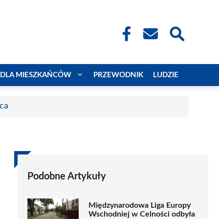
DLA MIESZKAŃCÓW
PRZEWODNIK
LUDZIE
aca
Podobne Artykuły
Międzynarodowa Liga Europy
Wschodniej w Celności odbyła