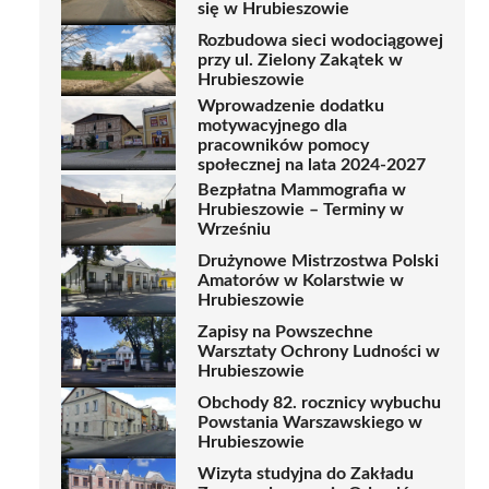
się w Hrubieszowie
Rozbudowa sieci wodociągowej
przy ul. Zielony Zakątek w
Hrubieszowie
Wprowadzenie dodatku
motywacyjnego dla
pracowników pomocy
społecznej na lata 2024-2027
Bezpłatna Mammografia w
Hrubieszowie – Terminy w
Wrześniu
Drużynowe Mistrzostwa Polski
Amatorów w Kolarstwie w
Hrubieszowie
Zapisy na Powszechne
Warsztaty Ochrony Ludności w
Hrubieszowie
Obchody 82. rocznicy wybuchu
Powstania Warszawskiego w
Hrubieszowie
Wizyta studyjna do Zakładu