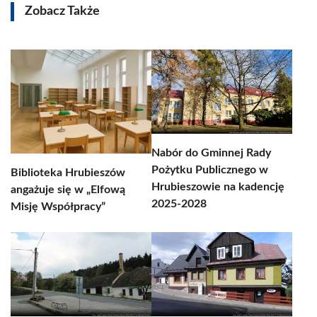
Zobacz Także
Nabór do Gminnej Rady
Pożytku Publicznego w
Biblioteka Hrubieszów
Hrubieszowie na kadencję
angażuje się w „Elfową
2025-2028
Misję Współpracy”