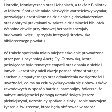
Horodle, Moniatyczach oraz Uchaniach, a także z Biblioteki
w Mirczu. Spotkanie miało niezwykle wartościowy wymiar,
pozwalając uczestnikom na dzielenie się doświadczeniami
oraz dobrymi praktykami w zakresie działalności bibliotek.
Wspólne chwile przy zimowej herbacie sprzyjały
budowaniu więzi i sprzyjały integracji środowiska
bibliotecznego powiatu.
W trakcie spotkania miało miejsce szkolenie prowadzone
przez panią psycholog Anetę Dyl-Tarnawską, które
poświęcone było tematyce empatii oraz dbania o siebie i
innych. Uczestnicy mieli okazję poznać różne strategie
słuchania empatycznego oraz odnalezienia wdzięczności i
uważności, co ma na celu wywiązywania się z obowiązków
zawodowych w sposób bardziej harmonijny. Wierząc, że
nabyte umiejętności pomogą uczynić święta jeszcze
piękniejszymi, uczestnicy spotkania złożyli sobie nawzajem
życzenia świąteczne, które będą obfitować w radość i