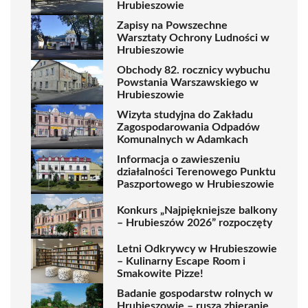
Hrubieszowie
Zapisy na Powszechne
Warsztaty Ochrony Ludności w
Hrubieszowie
Obchody 82. rocznicy wybuchu
Powstania Warszawskiego w
Hrubieszowie
Wizyta studyjna do Zakładu
Zagospodarowania Odpadów
Komunalnych w Adamkach
Informacja o zawieszeniu
działalności Terenowego Punktu
Paszportowego w Hrubieszowie
Konkurs „Najpiękniejsze balkony
– Hrubieszów 2026” rozpoczęty
Letni Odkrywcy w Hrubieszowie
– Kulinarny Escape Room i
Smakowite Pizze!
Badanie gospodarstw rolnych w
Hrubieszowie – rusza zbieranie