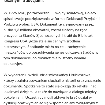
lokalnymi tradycjami.
W 1926 roku, po zakończeniu I wojny światowej, Polacy
spisali swoje podziękowania w formie Deklaracji Przyjaźni i
Podziwu wobec USA. Dokument ten, sygnowany przez
blisko 1,3 miliona obywateli, został złożony na ręce
prezydenta Stanów Zjednoczonych i trafił do Biblioteki
Kongresu USA, gdzie staje się cennym źródłem
historycznym. Spotkanie miało na celu zachęcenie
mieszkańców do poszukiwania genealogicznych śladów w
tym dokumencie, co również miało istotny wymiar
edukacyjny.
W wydarzeniu wzięli udział mieszkańcy Hrubieszowa,
którzy z zainteresowaniem słuchali o historii oraz znaczeniu
dokumentu. Spotkanie to stało się okazją do refleksji nad
lokalnymi dziejami, a także do nawiązania dialogu między
pokoleniami. Uczestnicy mogli aktywnie brać udział w
dyskusji oraz wymieniać się wspomnieniami związanymi z