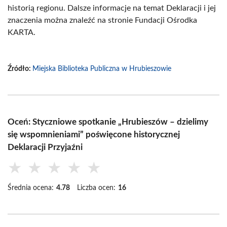
historią regionu. Dalsze informacje na temat Deklaracji i jej
znaczenia można znaleźć na stronie Fundacji Ośrodka
KARTA.
Źródło:
Miejska Biblioteka Publiczna w Hrubieszowie
Oceń: Styczniowe spotkanie „Hrubieszów – dzielimy
się wspomnieniami” poświęcone historycznej
Deklaracji Przyjaźni
★
★
★
★
★
Średnia ocena:
4.78
Liczba ocen:
16