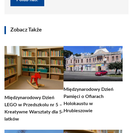
Zobacz Także
Międzynarodowy Dzień
Pamięci o Ofiarach
Międzynarodowy Dzień
Holokaustu w
LEGO w Przedszkolu nr 5 –
Hrubieszowie
Kreatywne Warsztaty dla 5-
latków