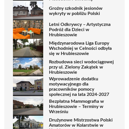
Groźny szkodnik jesionów
wykryty w pobliżu Polski
Letni Odkrywcy – Artystyczna
Podróż dla Dzieci w
Hrubieszowie
Międzynarodowa Liga Europy
Wschodniej w Celności odbyła
się w Hrubieszowie
Rozbudowa sieci wodociągowej
przy ul. Zielony Zakątek w
Hrubieszowie
Wprowadzenie dodatku
motywacyjnego dla
pracowników pomocy
społecznej na lata 2024-2027
Bezpłatna Mammografia w
Hrubieszowie – Terminy w
Wrześniu
Drużynowe Mistrzostwa Polski
Amatorów w Kolarstwie w