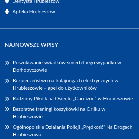
Dentysta Hrubieszów
Apteka Hrubieszów
NAJNOWSZE WPISY
Poszukiwanie świadków śmiertelnego wypadku w
Dołhobyczowie
Bezpieczeństwo na hulajnogach elektrycznych w
Hrubieszowie – apel do użytkowników
Rodzinny Piknik na Osiedlu „Garnizon” w Hrubieszowie
Bezpłatne treningi koszykówki na Orliku w
Hrubieszowie
Ogólnopolskie Działania Policji „Prędkość” Na Drogach
Hrubieszowa