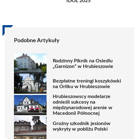
IDOL 2025
Podobne Artykuły
Rodzinny Piknik na Osiedlu
„Garnizon” w Hrubieszowie
Bezpłatne treningi koszykówki
na Orliku w Hrubieszowie
Hrubieszowscy modelarze
odnieśli sukcesy na
międzynarodowej arenie w
Macedonii Północnej
Groźny szkodnik jesionów
wykryty w pobliżu Polski