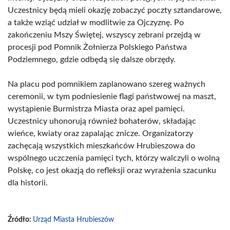
Uczestnicy będą mieli okazję zobaczyć poczty sztandarowe,
a także wziąć udział w modlitwie za Ojczyznę. Po
zakończeniu Mszy Świętej, wszyscy zebrani przejdą w
procesji pod Pomnik Żołnierza Polskiego Państwa
Podziemnego, gdzie odbędą się dalsze obrzędy.
Na placu pod pomnikiem zaplanowano szereg ważnych
ceremonii, w tym podniesienie flagi państwowej na maszt,
wystąpienie Burmistrza Miasta oraz apel pamięci.
Uczestnicy uhonorują również bohaterów, składając
wieńce, kwiaty oraz zapalając znicze. Organizatorzy
zachęcają wszystkich mieszkańców Hrubieszowa do
wspólnego uczczenia pamięci tych, którzy walczyli o wolną
Polskę, co jest okazją do refleksji oraz wyrażenia szacunku
dla historii.
Źródło:
Urząd Miasta Hrubieszów