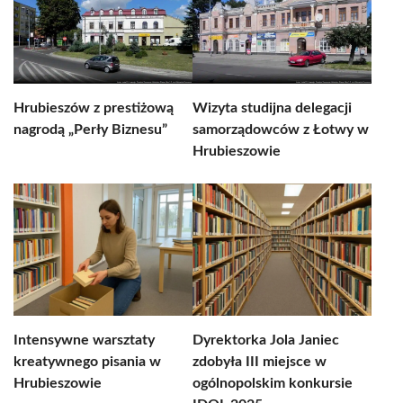
Hrubieszów z prestiżową
Wizyta studijna delegacji
nagrodą „Perły Biznesu”
samorządowców z Łotwy w
Hrubieszowie
Intensywne warsztaty
Dyrektorka Jola Janiec
kreatywnego pisania w
zdobyła III miejsce w
Hrubieszowie
ogólnopolskim konkursie