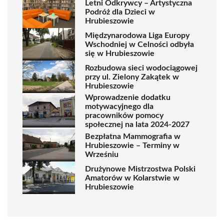
Letni Odkrywcy – Artystyczna
Podróż dla Dzieci w
Hrubieszowie
Międzynarodowa Liga Europy
Wschodniej w Celności odbyła
się w Hrubieszowie
Rozbudowa sieci wodociągowej
przy ul. Zielony Zakątek w
Hrubieszowie
Wprowadzenie dodatku
motywacyjnego dla
pracowników pomocy
społecznej na lata 2024-2027
Bezpłatna Mammografia w
Hrubieszowie – Terminy w
Wrześniu
Drużynowe Mistrzostwa Polski
Amatorów w Kolarstwie w
Hrubieszowie