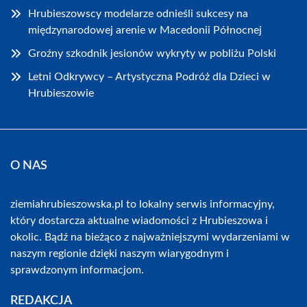
Hrubieszowscy modelarze odnieśli sukcesy na
międzynarodowej arenie w Macedonii Północnej
Groźny szkodnik jesionów wykryty w pobliżu Polski
Letni Odkrywcy – Artystyczna Podróż dla Dzieci w
Hrubieszowie
O NAS
ziemiahrubieszowska.pl to lokalny serwis informacyjny,
który dostarcza aktualne wiadomości z Hrubieszowa i
okolic. Bądź na bieżąco z najważniejszymi wydarzeniami w
naszym regionie dzięki naszym wiarygodnym i
sprawdzonym informacjom.
REDAKCJA