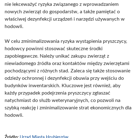
nie lekceważyć ryzyka związanego z wprowadzaniem
nowych zwierząt do gospodarstw, a także pamiętać o
właściwej dezynfekcji urządzeń i narzędzi używanych w
hodowli.
W celu zminimalizowania ryzyka wystąpienia pryszczycy,
hodowcy powinni stosować skuteczne środki
zapobiegawcze. Należy unikać zakupu zwierząt z
niewiadomego źródła oraz kontaktów między zwierzętami
pochodzącymi z różnych stad. Zaleca się także stosowanie
odzieży ochronnej i dezynfekcji obuwia przy wejściu do
budynków inwentarskich. Kluczowe jest również, aby
każdy przypadek podejrzenia pryszczycy zgłaszać
natychmiast do służb weterynaryjnych, co pozwoli na
szybką reakcję i zminimalizowanie strat ekonomicznych dla
hodowli.
Źródło:
Urząd Miasta Hrubieszów