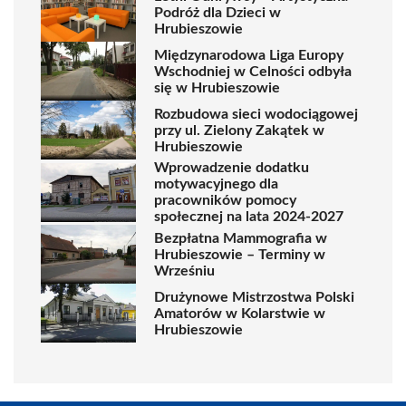
Podróż dla Dzieci w
Hrubieszowie
Międzynarodowa Liga Europy
Wschodniej w Celności odbyła
się w Hrubieszowie
Rozbudowa sieci wodociągowej
przy ul. Zielony Zakątek w
Hrubieszowie
Wprowadzenie dodatku
motywacyjnego dla
pracowników pomocy
społecznej na lata 2024-2027
Bezpłatna Mammografia w
Hrubieszowie – Terminy w
Wrześniu
Drużynowe Mistrzostwa Polski
Amatorów w Kolarstwie w
Hrubieszowie