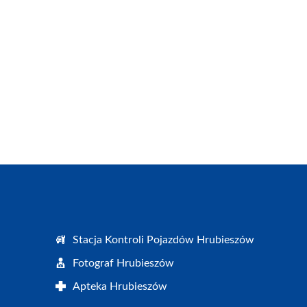
Stacja Kontroli Pojazdów Hrubieszów
Fotograf Hrubieszów
Apteka Hrubieszów