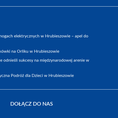
nogach elektrycznych w Hrubieszowie – apel do
ykówki na Orliku w Hrubieszowie
 odnieśli sukcesy na międzynarodowej arenie w
yczna Podróż dla Dzieci w Hrubieszowie
DOŁĄCZ DO NAS