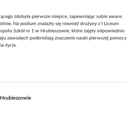
łcącego zdobyła pierwsze miejsce, zapewniając sobie awans
linie. Na podium znalazły się również drużyny z I Liceum
espołu Szkół nr 1 w Hrubieszowie, które zajęły odpowiednio
dzaju zawodach podkreślają znaczenie nauki pierwszej pomocy
a życia.
 Hrubieszowie