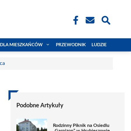
DLA MIESZKAŃCÓW
PRZEWODNIK
LUDZIE
aca
Podobne Artykuły
Rodzinny Piknik na Osiedlu
„Garnizon” w Hrubieszowie