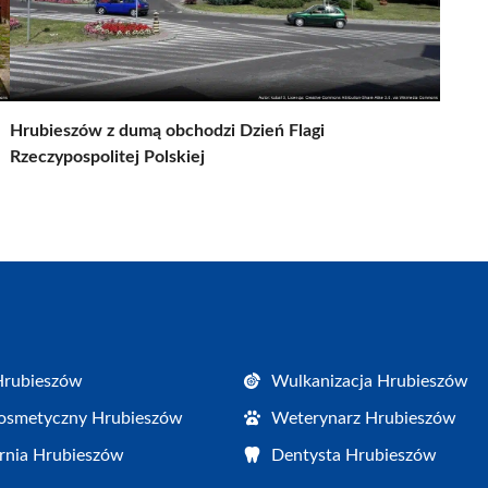
Hrubieszów z dumą obchodzi Dzień Flagi
Rzeczypospolitej Polskiej
Hrubieszów
Wulkanizacja Hrubieszów
osmetyczny Hrubieszów
Weterynarz Hrubieszów
rnia Hrubieszów
Dentysta Hrubieszów