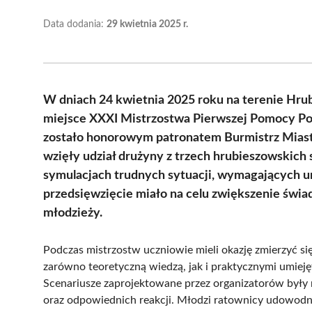
Data dodania:
29 kwietnia 2025 r.
W dniach 24 kwietnia 2025 roku na terenie Hru
miejsce XXXI Mistrzostwa Pierwszej Pomocy Po
zostało honorowym patronatem Burmistrz Mias
wzięły udział drużyny z trzech hrubieszowskic
symulacjach trudnych sytuacji, wymagających um
przedsięwzięcie miało na celu zwiększenie św
młodzieży.
Podczas mistrzostw uczniowie mieli okazję zmierzyć się
zarówno teoretyczną wiedzą, jak i praktycznymi umieję
Scenariusze zaprojektowane przez organizatorów były 
oraz odpowiednich reakcji. Młodzi ratownicy udowodnil