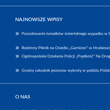
NAJNOWSZE WPISY
Poszukiwanie świadków śmiertelnego wypadku w 
Rodzinny Piknik na Osiedlu „Garnizon” w Hrubiesz
Ogólnopolskie Działania Policji „Prędkość” Na Dr
Groźny szkodnik jesionów wykryty w pobliżu Polsk
O NAS