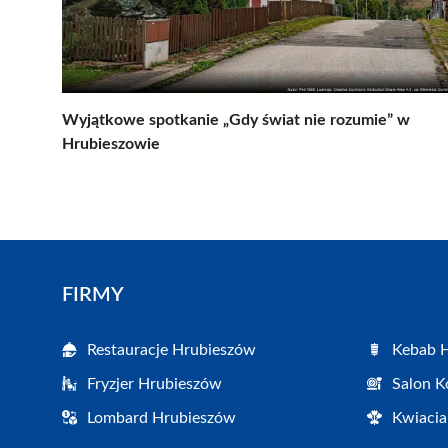
Wyjątkowe spotkanie „Gdy świat nie rozumie” w
Hrubieszowie
FIRMY
Restauracje Hrubieszów
Kebab 
Fryzjer Hrubieszów
Salon K
Lombard Hrubieszów
Kwiacia