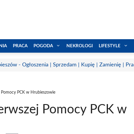
NIA
PRACA
POGODA
NEKROLOGI
LIFESTYLE
ieszów - Ogłoszenia | Sprzedam | Kupię | Zamienię | Pr
ej Pomocy PCK w Hrubieszowie
ierwszej Pomocy PCK w