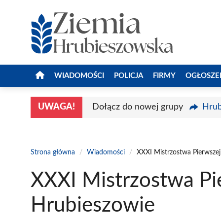
Przejdź
do
treści
WIADOMOŚCI
POLICJA
FIRMY
OGŁOSZE
UWAGA!
Dołącz do nowej grupy
Hrub
Strona główna
/
Wiadomości
/
XXXI Mistrzostwa Pierwsz
XXXI Mistrzostwa P
Hrubieszowie