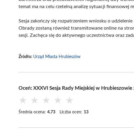
temat ma na celu rzetelną analizę sytuacji finansowej m
Sesja zakończy się rozpatrzeniem wniosku o udzieleni
Obrady zostaną również transmitowane online na stron
sesji. Zachęca się do aktywnego uczestnictwa oraz zad
Źródło:
Urząd Miasta Hrubieszów
Oceń: XXXVI Sesja Rady Miejskiej w Hrubieszowi
★
★
★
★
★
Średnia ocena:
4.73
Liczba ocen:
13