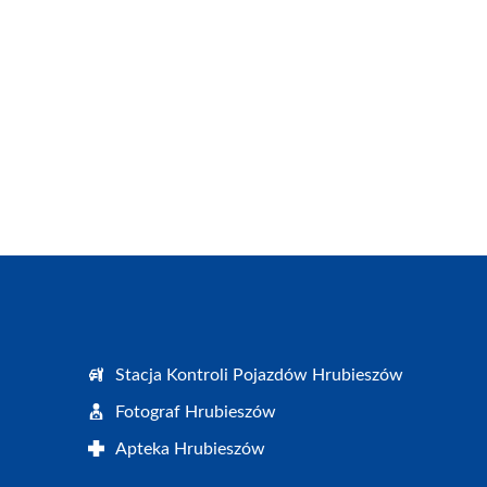
Stacja Kontroli Pojazdów Hrubieszów
Fotograf Hrubieszów
Apteka Hrubieszów