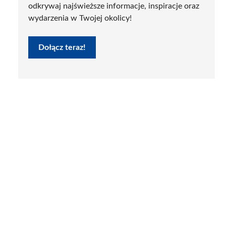
odkrywaj najświeższe informacje, inspiracje oraz
wydarzenia w Twojej okolicy!
Dołącz teraz!