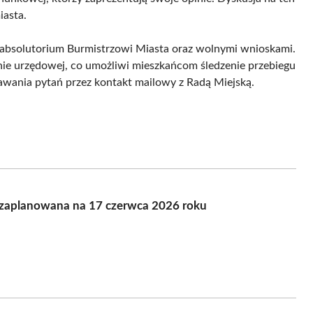
iasta.
e absolutorium Burmistrzowi Miasta oraz wolnymi wnioskami.
ie urzędowej, co umożliwi mieszkańcom śledzenie przebiegu
awania pytań przez kontakt mailowy z Radą Miejską.
e zaplanowana na 17 czerwca 2026 roku