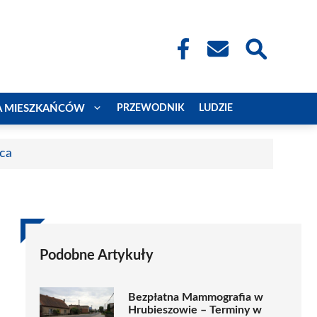
A MIESZKAŃCÓW
PRZEWODNIK
LUDZIE
aca
Podobne Artykuły
Bezpłatna Mammografia w
Hrubieszowie – Terminy w