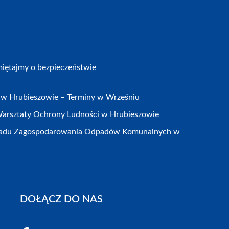
iętajmy o bezpieczeństwie
w Hrubieszowie – Terminy w Wrześniu
arsztaty Ochrony Ludności w Hrubieszowie
kładu Zagospodarowania Odpadów Komunalnych w
DOŁĄCZ DO NAS