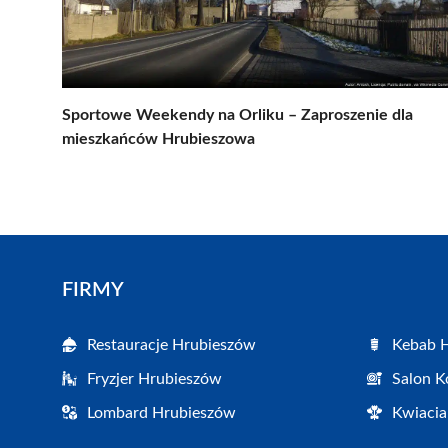
Sportowe Weekendy na Orliku – Zaproszenie dla
mieszkańców Hrubieszowa
FIRMY
Restauracje Hrubieszów
Kebab 
Fryzjer Hrubieszów
Salon K
Lombard Hrubieszów
Kwiacia