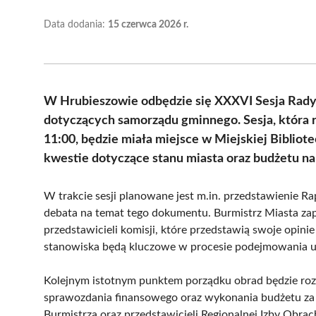
Data dodania:
15 czerwca 2026 r.
W Hrubieszowie odbędzie się XXXVI Sesja Rady 
dotyczących samorządu gminnego. Sesja, która r
11:00, będzie miała miejsce w Miejskiej Biblio
kwestie dotyczące stanu miasta oraz budżetu na
W trakcie sesji planowane jest m.in. przedstawienie Ra
debata na temat tego dokumentu. Burmistrz Miasta zap
przedstawicieli komisji, które przedstawią swoje opini
stanowiska będą kluczowe w procesie podejmowania 
Kolejnym istotnym punktem porządku obrad będzie roz
sprawozdania finansowego oraz wykonania budżetu za 
Burmistrza oraz przedstawicieli Regionalnej Izby Obra