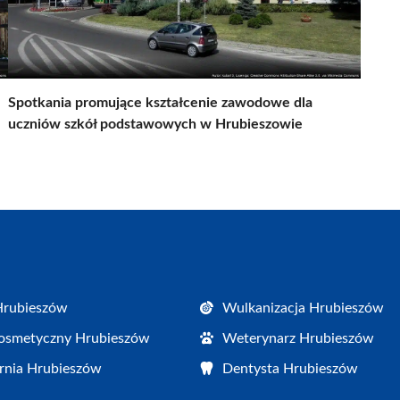
Spotkania promujące kształcenie zawodowe dla
uczniów szkół podstawowych w Hrubieszowie
Hrubieszów
Wulkanizacja Hrubieszów
osmetyczny Hrubieszów
Weterynarz Hrubieszów
rnia Hrubieszów
Dentysta Hrubieszów