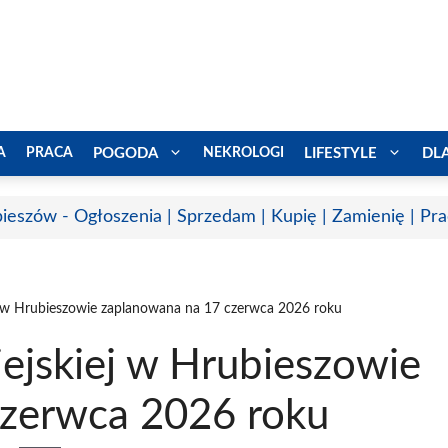
A
PRACA
POGODA
NEKROLOGI
LIFESTYLE
DL
ieszów - Ogłoszenia | Sprzedam | Kupię | Zamienię | Pr
j w Hrubieszowie zaplanowana na 17 czerwca 2026 roku
ejskiej w Hrubieszowie
czerwca 2026 roku