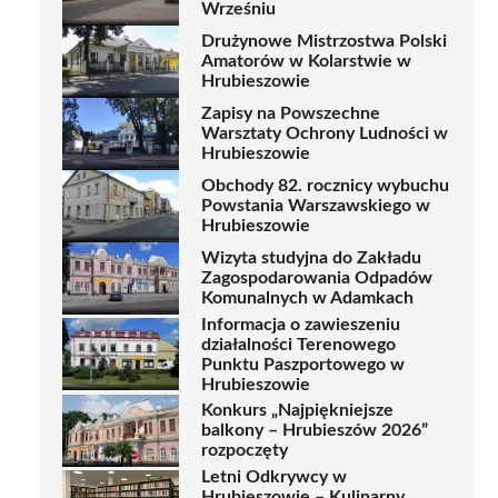
Wrześniu
Drużynowe Mistrzostwa Polski
Amatorów w Kolarstwie w
Hrubieszowie
Zapisy na Powszechne
Warsztaty Ochrony Ludności w
Hrubieszowie
Obchody 82. rocznicy wybuchu
Powstania Warszawskiego w
Hrubieszowie
Wizyta studyjna do Zakładu
Zagospodarowania Odpadów
Komunalnych w Adamkach
Informacja o zawieszeniu
działalności Terenowego
Punktu Paszportowego w
Hrubieszowie
Konkurs „Najpiękniejsze
balkony – Hrubieszów 2026”
rozpoczęty
Letni Odkrywcy w
Hrubieszowie – Kulinarny