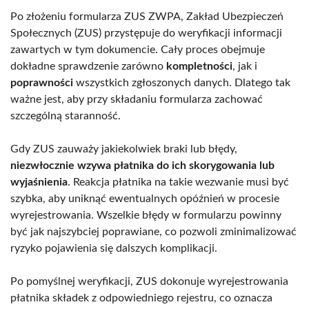
Po złożeniu formularza ZUS ZWPA, Zakład Ubezpieczeń
Społecznych (ZUS) przystępuje do weryfikacji informacji
zawartych w tym dokumencie. Cały proces obejmuje
dokładne sprawdzenie zarówno
kompletności
, jak i
poprawności
wszystkich zgłoszonych danych. Dlatego tak
ważne jest, aby przy składaniu formularza zachować
szczególną staranność.
Gdy ZUS zauważy jakiekolwiek braki lub błędy,
niezwłocznie wzywa płatnika do ich skorygowania lub
wyjaśnienia
. Reakcja płatnika na takie wezwanie musi być
szybka, aby uniknąć ewentualnych opóźnień w procesie
wyrejestrowania. Wszelkie błędy w formularzu powinny
być jak najszybciej poprawiane, co pozwoli zminimalizować
ryzyko pojawienia się dalszych komplikacji.
Po pomyślnej weryfikacji, ZUS dokonuje wyrejestrowania
płatnika składek z odpowiedniego rejestru, co oznacza