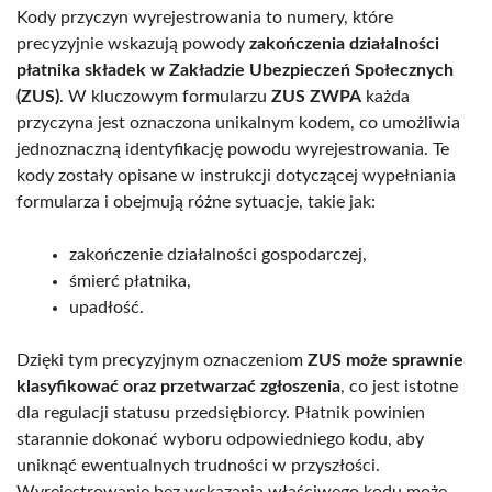
Kody przyczyn wyrejestrowania to numery, które
precyzyjnie wskazują powody
zakończenia działalności
płatnika składek w Zakładzie Ubezpieczeń Społecznych
(ZUS)
. W kluczowym formularzu
ZUS ZWPA
każda
przyczyna jest oznaczona unikalnym kodem, co umożliwia
jednoznaczną identyfikację powodu wyrejestrowania. Te
kody zostały opisane w instrukcji dotyczącej wypełniania
formularza i obejmują różne sytuacje, takie jak:
zakończenie działalności gospodarczej,
śmierć płatnika,
upadłość.
Dzięki tym precyzyjnym oznaczeniom
ZUS może sprawnie
klasyfikować oraz przetwarzać zgłoszenia
, co jest istotne
dla regulacji statusu przedsiębiorcy. Płatnik powinien
starannie dokonać wyboru odpowiedniego kodu, aby
uniknąć ewentualnych trudności w przyszłości.
Wyrejestrowanie bez wskazania właściwego kodu może