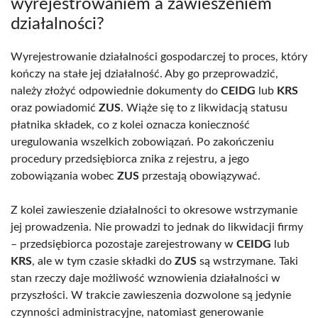
wyrejestrowaniem a zawieszeniem
działalności?
Wyrejestrowanie działalności gospodarczej to proces, który
kończy na stałe jej działalność. Aby go przeprowadzić,
należy złożyć odpowiednie dokumenty do
CEIDG
lub
KRS
oraz powiadomić
ZUS
. Wiąże się to z likwidacją statusu
płatnika składek, co z kolei oznacza konieczność
uregulowania wszelkich zobowiązań. Po zakończeniu
procedury przedsiębiorca znika z rejestru, a jego
zobowiązania wobec
ZUS
przestają obowiązywać.
Z kolei zawieszenie działalności to okresowe wstrzymanie
jej prowadzenia. Nie prowadzi to jednak do likwidacji firmy
– przedsiębiorca pozostaje zarejestrowany w
CEIDG
lub
KRS
, ale w tym czasie składki do
ZUS
są wstrzymane. Taki
stan rzeczy daje możliwość wznowienia działalności w
przyszłości. W trakcie zawieszenia dozwolone są jedynie
czynności administracyjne, natomiast generowanie