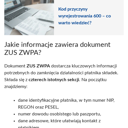
Kod przyczyny
wyrejestrowania 600 – co
warto wiedzieć?
Jakie informacje zawiera dokument
ZUS ZWPA?
Dokument
ZUS ZWPA
dostarcza kluczowych informacji
potrzebnych do zamknięcia działalności płatnika składek.
Składa się z
czterech istotnych sekcji
. Na początku
znajdziemy:
dane identyfikacyjne płatnika, w tym numer NIP,
REGON oraz PESEL,
numer dowodu osobistego lub paszportu,
dane adresowe, które ułatwiają kontakt z
płatnikiem,