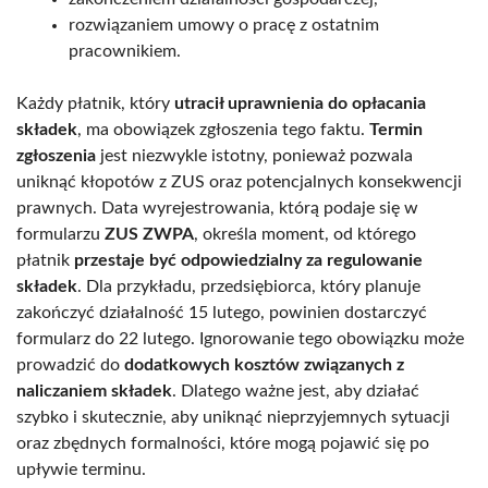
rozwiązaniem umowy o pracę z ostatnim
pracownikiem.
Każdy płatnik, który
utracił uprawnienia do opłacania
składek
, ma obowiązek zgłoszenia tego faktu.
Termin
zgłoszenia
jest niezwykle istotny, ponieważ pozwala
uniknąć kłopotów z ZUS oraz potencjalnych konsekwencji
prawnych. Data wyrejestrowania, którą podaje się w
formularzu
ZUS ZWPA
, określa moment, od którego
płatnik
przestaje być odpowiedzialny za regulowanie
składek
. Dla przykładu, przedsiębiorca, który planuje
zakończyć działalność 15 lutego, powinien dostarczyć
formularz do 22 lutego. Ignorowanie tego obowiązku może
prowadzić do
dodatkowych kosztów związanych z
naliczaniem składek
. Dlatego ważne jest, aby działać
szybko i skutecznie, aby uniknąć nieprzyjemnych sytuacji
oraz zbędnych formalności, które mogą pojawić się po
upływie terminu.