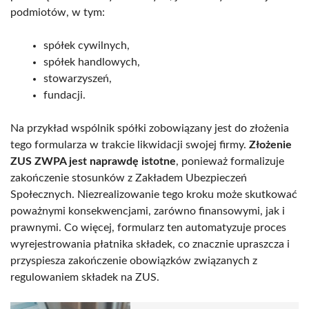
podmiotów, w tym:
spółek cywilnych,
spółek handlowych,
stowarzyszeń,
fundacji.
Na przykład wspólnik spółki zobowiązany jest do złożenia
tego formularza w trakcie likwidacji swojej firmy.
Złożenie
ZUS ZWPA jest naprawdę istotne
, ponieważ formalizuje
zakończenie stosunków z Zakładem Ubezpieczeń
Społecznych. Niezrealizowanie tego kroku może skutkować
poważnymi konsekwencjami, zarówno finansowymi, jak i
prawnymi. Co więcej, formularz ten automatyzuje proces
wyrejestrowania płatnika składek, co znacznie upraszcza i
przyspiesza zakończenie obowiązków związanych z
regulowaniem składek na ZUS.