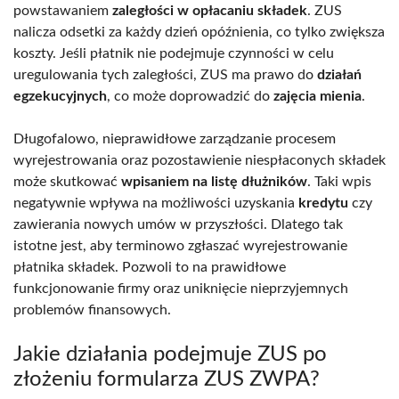
powstawaniem
zaległości w opłacaniu składek
. ZUS
nalicza odsetki za każdy dzień opóźnienia, co tylko zwiększa
koszty. Jeśli płatnik nie podejmuje czynności w celu
uregulowania tych zaległości, ZUS ma prawo do
działań
egzekucyjnych
, co może doprowadzić do
zajęcia mienia
.
Długofalowo, nieprawidłowe zarządzanie procesem
wyrejestrowania oraz pozostawienie niespłaconych składek
może skutkować
wpisaniem na listę dłużników
. Taki wpis
negatywnie wpływa na możliwości uzyskania
kredytu
czy
zawierania nowych umów w przyszłości. Dlatego tak
istotne jest, aby terminowo zgłaszać wyrejestrowanie
płatnika składek. Pozwoli to na prawidłowe
funkcjonowanie firmy oraz uniknięcie nieprzyjemnych
problemów finansowych.
Jakie działania podejmuje ZUS po
złożeniu formularza ZUS ZWPA?