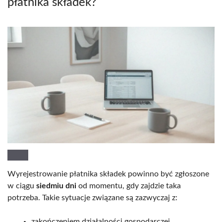
płatnika składek?
Wyrejestrowanie płatnika składek powinno być zgłoszone
w ciągu
siedmiu dni
od momentu, gdy zajdzie taka
potrzeba. Takie sytuacje związane są zazwyczaj z:
zakończeniem działalności gospodarczej,