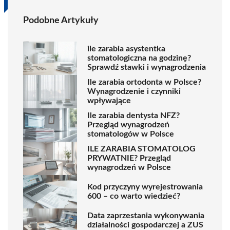
Podobne Artykuły
ile zarabia asystentka
stomatologiczna na godzinę?
Sprawdź stawki i wynagrodzenia
Ile zarabia ortodonta w Polsce?
Wynagrodzenie i czynniki
wpływające
Ile zarabia dentysta NFZ?
Przegląd wynagrodzeń
stomatologów w Polsce
ILE ZARABIA STOMATOLOG
PRYWATNIE? Przegląd
wynagrodzeń w Polsce
Kod przyczyny wyrejestrowania
600 – co warto wiedzieć?
Data zaprzestania wykonywania
działalności gospodarczej a ZUS