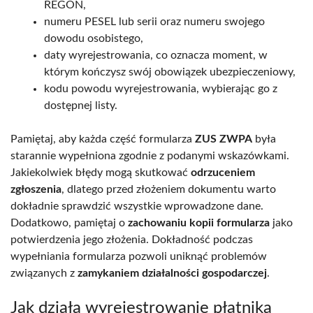
REGON,
numeru PESEL lub serii oraz numeru swojego
dowodu osobistego,
daty wyrejestrowania, co oznacza moment, w
którym kończysz swój obowiązek ubezpieczeniowy,
kodu powodu wyrejestrowania, wybierając go z
dostępnej listy.
Pamiętaj, aby każda część formularza
ZUS ZWPA
była
starannie wypełniona zgodnie z podanymi wskazówkami.
Jakiekolwiek błędy mogą skutkować
odrzuceniem
zgłoszenia
, dlatego przed złożeniem dokumentu warto
dokładnie sprawdzić wszystkie wprowadzone dane.
Dodatkowo, pamiętaj o
zachowaniu kopii formularza
jako
potwierdzenia jego złożenia. Dokładność podczas
wypełniania formularza pozwoli uniknąć problemów
związanych z
zamykaniem działalności gospodarczej
.
Jak działa wyrejestrowanie płatnika