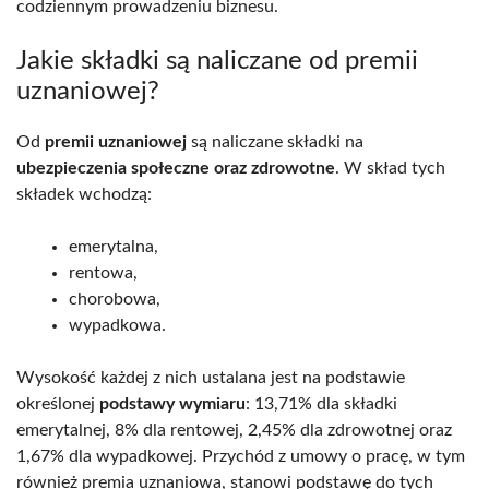
codziennym prowadzeniu biznesu.
Jakie składki są naliczane od premii
uznaniowej?
Od
premii uznaniowej
są naliczane składki na
ubezpieczenia społeczne oraz zdrowotne
. W skład tych
składek wchodzą:
emerytalna,
rentowa,
chorobowa,
wypadkowa.
Wysokość każdej z nich ustalana jest na podstawie
określonej
podstawy wymiaru
: 13,71% dla składki
emerytalnej, 8% dla rentowej, 2,45% dla zdrowotnej oraz
1,67% dla wypadkowej. Przychód z umowy o pracę, w tym
również premia uznaniowa, stanowi podstawę do tych