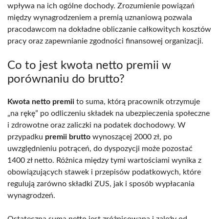
wpływa na ich ogólne dochody. Zrozumienie powiązań
między wynagrodzeniem a premią uznaniową pozwala
pracodawcom na dokładne obliczanie całkowitych kosztów
pracy oraz zapewnianie zgodności finansowej organizacji.
Co to jest kwota netto premii w
porównaniu do brutto?
Kwota netto premii
to suma, którą pracownik otrzymuje
„na rękę” po odliczeniu składek na ubezpieczenia społeczne
i zdrowotne oraz zaliczki na podatek dochodowy. W
przypadku
premii brutto
wynoszącej 2000 zł, po
uwzględnieniu potrąceń, do dyspozycji może pozostać
1400 zł netto. Różnica między tymi wartościami wynika z
obowiązujących stawek i przepisów podatkowych, które
regulują zarówno składki ZUS, jak i sposób wypłacania
wynagrodzeń.
Ostateczna suma netto jest zróżnicowana i zależy od