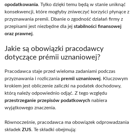
opodatkowania
. Tylko dzięki temu będą w stanie uniknąć
konsekwencji, które mogłyby zniweczyć korzyści płynące z
przyznawania premii. Dbanie o zgodność działań firmy z
przepisami jest niezbędne dla jej
stabilności finansowej
oraz prawnej
.
Jakie są obowiązki pracodawcy
dotyczące prémii uznaniowej?
Pracodawca staje przed wieloma zadaniami podczas
przyznawania i rozliczania
premii uznaniowej
. Kluczowym
krokiem jest obliczenie zaliczki na podatek dochodowy,
którą należy odpowiednio odjąć. Z tego względu
przestrzeganie przepisów podatkowych
nabiera
wyjątkowego znaczenia.
Równocześnie, pracodawca ma obowiązek odprowadzania
składek
ZUS
. Te składki obejmują: