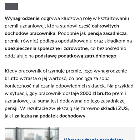
Wynagrodzenie
odgrywa kluczową rolę w kształtowaniu
premii uznaniowej, która stanowi część
całkowitych
dochodów pracownika
. Podobnie jak
pensja zasadnicza
,
premia również podlega opodatkowaniu oraz składkom na
ubezpieczenia społeczne
i
zdrowotne
, co bezpośrednio
oddziałuje na
podstawę podatkową zatrudnionego
.
Kiedy pracownik otrzymuje premię, jego wynagrodzenie
brutto wzrasta o jej wartość, co pociąga za sobą
konieczność naliczania odpowiednich składek. Na przykład,
w sytuacji, gdy pracownik dostaje
2000 zł brutto
premii
uznaniowej, ta suma jest dodawana do jego zasadniczej
pensji. W rezultacie zwiększają się zarówno
składki ZUS
,
jak i
zaliczka na podatek dochodowy
.