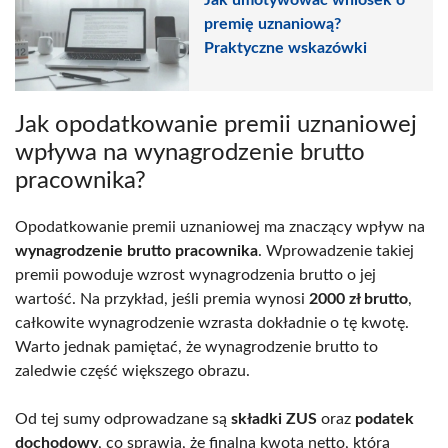
Jak umotywować wniosek o
premię uznaniową?
Praktyczne wskazówki
Jak opodatkowanie premii uznaniowej
wpływa na wynagrodzenie brutto
pracownika?
Opodatkowanie premii uznaniowej ma znaczący wpływ na
wynagrodzenie brutto pracownika
. Wprowadzenie takiej
premii powoduje wzrost wynagrodzenia brutto o jej
wartość. Na przykład, jeśli premia wynosi
2000 zł brutto
,
całkowite wynagrodzenie wzrasta dokładnie o tę kwotę.
Warto jednak pamiętać, że wynagrodzenie brutto to
zaledwie część większego obrazu.
Od tej sumy odprowadzane są
składki ZUS
oraz
podatek
dochodowy
, co sprawia, że finalna kwota netto, którą