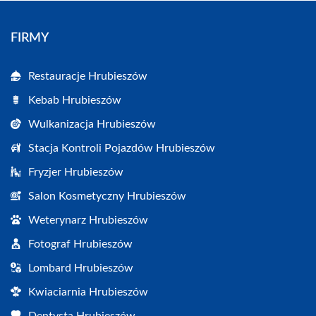
FIRMY
Restauracje Hrubieszów
Kebab Hrubieszów
Wulkanizacja Hrubieszów
Stacja Kontroli Pojazdów Hrubieszów
Fryzjer Hrubieszów
Salon Kosmetyczny Hrubieszów
Weterynarz Hrubieszów
Fotograf Hrubieszów
Lombard Hrubieszów
Kwiaciarnia Hrubieszów
Dentysta Hrubieszów