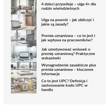
4 dzieci przywileje – ulga 4+ dla
rodzin wielodzietnych
Ulga na powrót – jak obliczyć i
jakie są zasady?
Premia uznaniowa – co to jest i
jak wpływa na pracowników?
Jak umotywować wniosek o
premię uznaniową? Praktyczne
wskazówki
Wynagrodzenie zasadnicze plus
premia uznaniowa – kluczowe
informacje
Co to jest UPC? Definicja i
zastosowanie kodu UPC w
handlu