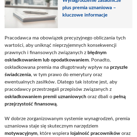
Wynagrodzenie zasadnicze
plus premia uznaniowa –
kluczowe informacje
Pracodawca ma obowiązek precyzyjnego obliczania tych
wartości, aby uniknąć nieprzyjemnych konsekwencji
prawnych i finansowych związanych z
błędnym
oskładkowaniem lub opodatkowaniem
. Ponadto,
oskładkowana premia ma długotrwały wpływ na
przyszłe
świadczenia
, w tym prawo do emerytury oraz
ewentualnych zasiłków. Dlatego tak istotne jest, aby
pracodawcy przestrzegali przepisów związanych z
oskładkowaniem premii uznaniowych
oraz dbali o
pełną
przejrzystość finansową
.
W dobrze zorganizowanym systemie wynagrodzeń, premia
uznaniowa staje się skutecznym narzędziem
motywacyjnym
, które wspiera
lojalność pracowników
oraz