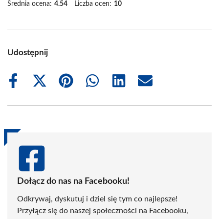
Średnia ocena:
4.54
Liczba ocen:
10
Udostępnij
Share
Share
Share
Share
Share
Share
on
on
on
on
on
on
Facebook
X
Pinterest
WhatsApp
LinkedIn
Email
(Twitter)
Dołącz do nas na Facebooku!
Odkrywaj, dyskutuj i dziel się tym co najlepsze!
Przyłącz się do naszej społeczności na Facebooku,