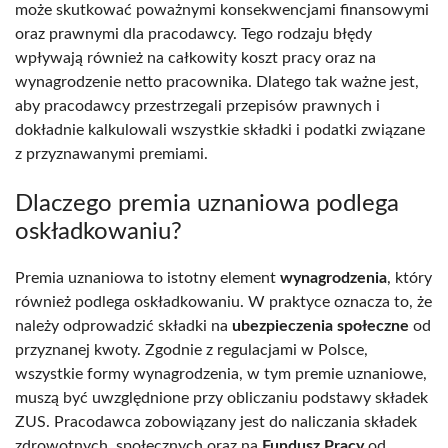
może skutkować poważnymi konsekwencjami finansowymi
oraz prawnymi dla pracodawcy. Tego rodzaju błędy
wpływają również na całkowity koszt pracy oraz na
wynagrodzenie netto pracownika. Dlatego tak ważne jest,
aby pracodawcy przestrzegali przepisów prawnych i
dokładnie kalkulowali wszystkie składki i podatki związane
z przyznawanymi premiami.
Dlaczego premia uznaniowa podlega
oskładkowaniu?
Premia uznaniowa to istotny element
wynagrodzenia
, który
również podlega oskładkowaniu. W praktyce oznacza to, że
należy odprowadzić składki na
ubezpieczenia społeczne
od
przyznanej kwoty. Zgodnie z regulacjami w Polsce,
wszystkie formy wynagrodzenia, w tym premie uznaniowe,
muszą być uwzględnione przy obliczaniu podstawy składek
ZUS. Pracodawca zobowiązany jest do naliczania składek
zdrowotnych, społecznych oraz na
Fundusz Pracy
od