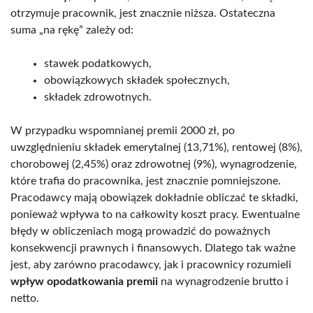
otrzymuje pracownik, jest znacznie niższa. Ostateczna
suma „na rękę” zależy od:
stawek podatkowych,
obowiązkowych składek społecznych,
składek zdrowotnych.
W przypadku wspomnianej premii 2000 zł, po
uwzględnieniu składek emerytalnej (13,71%), rentowej (8%),
chorobowej (2,45%) oraz zdrowotnej (9%), wynagrodzenie,
które trafia do pracownika, jest znacznie pomniejszone.
Pracodawcy mają obowiązek dokładnie obliczać te składki,
ponieważ wpływa to na całkowity koszt pracy. Ewentualne
błędy w obliczeniach mogą prowadzić do poważnych
konsekwencji prawnych i finansowych. Dlatego tak ważne
jest, aby zarówno pracodawcy, jak i pracownicy rozumieli
wpływ opodatkowania premii
na wynagrodzenie brutto i
netto.