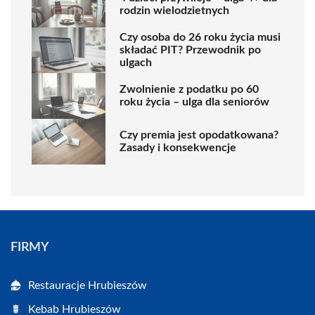
rodzin wielodzietnych
Czy osoba do 26 roku życia musi
składać PIT? Przewodnik po
ulgach
Zwolnienie z podatku po 60
roku życia – ulga dla seniorów
Czy premia jest opodatkowana?
Zasady i konsekwencje
FIRMY
Restauracje Hrubieszów
Kebab Hrubieszów