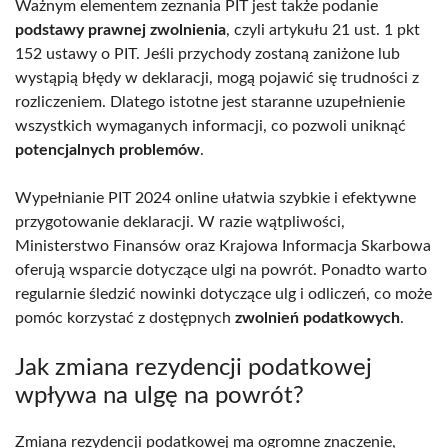
Ważnym elementem zeznania PIT jest także podanie
podstawy prawnej zwolnienia
, czyli artykułu 21 ust. 1 pkt
152 ustawy o PIT. Jeśli przychody zostaną zaniżone lub
wystąpią błędy w deklaracji, mogą pojawić się trudności z
rozliczeniem. Dlatego istotne jest staranne uzupełnienie
wszystkich wymaganych informacji, co pozwoli uniknąć
potencjalnych problemów
.
Wypełnianie PIT 2024 online ułatwia szybkie i efektywne
przygotowanie deklaracji. W razie wątpliwości,
Ministerstwo Finansów oraz Krajowa Informacja Skarbowa
oferują wsparcie dotyczące ulgi na powrót. Ponadto warto
regularnie śledzić nowinki dotyczące ulg i odliczeń, co może
pomóc korzystać z dostępnych
zwolnień podatkowych
.
Jak zmiana rezydencji podatkowej
wpływa na ulgę na powrót?
Zmiana rezydencji podatkowej ma ogromne znaczenie,