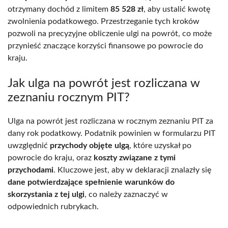
otrzymany dochód z limitem
85 528 zł
, aby ustalić kwotę
zwolnienia podatkowego. Przestrzeganie tych kroków
pozwoli na precyzyjne obliczenie ulgi na powrót, co może
przynieść znaczące korzyści finansowe po powrocie do
kraju.
Jak ulga na powrót jest rozliczana w
zeznaniu rocznym PIT?
Ulga na powrót jest rozliczana w rocznym zeznaniu PIT za
dany rok podatkowy. Podatnik powinien w formularzu PIT
uwzględnić
przychody objęte ulgą
, które uzyskał po
powrocie do kraju, oraz
koszty związane z tymi
przychodami
. Kluczowe jest, aby w deklaracji znalazły się
dane potwierdzające spełnienie warunków do
skorzystania z tej ulgi
, co należy zaznaczyć w
odpowiednich rubrykach.