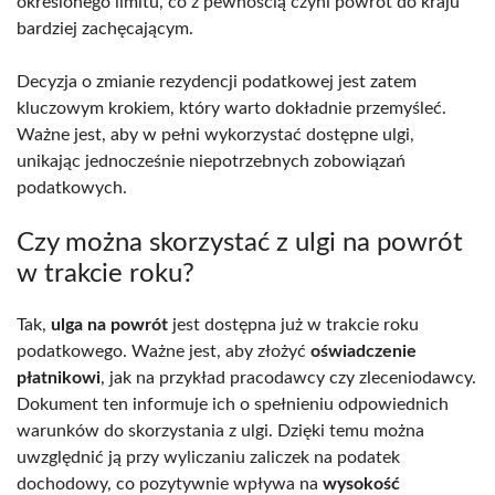
określonego limitu, co z pewnością czyni powrót do kraju
bardziej zachęcającym.
Decyzja o zmianie rezydencji podatkowej jest zatem
kluczowym krokiem, który warto dokładnie przemyśleć.
Ważne jest, aby w pełni wykorzystać dostępne ulgi,
unikając jednocześnie niepotrzebnych zobowiązań
podatkowych.
Czy można skorzystać z ulgi na powrót
w trakcie roku?
Tak,
ulga na powrót
jest dostępna już w trakcie roku
podatkowego. Ważne jest, aby złożyć
oświadczenie
płatnikowi
, jak na przykład pracodawcy czy zleceniodawcy.
Dokument ten informuje ich o spełnieniu odpowiednich
warunków do skorzystania z ulgi. Dzięki temu można
uwzględnić ją przy wyliczaniu zaliczek na podatek
dochodowy, co pozytywnie wpływa na
wysokość