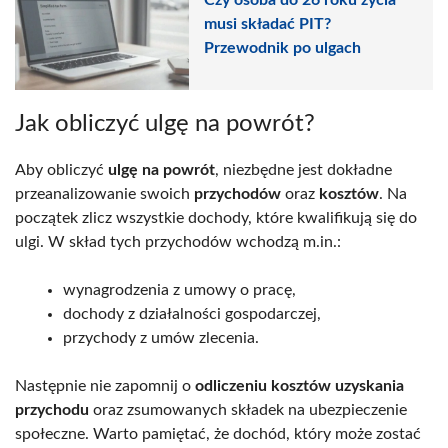
musi składać PIT?
Przewodnik po ulgach
Jak obliczyć ulgę na powrót?
Aby obliczyć
ulgę na powrót
, niezbędne jest dokładne
przeanalizowanie swoich
przychodów
oraz
kosztów
. Na
początek zlicz wszystkie dochody, które kwalifikują się do
ulgi. W skład tych przychodów wchodzą m.in.:
wynagrodzenia z umowy o pracę,
dochody z działalności gospodarczej,
przychody z umów zlecenia.
Następnie nie zapomnij o
odliczeniu kosztów uzyskania
przychodu
oraz zsumowanych składek na ubezpieczenie
społeczne. Warto pamiętać, że dochód, który może zostać