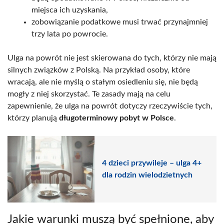
miejsca ich uzyskania,
zobowiązanie podatkowe musi trwać przynajmniej
trzy lata po powrocie.
Ulga na powrót nie jest skierowana do tych, którzy nie mają
silnych związków z Polską. Na przykład osoby, które
wracają, ale nie myślą o stałym osiedleniu się, nie będą
mogły z niej skorzystać. Te zasady mają na celu
zapewnienie, że ulga na powrót dotyczy rzeczywiście tych,
którzy planują
długoterminowy pobyt w Polsce
.
4 dzieci przywileje – ulga 4+
dla rodzin wielodzietnych
Jakie warunki muszą być spełnione, aby