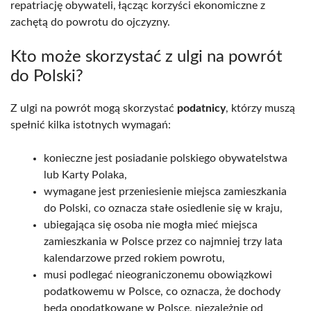
repatriację obywateli, łącząc korzyści ekonomiczne z
zachętą do powrotu do ojczyzny.
Kto może skorzystać z ulgi na powrót
do Polski?
Z ulgi na powrót mogą skorzystać
podatnicy
, którzy muszą
spełnić kilka istotnych wymagań:
konieczne jest posiadanie polskiego obywatelstwa
lub Karty Polaka,
wymagane jest przeniesienie miejsca zamieszkania
do Polski, co oznacza stałe osiedlenie się w kraju,
ubiegająca się osoba nie mogła mieć miejsca
zamieszkania w Polsce przez co najmniej trzy lata
kalendarzowe przed rokiem powrotu,
musi podlegać nieograniczonemu obowiązkowi
podatkowemu w Polsce, co oznacza, że dochody
będą opodatkowane w Polsce, niezależnie od