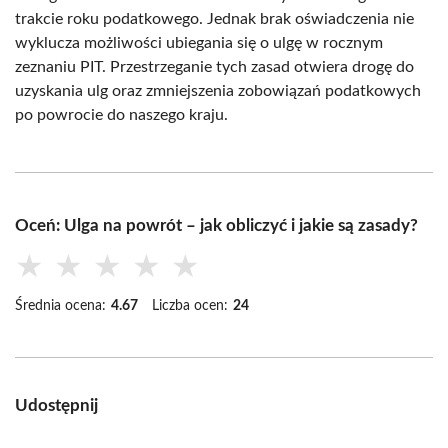
trakcie roku podatkowego. Jednak brak oświadczenia nie
wyklucza możliwości ubiegania się o ulgę w rocznym
zeznaniu PIT. Przestrzeganie tych zasad otwiera drogę do
uzyskania ulg oraz zmniejszenia zobowiązań podatkowych
po powrocie do naszego kraju.
Oceń: Ulga na powrót – jak obliczyć i jakie są zasady?
★
★
★
★
★
Średnia ocena:
4.67
Liczba ocen:
24
Udostępnij