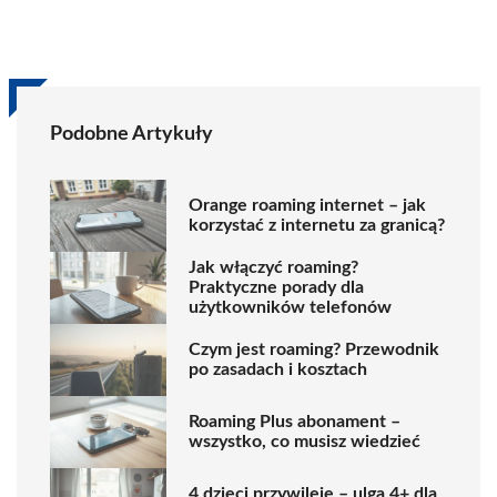
Podobne Artykuły
Orange roaming internet – jak
korzystać z internetu za granicą?
Jak włączyć roaming?
Praktyczne porady dla
użytkowników telefonów
Czym jest roaming? Przewodnik
po zasadach i kosztach
Roaming Plus abonament –
wszystko, co musisz wiedzieć
4 dzieci przywileje – ulga 4+ dla