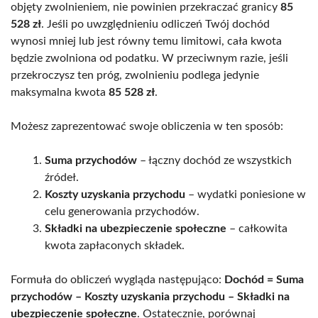
objęty zwolnieniem, nie powinien przekraczać granicy
85
528 zł
. Jeśli po uwzględnieniu odliczeń Twój dochód
wynosi mniej lub jest równy temu limitowi, cała kwota
będzie zwolniona od podatku. W przeciwnym razie, jeśli
przekroczysz ten próg, zwolnieniu podlega jedynie
maksymalna kwota
85 528 zł
.
Możesz zaprezentować swoje obliczenia w ten sposób:
Suma przychodów
– łączny dochód ze wszystkich
źródeł.
Koszty uzyskania przychodu
– wydatki poniesione w
celu generowania przychodów.
Składki na ubezpieczenie społeczne
– całkowita
kwota zapłaconych składek.
Formuła do obliczeń wygląda następująco:
Dochód = Suma
przychodów – Koszty uzyskania przychodu – Składki na
ubezpieczenie społeczne
. Ostatecznie, porównaj