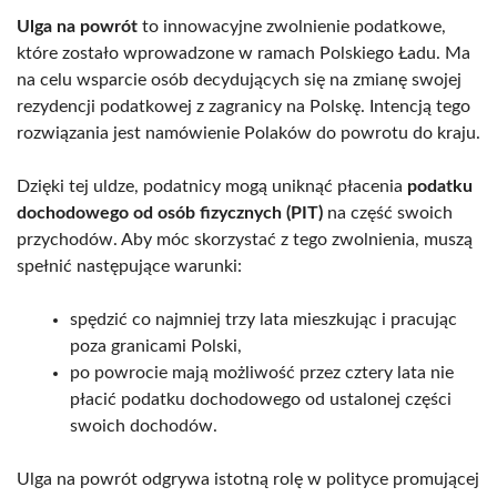
Ulga na powrót
to innowacyjne zwolnienie podatkowe,
które zostało wprowadzone w ramach Polskiego Ładu. Ma
na celu wsparcie osób decydujących się na zmianę swojej
rezydencji podatkowej z zagranicy na Polskę. Intencją tego
rozwiązania jest namówienie Polaków do powrotu do kraju.
Dzięki tej uldze, podatnicy mogą uniknąć płacenia
podatku
dochodowego od osób fizycznych (PIT)
na część swoich
przychodów. Aby móc skorzystać z tego zwolnienia, muszą
spełnić następujące warunki:
spędzić co najmniej trzy lata mieszkując i pracując
poza granicami Polski,
po powrocie mają możliwość przez cztery lata nie
płacić podatku dochodowego od ustalonej części
swoich dochodów.
Ulga na powrót odgrywa istotną rolę w polityce promującej