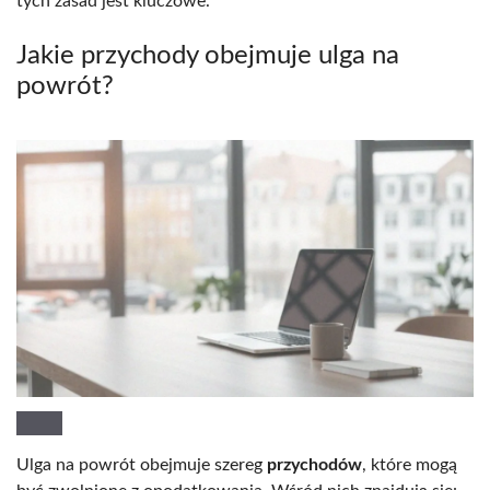
tych zasad jest kluczowe.
Jakie przychody obejmuje ulga na
powrót?
Ulga na powrót obejmuje szereg
przychodów
, które mogą