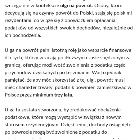
szczególnie w kontekście
ulgi na powrót
. Osoby, które
decydują się na czynny powrót do Polski, stają się polskimi
rezydentami, co wiąże się z obowiązkiem opłacania
podatków od wszystkich swoich dochodów, niezależnie od
ich pochodzenia.
Ulga na powrót pełni istotną rolę jako wsparcie finansowe
dla tych, którzy wracają po dłuższym czasie spędzonym za
granicą, oferując możliwość zwolnienia z podatku części
przychodów uzyskanych po tej zmianie. Warto jednak
pamiętać, że aby móc skorzystać z tej ulgi, powrót musi
mieć charakter trwały; podatnik powinien zamieszkiwać w
Polsce przez minimum
trzy lata
.
Ulga ta została stworzona, by zredukować obciążenia
podatkowe, które mogą wystąpić w związku z nowym
statusem rezydencyjnym. Dzięki temu, dochody osiągnięte
po powrocie mogą być zwolnione z podatku do