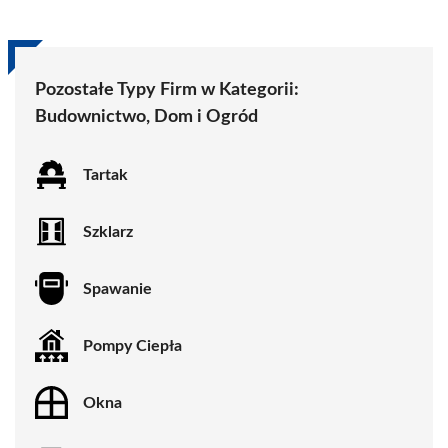
Pozostałe Typy Firm w Kategorii:
Budownictwo, Dom i Ogród
Tartak
Szklarz
Spawanie
Pompy Ciepła
Okna