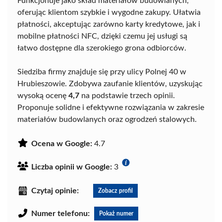
Funkcjonuje jako skład materiałów budowlanych,
oferując klientom szybkie i wygodne zakupy. Ułatwia
płatności, akceptując zarówno karty kredytowe, jak i
mobilne płatności NFC, dzięki czemu jej usługi są
łatwo dostępne dla szerokiego grona odbiorców.
Siedziba firmy znajduje się przy ulicy Polnej 40 w
Hrubieszowie. Zdobywa zaufanie klientów, uzyskując
wysoką ocenę
4,7
na podstawie trzech opinii.
Proponuje solidne i efektywne rozwiązania w zakresie
materiałów budowlanych oraz ogrodzeń stalowych.
Ocena w Google:
4.7
Liczba opinii w Google:
3
Czytaj opinie:
Zobacz profil
Numer telefonu:
Pokaż numer