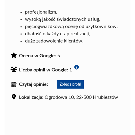
profesjonalizm,
wysoką jakość świadczonych usług,
pięciogwiazdkową ocenę od użytkowników,
dbałość o każdy etap realizacji,
duże zadowolenie klientów.
Ocena w Google:
5
Liczba opinii w Google:
1
Czytaj opinie:
Zobacz profil
Lokalizacja:
Ogrodowa 10, 22-500 Hrubieszów