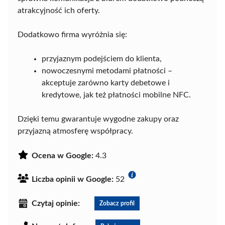
atrakcyjność ich oferty.
Dodatkowo firma wyróżnia się:
przyjaznym podejściem do klienta,
nowoczesnymi metodami płatności –
akceptuje zarówno karty debetowe i
kredytowe, jak też płatności mobilne NFC.
Dzięki temu gwarantuje wygodne zakupy oraz
przyjazną atmosferę współpracy.
Ocena w Google:
4.3
Liczba opinii w Google:
52
Czytaj opinie:
Zobacz profil