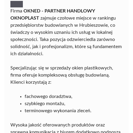
Firma
OKNED - PARTNER HANDLOWY
OKNOPLAST
zajmuje czołowe miejsce w rankingu
przedsiębiorstw budowlanych w Hrubieszowie, co
świadczy o wysokim uznaniu ich usług w lokalnej
społeczności. Taka pozycja odzwierciedla zarówno
solidność, jak i profesjonalizm, które są fundamentem
ich działalności.
Specjalizując się w sprzedaży okien plastikowych,
firma oferuje kompleksową obsługę budowlaną.
Klienci korzystają z:
fachowego doradztwa,
szybkiego montażu,
terminowego wykonania zleceń.
Wysoka jakość oferowanych produktów oraz
sprawna komunikacja z biurem dodatkowo podnoszą