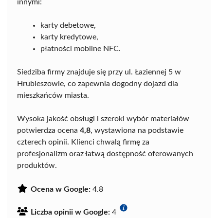
innymi:
karty debetowe,
karty kredytowe,
płatności mobilne NFC.
Siedziba firmy znajduje się przy ul. Łaziennej 5 w
Hrubieszowie, co zapewnia dogodny dojazd dla
mieszkańców miasta.
Wysoka jakość obsługi i szeroki wybór materiałów
potwierdza ocena
4,8
, wystawiona na podstawie
czterech opinii. Klienci chwalą firmę za
profesjonalizm oraz łatwą dostępność oferowanych
produktów.
Ocena w Google:
4.8
Liczba opinii w Google:
4