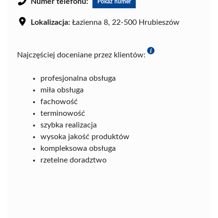
Numer telefonu:
Pokaż numer
Lokalizacja:
Łazienna 8, 22-500 Hrubieszów
Najczęściej doceniane przez klientów:
profesjonalna obsługa
miła obsługa
fachowość
terminowość
szybka realizacja
wysoka jakość produktów
kompleksowa obsługa
rzetelne doradztwo