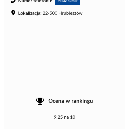
Numer telefonu:
Pokaż numer
Lokalizacja:
22-500 Hrubieszów
Ocena w rankingu
9.25 na 10