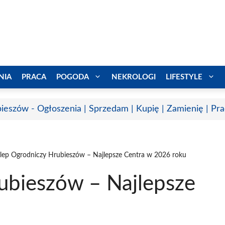
NIA
PRACA
POGODA
NEKROLOGI
LIFESTYLE
ieszów - Ogłoszenia | Sprzedam | Kupię | Zamienię | Pr
lep Ogrodniczy Hrubieszów – Najlepsze Centra w 2026 roku
ubieszów – Najlepsze