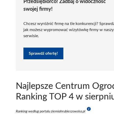
Przedsiębiorco! Zadbaj o widoczność
swojej firmy!
Chcesz wyróżnić firmę na tle konkurencji? Sprawd
jak możesz wypromować wizytówkę firmy w nasz
serwisie.
Sprawdź ofertę!
Najlepsze Centrum Ogrod
Ranking TOP 4 w sierpni
Ranking według portalu ziemiahrubieszowska.pl