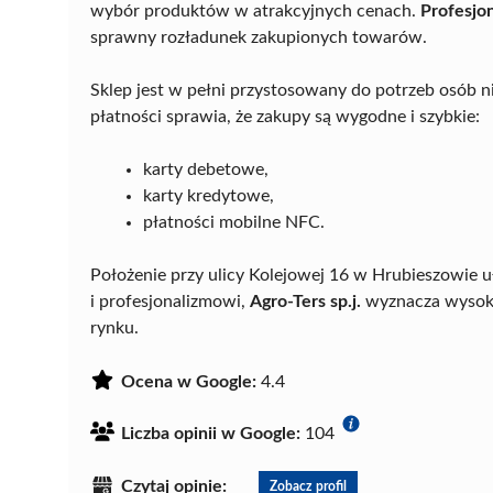
wybór produktów w atrakcyjnych cenach.
Profesjo
sprawny rozładunek zakupionych towarów.
Sklep jest w pełni przystosowany do potrzeb osób
płatności sprawia, że zakupy są wygodne i szybkie:
karty debetowe,
karty kredytowe,
płatności mobilne NFC.
Położenie przy ulicy Kolejowej 16 w Hrubieszowie u
i profesjonalizmowi,
Agro-Ters sp.j.
wyznacza wysoki
rynku.
Ocena w Google:
4.4
Liczba opinii w Google:
104
Czytaj opinie:
Zobacz profil