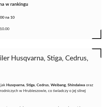
na w rankingu
.00 na 10
10.00
iler Husqvarna, Stiga, Cedrus,
 jak
Husqvarna
,
Stiga
,
Cedrus
,
Weibang
,
Shindaiwa
oraz
rodniczych w Hrubieszowie, co świadczy o jej silnej