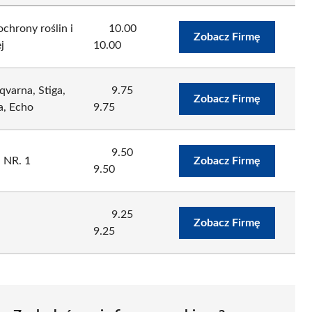
chrony roślin i
10.00
Zobacz Firmę
j
10.00
qvarna, Stiga,
9.75
Zobacz Firmę
a, Echo
9.75
9.50
a NR. 1
Zobacz Firmę
9.50
9.25
Zobacz Firmę
9.25