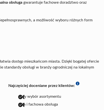
nalna obsługa
gwarantuje fachowe doradztwo oraz
 niepełnosprawnych, a możliwość wyboru różnych form
łatwia dostęp mieszkańcom miasta. Dzięki bogatej ofercie
e standardy obsługi w branży ogrodniczej na lokalnym
Najczęściej doceniane przez klientów:
duży wybór asortymentu
miła i fachowa obsługa