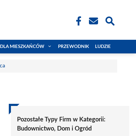
DLA MIESZKAŃCÓW
PRZEWODNIK
LUDZIE
aca
Pozostałe Typy Firm w Kategorii:
Budownictwo, Dom i Ogród