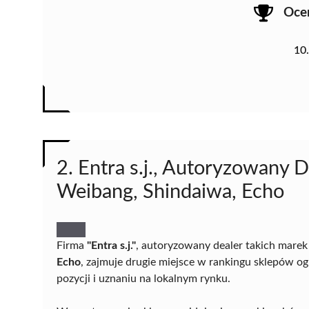
Oce
10
2. Entra s.j., Autoryzowany D
Weibang, Shindaiwa, Echo
Firma
"Entra s.j."
, autoryzowany dealer takich marek
Echo
, zajmuje drugie miejsce w rankingu sklepów og
pozycji i uznaniu na lokalnym rynku.