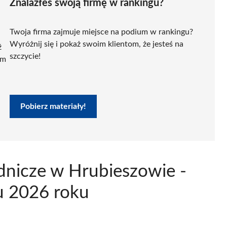
Znalazłeś swoją firmę w rankingu?
Twoja firma zajmuje miejsce na podium w rankingu?
Wyróżnij się i pokaż swoim klientom, że jesteś na
ź
szczycie!
ym
Pobierz materiały!
nicze w Hrubieszowie -
u 2026 roku