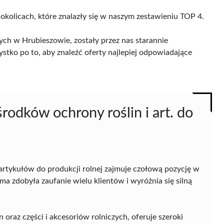
 okolicach, które znalazły się w naszym zestawieniu TOP 4.
ch w Hrubieszowie, zostały przez nas starannie
ystko po to, aby znaleźć oferty najlepiej odpowiadające
środków ochrony roślin i art. do
artykułów do produkcji rolnej zajmuje czołową pozycję w
a zdobyła zaufanie wielu klientów i wyróżnia się silną
 oraz części i akcesoriów rolniczych, oferuje szeroki