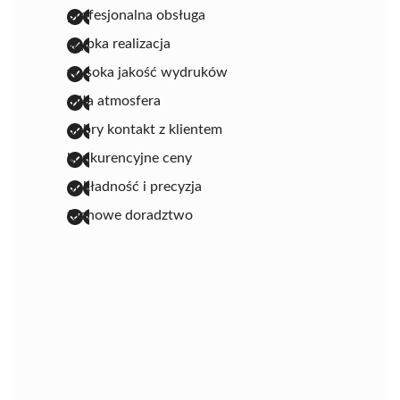
profesjonalna obsługa
szybka realizacja
wysoka jakość wydruków
miła atmosfera
dobry kontakt z klientem
konkurencyjne ceny
dokładność i precyzja
fachowe doradztwo