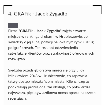
4. GRAFik - Jacek Zygadło
Firma
"GRAFik - Jacek Zygadło"
zajęła czwarte
miejsce w rankingu drukarni w Hrubieszowie, co
świadczy o jej silnej pozycji na lokalnym rynku usług
poligraficznych. Ten rezultat odzwierciedla
satysfakcję klientów oraz atrakcyjność oferowanych
rozwiązań.
Siedziba przedsiębiorstwa mieści się przy ulicy
Mickiewicza 20/8 w Hrubieszowie, co zapewnia
łatwy dostęp mieszkańcom miasta. Klienci często
podkreślają profesjonalizm obsługi, co potwierdza
najwyższa, pięciogwiazdkowa ocena oparta na trzech
recenzjach.