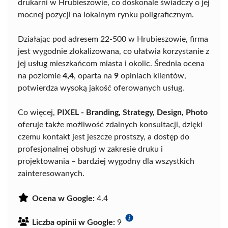
drukarni w Hrubieszowie, co doskonale świadczy o jej
mocnej pozycji na lokalnym rynku poligraficznym.
Działając pod adresem 22-500 w Hrubieszowie, firma
jest wygodnie zlokalizowana, co ułatwia korzystanie z
jej usług mieszkańcom miasta i okolic. Średnia ocena
na poziomie
4,4
, oparta na
9
opiniach klientów,
potwierdza wysoką jakość oferowanych usług.
Co więcej,
PIXEL - Branding, Strategy, Design, Photo
oferuje także możliwość zdalnych konsultacji, dzięki
czemu kontakt jest jeszcze prostszy, a dostęp do
profesjonalnej obsługi w zakresie druku i
projektowania – bardziej wygodny dla wszystkich
zainteresowanych.
Ocena w Google:
4.4
Liczba opinii w Google:
9