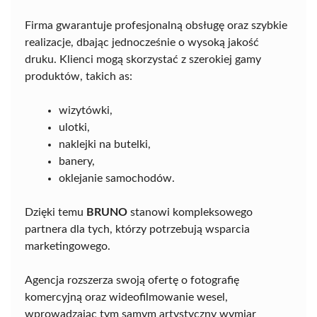
Firma gwarantuje profesjonalną obsługę oraz szybkie
realizacje, dbając jednocześnie o wysoką jakość
druku. Klienci mogą skorzystać z szerokiej gamy
produktów, takich as:
wizytówki,
ulotki,
naklejki na butelki,
banery,
oklejanie samochodów.
Dzięki temu
BRUNO
stanowi kompleksowego
partnera dla tych, którzy potrzebują wsparcia
marketingowego.
Agencja rozszerza swoją ofertę o fotografię
komercyjną oraz wideofilmowanie wesel,
wprowadzając tym samym artystyczny wymiar