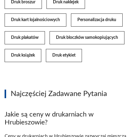
Druk broszur
Druk naklejek
Druk kart lojalnościowych
Personalizacja druku
Druk plakatów
Druk bloczków samokopiujących
Druk książek
Druk etykiet
Najczęściej Zadawane Pytania
Jakie są ceny w drukarniach w
Hrubieszowie?
Ceny w drukarniach w Hrubieszowie zazwyczaj mieszczą