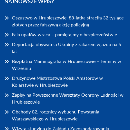
NAJNOWSZE WPISY
Oszustwo w Hrubieszowie: 88-latka straciła 32 tysiące
złotych przez fałszywą akcję policyjną
Fala upałów wraca – pamiętajmy o bezpieczeństwie
Deportacja obywatela Ukrainy z zakazem wjazdu na 5
lat
Bezpłatna Mammografia w Hrubieszowie – Terminy w
Wrześniu
Drużynowe Mistrzostwa Polski Amatorów w
Kolarstwie w Hrubieszowie
Zapisy na Powszechne Warsztaty Ochrony Ludności w
Hrubieszowie
Obchody 82. rocznicy wybuchu Powstania
Warszawskiego w Hrubieszowie
Wizyta studyjna do Zakładu Zagospodarowania