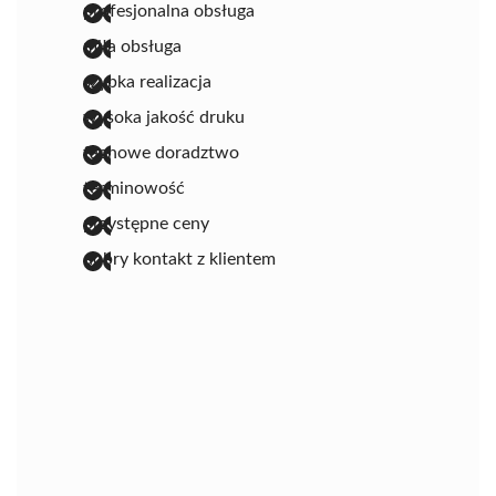
profesjonalna obsługa
miła obsługa
szybka realizacja
wysoka jakość druku
fachowe doradztwo
terminowość
przystępne ceny
dobry kontakt z klientem