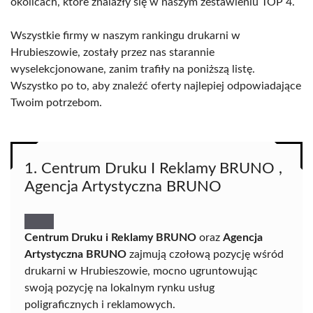
okolicach, które znalazły się w naszym zestawieniu TOP 4.
Wszystkie firmy w naszym rankingu drukarni w
Hrubieszowie, zostały przez nas starannie
wyselekcjonowane, zanim trafiły na poniższą listę.
Wszystko po to, aby znaleźć oferty najlepiej odpowiadające
Twoim potrzebom.
1. Centrum Druku I Reklamy BRUNO ,
Agencja Artystyczna BRUNO
Centrum Druku i Reklamy BRUNO
oraz
Agencja
Artystyczna BRUNO
zajmują czołową pozycję wśród
drukarni w Hrubieszowie, mocno ugruntowując
swoją pozycję na lokalnym rynku usług
poligraficznych i reklamowych.