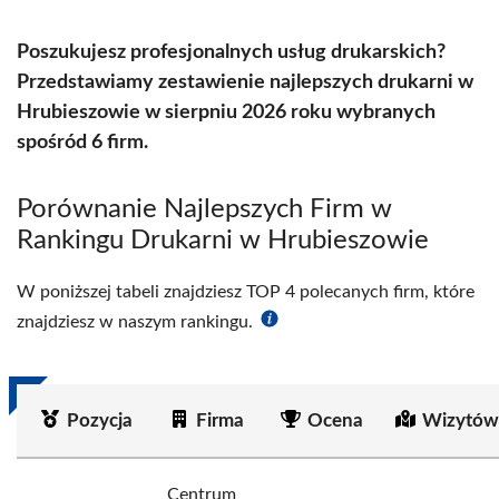
Poszukujesz profesjonalnych usług drukarskich?
Przedstawiamy zestawienie najlepszych drukarni w
Hrubieszowie w sierpniu 2026 roku wybranych
spośród 6 firm.
Porównanie Najlepszych Firm w
Rankingu Drukarni w Hrubieszowie
W poniższej tabeli znajdziesz TOP 4 polecanych firm, które
znajdziesz w naszym rankingu.
Pozycja
Firma
Ocena
Wizytów
Centrum