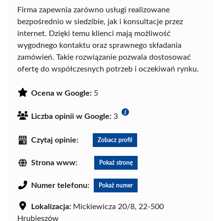
Firma zapewnia zarówno usługi realizowane
bezpośrednio w siedzibie, jak i konsultacje przez
internet. Dzięki temu klienci mają możliwość
wygodnego kontaktu oraz sprawnego składania
zamówień. Takie rozwiązanie pozwala dostosować
ofertę do współczesnych potrzeb i oczekiwań rynku.
Ocena w Google:
5
Liczba opinii w Google:
3
Czytaj opinie:
Zobacz profil
Strona www:
Pokaż stronę
Numer telefonu:
Pokaż numer
Lokalizacja:
Mickiewicza 20/8, 22-500
Hrubieszów