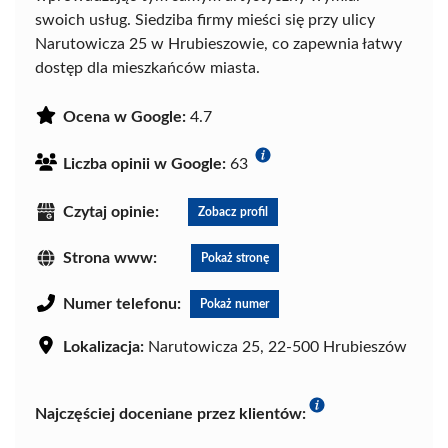
swoich usług. Siedziba firmy mieści się przy ulicy
Narutowicza 25 w Hrubieszowie, co zapewnia łatwy
dostęp dla mieszkańców miasta.
Ocena w Google:
4.7
Liczba opinii w Google:
63
Czytaj opinie:
Zobacz profil
Strona www:
Pokaż stronę
Numer telefonu:
Pokaż numer
Lokalizacja:
Narutowicza 25, 22-500 Hrubieszów
Najczęściej doceniane przez klientów: