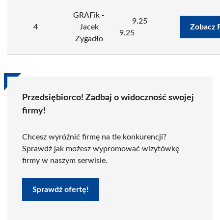
GRAFik -
9.25
4
Jacek
Zobacz 
9.25
Zygadło
Przedsiębiorco! Zadbaj o widoczność swojej
firmy!
Chcesz wyróżnić firmę na tle konkurencji?
Sprawdź jak możesz wypromować wizytówkę
firmy w naszym serwisie.
Sprawdź ofertę!