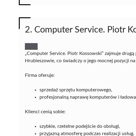
2. Computer Service. Piotr 
„Computer Service. Piotr Kossowski” zajmuje drug
Hrubieszowie, co świadczy o jego mocnej pozycji na 
Firma oferuje:
sprzedaż sprzętu komputerowego,
profesjonalną naprawę komputerów i ładowa
Klienci cenią sobie:
szybkie, rzetelne podejście do obsługi,
przyjazną atmosferę podczas realizacji usług.