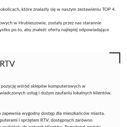
 okolicach, które znalazły się w naszym zestawieniu TOP 4.
wych w Hrubieszowie, zostały przez nas starannie
ystko po to, aby znaleźć oferty najlepiej odpowiadające
 RTV
ą pozycję wśród sklepów komputerowych w
wiadczonych usług i dużym zaufaniu lokalnych klientów.
, co zapewnia wygodny dostęp dla mieszkańców miasta.
mputerami i sprzętem RTV, dostępnych zarówno
 w podejściu do potrzeb klientów. Przestrzeń została