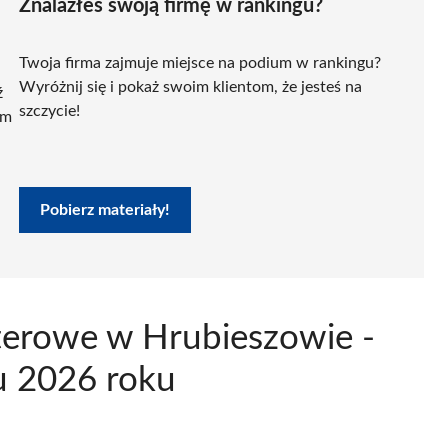
Znalazłeś swoją firmę w rankingu?
Twoja firma zajmuje miejsce na podium w rankingu?
Wyróżnij się i pokaż swoim klientom, że jesteś na
ź
szczycie!
ym
Pobierz materiały!
terowe w Hrubieszowie -
u 2026 roku