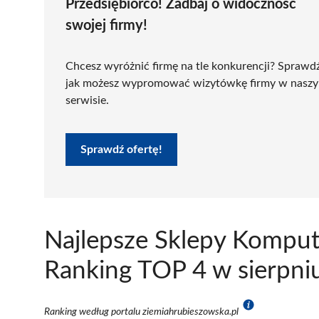
Przedsiębiorco! Zadbaj o widoczność
swojej firmy!
Chcesz wyróżnić firmę na tle konkurencji? Sprawd
jak możesz wypromować wizytówkę firmy w nasz
serwisie.
Sprawdź ofertę!
Najlepsze Sklepy Kompu
Ranking TOP 4 w sierpni
Ranking według portalu ziemiahrubieszowska.pl