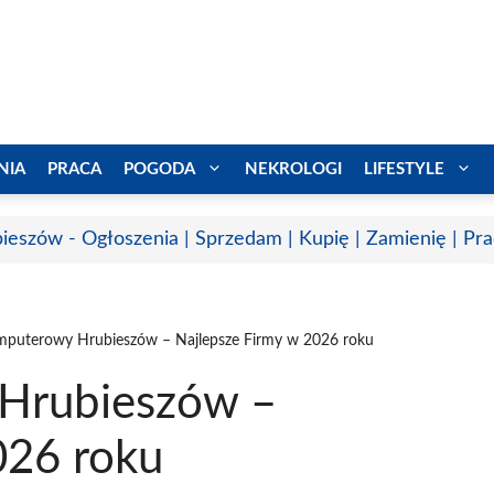
NIA
PRACA
POGODA
NEKROLOGI
LIFESTYLE
ieszów - Ogłoszenia | Sprzedam | Kupię | Zamienię | Pr
mputerowy Hrubieszów – Najlepsze Firmy w 2026 roku
Hrubieszów –
026 roku