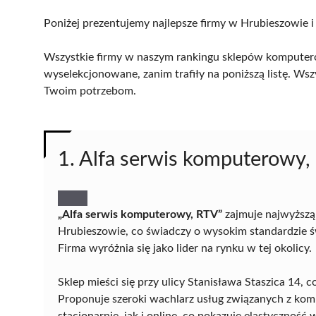
Poniżej prezentujemy najlepsze firmy w Hrubieszowie i
Wszystkie firmy w naszym rankingu sklepów komputero
wyselekcjonowane, zanim trafiły na poniższą listę. Wsz
Twoim potrzebom.
1. Alfa serwis komputerowy,
„Alfa serwis komputerowy, RTV”
zajmuje najwyższ
Hrubieszowie, co świadczy o wysokim standardzie ś
Firma wyróżnia się jako lider na rynku w tej okolicy.
Sklep mieści się przy ulicy Stanisława Staszica 14
Proponuje szeroki wachlarz usług związanych z ko
stacjonarnie, jak i online, co pokazuje elastyczność