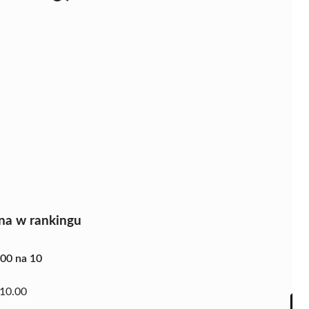
na w rankingu
.00 na 10
10.00