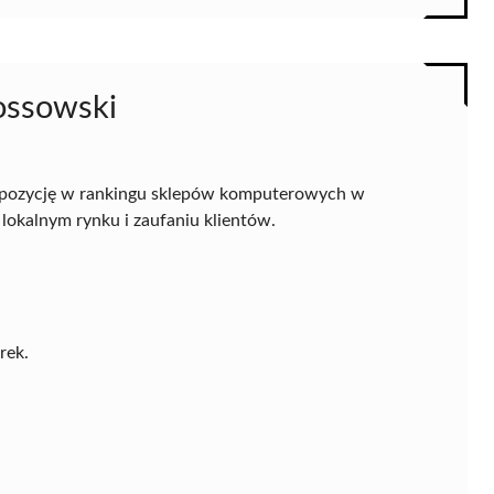
Kossowski
ą pozycję w rankingu sklepów komputerowych w
lokalnym rynku i zaufaniu klientów.
rek.