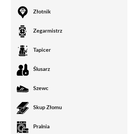
Złotnik
Zegarmistrz
Tapicer
Ślusarz
Szewc
Skup Złomu
Pralnia