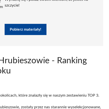
ź
szczycie!
ym
Pobierz materiały!
 Hrubieszowie - Ranking
oku
 okolicach, które znalazły się w naszym zestawieniu TOP 3.
bieszowie, zostały przez nas starannie wyselekcjonowane,