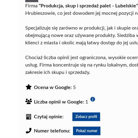
Firma
"Produkcja, skup i sprzedaż palet - Lubelskie"
Hrubieszowie, co jest dowodem jej mocnej pozycji n
Specjalizuje się zarówno w produkcji, jak i skupie 
obejmującą nowe oraz używane produkty. Siedziba 
klienci z miasta i okolic mają łatwy dostęp do jej usł
Chociaż liczba opinii jest ograniczona, wysokie oc
usług. Firma koncentruje się na rynku lokalnym, dos
zakresie ich skupu i sprzedaży.
Ocena w Google:
5
Liczba opinii w Google:
1
Czytaj opinie:
Zobacz profil
Numer telefonu:
Pokaż numer