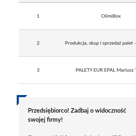
1
OlimiBox
2
Produkcja, skup i sprzedaż palet 
3
PALETY EUR EPAL Mariusz 
Przedsiębiorco! Zadbaj o widoczność
swojej firmy!