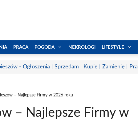
NIA
PRACA
POGODA
NEKROLOGI
LIFESTYLE
ieszów - Ogłoszenia | Sprzedam | Kupię | Zamienię | Pr
ieszów – Najlepsze Firmy w 2026 roku
ów – Najlepsze Firmy w