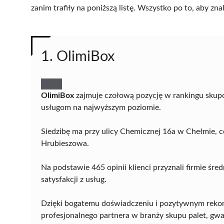
zanim trafiły na poniższą listę. Wszystko po to, aby z
1. OlimiBox
OlimiBox
zajmuje czołową pozycję w rankingu skupó
usługom na najwyższym poziomie.
Siedzibę ma przy ulicy Chemicznej 16a w Chełmie, 
Hrubieszowa.
Na podstawie 465 opinii klienci przyznali firmie śre
satysfakcji z usług.
Dzięki bogatemu doświadczeniu i pozytywnym rek
profesjonalnego partnera w branży skupu palet, gwa