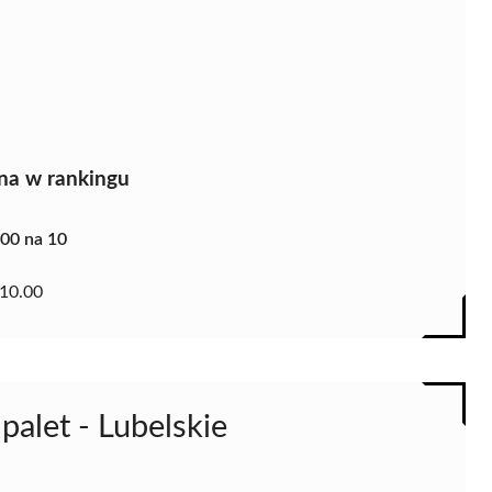
na w rankingu
.00 na 10
10.00
palet - Lubelskie