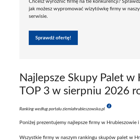
Chcesz wyróżnić firmę na tle konkurencji? Sprawd
jak możesz wypromować wizytówkę firmy w nasz
serwisie.
Sprawdź ofertę!
Najlepsze Skupy Palet w
TOP 3 w sierpniu 2026 r
Ranking według portalu ziemiahrubieszowska.pl
Poniżej prezentujemy najlepsze firmy w Hrubieszowie i
Wszystkie firmy w naszym rankingu skupów palet w Hru