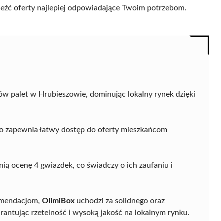
naleźć oferty najlepiej odpowiadające Twoim potrzebom.
w palet w Hrubieszowie, dominując lokalny rynek dzięki
co zapewnia łatwy dostęp do oferty mieszkańcom
dnią ocenę 4 gwiazdek, co świadczy o ich zaufaniu i
omendacjom,
OlimiBox
uchodzi za solidnego oraz
rantując rzetelność i wysoką jakość na lokalnym rynku.