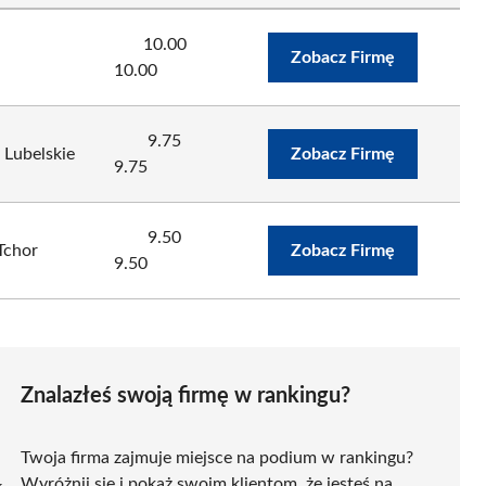
10.00
Zobacz Firmę
10.00
9.75
- Lubelskie
Zobacz Firmę
9.75
9.50
Tchor
Zobacz Firmę
9.50
Znalazłeś swoją firmę w rankingu?
Twoja firma zajmuje miejsce na podium w rankingu?
Wyróżnij się i pokaż swoim klientom, że jesteś na