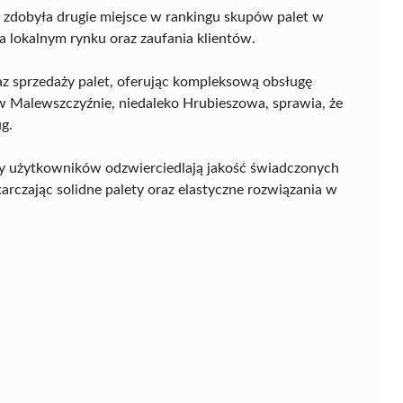
zdobyła drugie miejsce w rankingu skupów palet w
a lokalnym rynku oraz zaufania klientów.
oraz sprzedaży palet, oferując kompleksową obsługę
w Malewszczyźnie, niedaleko Hrubieszowa, sprawia, że
ug.
eny użytkowników odzwierciedlają jakość świadczonych
tarczając solidne palety oraz elastyczne rozwiązania w