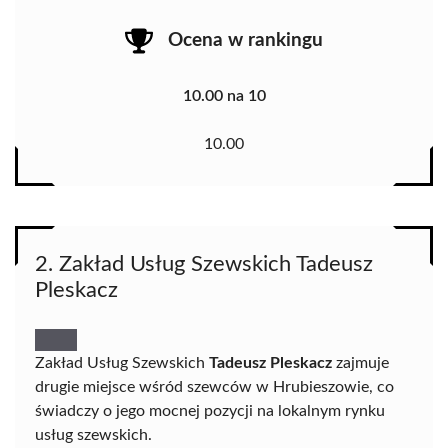
Ocena w rankingu
10.00 na 10
10.00
2. Zakład Usług Szewskich Tadeusz
Pleskacz
Zakład Usług Szewskich
Tadeusz Pleskacz
zajmuje
drugie miejsce wśród szewców w Hrubieszowie, co
świadczy o jego mocnej pozycji na lokalnym rynku
usług szewskich.