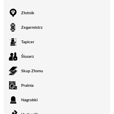
Złotnik
Zegarmistrz
Tapicer
Ślusarz
Skup Złomu
Pralnia
Nagrobki