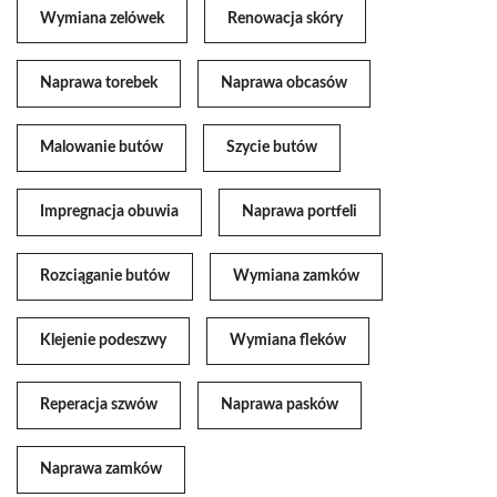
Wymiana zelówek
Renowacja skóry
Naprawa torebek
Naprawa obcasów
Malowanie butów
Szycie butów
Impregnacja obuwia
Naprawa portfeli
Rozciąganie butów
Wymiana zamków
Klejenie podeszwy
Wymiana fleków
Reperacja szwów
Naprawa pasków
Naprawa zamków