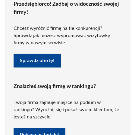
Przedsiębiorco! Zadbaj o widoczność swojej
firmy!
Chcesz wyróżnić firmę na tle konkurencji?
Sprawdź jak możesz wypromować wizytówkę
firmy w naszym serwisie.
Sprawdź ofertę!
Znalazłeś swoją firmę w rankingu?
Twoja firma zajmuje miejsce na podium w
rankingu? Wyróżnij się i pokaż swoim klientom, że
jesteś na szczycie!
Pobierz materiały!