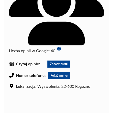
Liczba opinii w Google:
40
Czytaj opinie:
Zobacz profil
Numer telefonu:
Pokaż numer
Lokalizacja:
Wyzwolenia, 22-600 Rogóźno