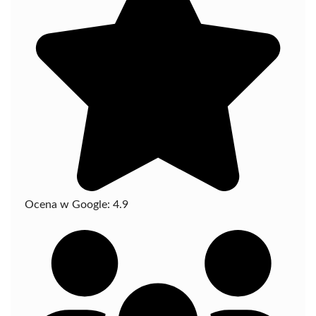
Ocena w Google:
4.9