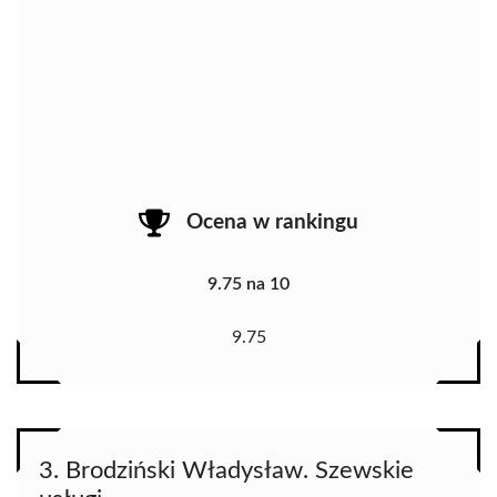
Ocena w rankingu
9.75 na 10
9.75
3. Brodziński Władysław. Szewskie