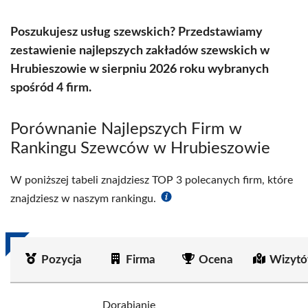
Poszukujesz usług szewskich? Przedstawiamy
zestawienie najlepszych zakładów szewskich w
Hrubieszowie w sierpniu 2026 roku wybranych
spośród 4 firm.
Porównanie Najlepszych Firm w
Rankingu Szewców w Hrubieszowie
W poniższej tabeli znajdziesz TOP 3 polecanych firm, które
znajdziesz w naszym rankingu.
Pozycja
Firma
Ocena
Wizytó
Dorabianie